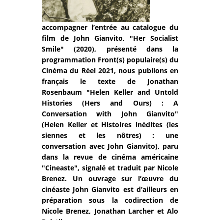
accompagner l’entrée au catalogue du
film de John Gianvito, "Her Socialist
Smile" (2020), présenté dans la
programmation Front(s) populaire(s) du
Cinéma du Réel 2021, nous publions en
français le texte de Jonathan
Rosenbaum "Helen Keller and Untold
Histories (Hers and Ours) : A
Conversation with John Gianvito"
(Helen Keller et Histoires inédites (les
siennes et les nôtres) : une
conversation avec John Gianvito), paru
dans la revue de cinéma américaine
"Cineaste", signalé et traduit par Nicole
Brenez. Un ouvrage sur l’œuvre du
cinéaste John Gianvito est d’ailleurs en
préparation sous la codirection de
Nicole Brenez, Jonathan Larcher et Alo