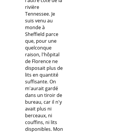
l'autre côté de la
rivière
Tennessee. Je
suis venu au
monde à
Sheffield parce
que, pour une
quelconque
raison, l'hôpital
de Florence ne
disposait plus de
lits en quantité
suffisante. On
m'aurait gardé
dans un tiroir de
bureau, car il n'y
avait plus ni
berceaux, ni
couffins, ni lits
disponibles. Mon