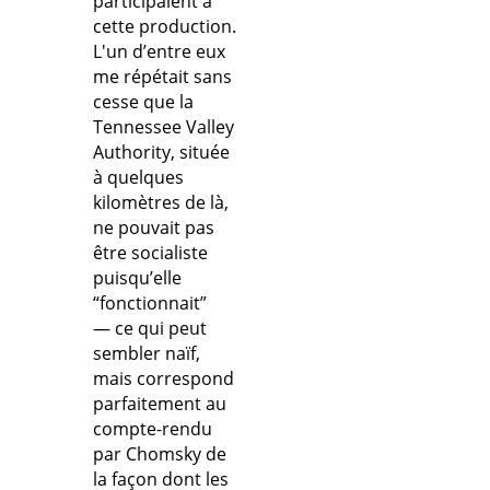
participaient à
cette production.
L'un d’entre eux
me répétait sans
cesse que la
Tennessee Valley
Authority, située
à quelques
kilomètres de là,
ne pouvait pas
être socialiste
puisqu’elle
“fonctionnait”
— ce qui peut
sembler naïf,
mais correspond
parfaitement au
compte-rendu
par Chomsky de
la façon dont les