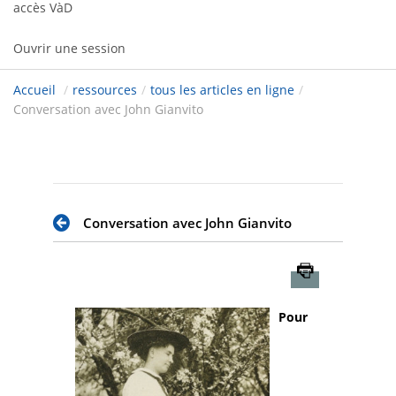
accès VàD
Ouvrir une session
Accueil
/
ressources
/
tous les articles en ligne
/
Conversation avec John Gianvito
Conversation avec John Gianvito
Imprimer
Pour