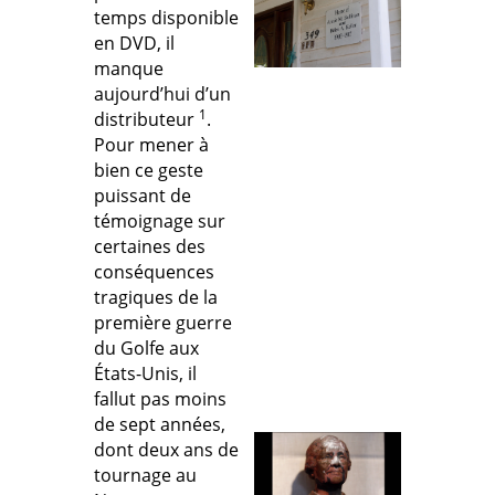
temps disponible
en DVD, il
manque
aujourd’hui d’un
1
distributeur
.
Pour mener à
bien ce geste
puissant de
témoignage sur
certaines des
conséquences
tragiques de la
première guerre
du Golfe aux
États-Unis, il
fallut pas moins
de sept années,
dont deux ans de
tournage au