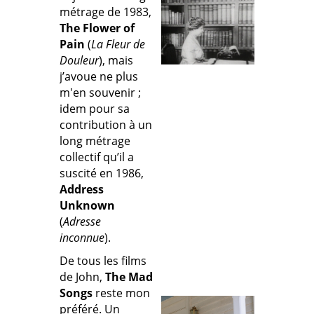
métrage de 1983,
The Flower of
Pain
(
La Fleur de
Douleur
), mais
j’avoue ne plus
m'en souvenir ;
idem pour sa
contribution à un
long métrage
collectif qu’il a
suscité en 1986,
Address
Unknown
(
Adresse
inconnue
).
De tous les films
de John,
The Mad
Songs
reste mon
préféré. Un