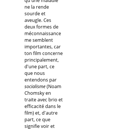
qu'une maladie
ne la rende
sourde et
aveugle. Ces
deux formes de
méconnaissance
me semblent
importantes, car
ton film concerne
principalement,
d'une part, ce
que nous
entendons par
socialisme
(Noam
Chomsky en
traite avec brio et
efficacité dans le
film) et, d'autre
part, ce que
signifie voir et