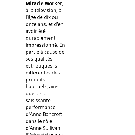
Miracle Worker
,
à la télévision, à
l’âge de dix ou
onze ans, et d’en
avoir été
durablement
impressionné. En
partie à cause de
ses qualités
esthétiques, si
différentes des
produits
habituels, ainsi
que de la
saisissante
performance
d'Anne Bancroft
dans le rôle
d'Anne Sullivan
[l’éducatrice aux