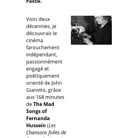
Paistik.
Voici deux
décennies, je
découvrais le
cinéma
farouchement
indépendant,
passionnément
engagé et
poétiquement
orienté de John
Gianvito, grâce
aux 168 minutes
de
The Mad
Songs of
Fernanda
Hussein
(
Les
Chansons folles de