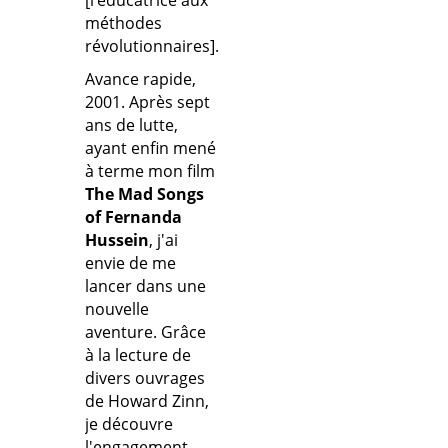
méthodes
révolutionnaires].
Avance rapide,
2001. Après sept
ans de lutte,
ayant enfin mené
à terme mon film
The Mad Songs
of Fernanda
Hussein
, j'ai
envie de me
lancer dans une
nouvelle
aventure. Grâce
à la lecture de
divers ouvrages
de Howard Zinn,
je découvre
l'engagement