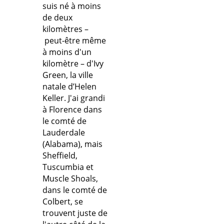
suis né à moins
de deux
kilomètres –
peut-être même
à moins d'un
kilomètre – d'Ivy
Green, la ville
natale d’Helen
Keller. J'ai grandi
à Florence dans
le comté de
Lauderdale
(Alabama), mais
Sheffield,
Tuscumbia et
Muscle Shoals,
dans le comté de
Colbert, se
trouvent juste de