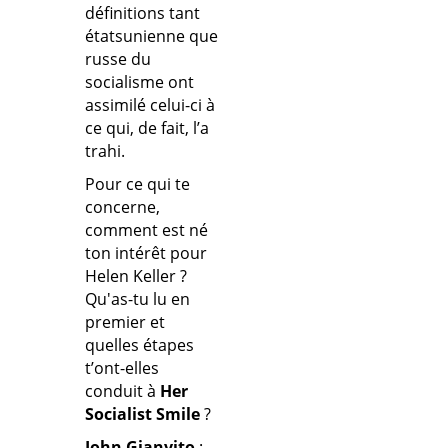
définitions tant
étatsunienne que
russe du
socialisme ont
assimilé celui-ci à
ce qui, de fait, l’a
trahi.
Pour ce qui te
concerne,
comment est né
ton intérêt pour
Helen Keller ?
Qu'as-tu lu en
premier et
quelles étapes
t’ont-elles
conduit à
Her
Socialist Smile
?
John Gianvito
: