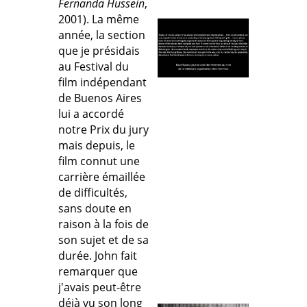
Fernanda Hussein
,
2001). La même
année, la section
que je présidais
au Festival du
film indépendant
de Buenos Aires
lui a accordé
notre Prix du jury
mais depuis, le
film connut une
carrière émaillée
de difficultés,
sans doute en
raison à la fois de
son sujet et de sa
durée. John fait
remarquer que
j'avais peut-être
déjà vu son long