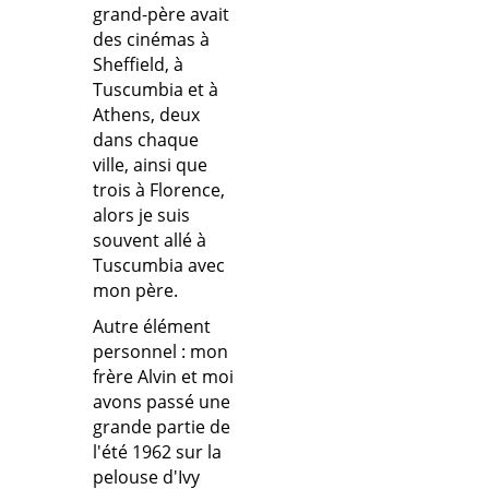
grand-père avait
des cinémas à
Sheffield, à
Tuscumbia et à
Athens, deux
dans chaque
ville, ainsi que
trois à Florence,
alors je suis
souvent allé à
Tuscumbia avec
mon père.
Autre élément
personnel : mon
frère Alvin et moi
avons passé une
grande partie de
l'été 1962 sur la
pelouse d'Ivy