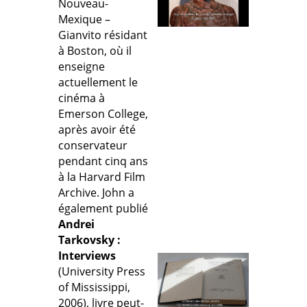
Nouveau-
Mexique –
Gianvito résidant
à Boston, où il
enseigne
actuellement le
cinéma à
Emerson College,
après avoir été
conservateur
pendant cinq ans
à la Harvard Film
Archive. John a
également publié
Andrei
Tarkovsky :
Interviews
(University Press
of Mississippi,
2006), livre peut-