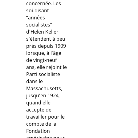
concernée. Les
soi-disant
“années
socialistes”
d'Helen Keller
s'étendent à peu
près depuis 1909
lorsque, à l'âge
de vingt-neuf
ans, elle rejoint le
Parti socialiste
dans le
Massachusetts,
jusqu'en 1924,
quand elle
accepte de
travailler pour le
compte de la
Fondation
américaine pour