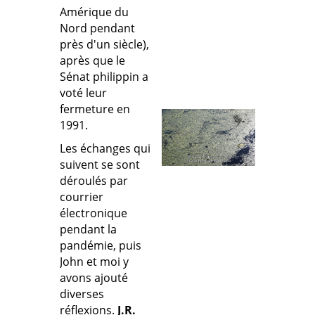
Amérique du
Nord pendant
près d'un siècle),
après que le
Sénat philippin a
voté leur
fermeture en
1991.
Les échanges qui
suivent se sont
déroulés par
courrier
électronique
pendant la
pandémie, puis
John et moi y
avons ajouté
diverses
réflexions.
J.R.