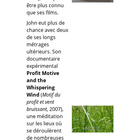
être plus connu
que ses films.
John eut plus de
chance avec deux
de ses longs
métrages
ultérieurs. Son
documentaire
expérimental
Profit Motive
and the
Whispering
Wind
(
Motif du
profit et vent
bruissant
, 2007),
une méditation
sur les lieux où
se déroulèrent
de nombreuses