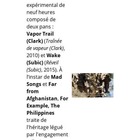
expérimental de
neuf heures
composé de
deux pans :
Vapor Trail
(Clark)
(
Traînée
de vapeur (Clark)
,
2010) et
Wake
(Subic)
(
Réveil
(Subic)
, 2015). À
l’instar de
Mad
Songs
et
Far
from
Afghanistan
,
For
Example, The
Philippines
traite de
l'héritage légué
par l'engagement