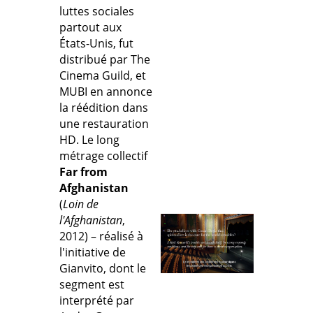
luttes sociales
partout aux
États-Unis, fut
distribué par The
Cinema Guild, et
MUBI en annonce
la réédition dans
une restauration
HD. Le long
métrage collectif
Far from
Afghanistan
(
Loin de
l'Afghanistan
,
2012) – réalisé à
l'initiative de
Gianvito, dont le
segment est
interprété par