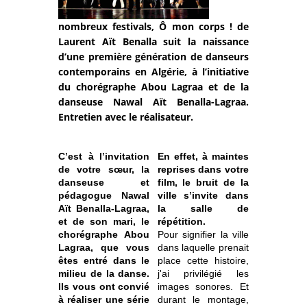
nombreux festivals, Ô mon corps ! de
Laurent Aït Benalla suit la naissance
d’une première génération de danseurs
contemporains en Algérie, à l’initiative
du chorégraphe Abou Lagraa et de la
danseuse Nawal Aït Benalla-Lagraa.
Entretien avec le réalisateur.
C’est à l’invitation
En effet,
à maintes
de votre sœur, la
reprises dans votre
danseuse et
film, le bruit de la
pédagogue Nawal
ville s’invite dans
Aït Benalla-Lagraa,
la salle de
et de son mari, le
répétition.
chorégraphe Abou
Pour signifier la ville
Lagraa, que vous
dans laquelle prenait
êtes entré dans le
place cette histoire,
milieu de la danse.
j'ai privilégié les
Ils vous ont convié
images sonores. Et
à réaliser une série
durant le montage,