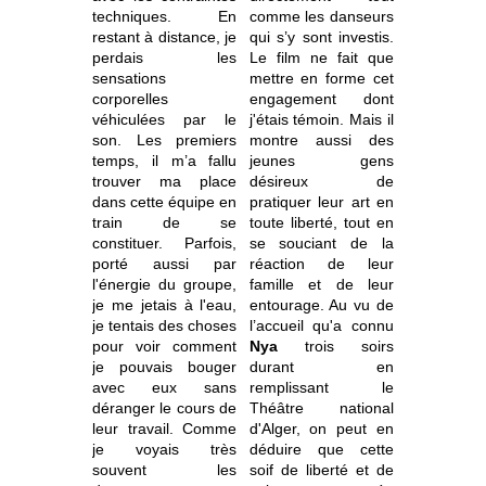
techniques. En
comme les danseurs
restant à distance, je
qui s’y sont investis.
perdais les
Le film ne fait que
sensations
mettre en forme cet
corporelles
engagement dont
véhiculées par le
j'étais témoin. Mais il
son. Les premiers
montre aussi des
temps, il m’a fallu
jeunes gens
trouver ma place
désireux de
dans cette équipe en
pratiquer leur art en
train de se
toute liberté, tout en
constituer. Parfois,
se souciant de la
porté aussi par
réaction de leur
l'énergie du groupe,
famille et de leur
je me jetais à l'eau,
entourage. Au vu de
je tentais des choses
l’accueil qu'a connu
pour voir comment
Nya
trois soirs
je pouvais bouger
durant en
avec eux sans
remplissant le
déranger le cours de
Théâtre national
leur travail. Comme
d'Alger, on peut en
je voyais très
déduire que cette
souvent les
soif de liberté et de