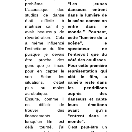
problème.
“Les jeunes
L'acoustique des
danseurs entrent
studios de danse
dans la lumière de
était difficile à
la scène comme on
maîtriser car il y
entre dans le
avait beaucoup de
monde.” Pourtant,
réverbération. Cela
cette “lumière de la
a même influencé
scène”, le
l'esthétique du film
spectateur ne
puisque je devais
l’entrevoit que du
être proche des
côté des coulisses.
gens que je filmais
Pour cette première
pour en capter le
représentation qui
son. Selon les
clôt le film, la
situations, c'était
caméra reste dans
plus ou moins
les pendrillons
acrobatique.
auprès des
Ensuite, comme il
danseurs et capte
est difficile de
leurs émotions
trouver des
avant qu’ils
financements
“entrent dans le
lorsqu'un film est
monde”.
déjà tourné, j'ai
C'est peut-être un