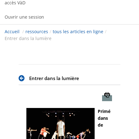
accès VàD
Ouvrir une session
Accueil
/
ressources
/
tous les articles en ligne
/
Entrer dans la lumière
Entrer dans la lumière
Imprimer
Primé
dans
de