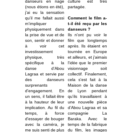
danseurs en nage
culture est très
(nous étions en été),
partagée.
j'ai eu la sensation
qu'il me fallait aussi
Comment le film a-
m'impliquer
t-il été reçu par les
physiquement dans
danseurs ?
la prise de vue et de
Ils n'ont pu voir le
son, sentir et donner
film que longtemps
à voir cet
après. Ils étaient en
investissement
tournée en Europe
physique, très
et ailleurs, et j'aimais
spécifique à la
l'idée que le premier
danse d'Abou
visionnage soit
Lagraa et servie par
collectif. Finalement,
des danseurs
cela s'est fait à la
surprenants
Maison de la danse
d'engagement. En
de Lyon pendant
un sens, il fallait être
qu'ils travaillaient à
à la hauteur de leur
une nouvelle pièce
implication. Au fil du
d’Abou Lagraa et sa
temps, à force
compagnie La
d'essayer de bouger
Baraka. Avec le
avec la caméra, je
temps de la fabrique
me suis senti de plus
du film, les images