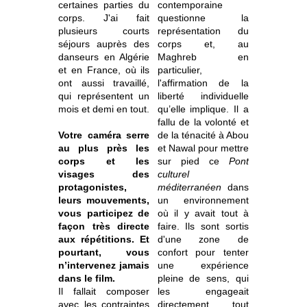
certaines parties du
contemporaine
corps. J'ai fait
questionne la
plusieurs courts
représentation du
séjours auprès des
corps et, au
danseurs en Algérie
Maghreb en
et en France, où ils
particulier,
ont aussi travaillé,
l'affirmation de la
qui représentent un
liberté individuelle
mois et demi en tout.
qu’elle implique. Il a
fallu de la volonté et
Votre caméra serre
de la ténacité à Abou
au plus près les
et Nawal pour mettre
corps et les
sur pied ce
Pont
visages des
culturel
protagonistes,
méditerranéen
dans
leurs mouvements,
un environnement
vous participez de
où il y avait tout à
façon très directe
faire. Ils sont sortis
aux répétitions. Et
d'une zone de
pourtant, vous
confort pour tenter
n’intervenez jamais
une expérience
dans le film.
pleine de sens, qui
Il fallait composer
les engageait
avec les contraintes
directement tout