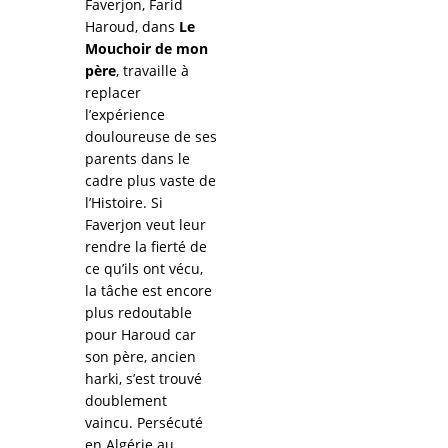
Faverjon, Farid
Haroud, dans
Le
Mouchoir de mon
père
, travaille à
replacer
l’expérience
douloureuse de ses
parents dans le
cadre plus vaste de
l’Histoire. Si
Faverjon veut leur
rendre la fierté de
ce qu’ils ont vécu,
la tâche est encore
plus redoutable
pour Haroud car
son père, ancien
harki, s’est trouvé
doublement
vaincu. Persécuté
en Algérie au