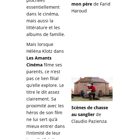
piochées
mon père
de Farid
essentiellement
Haroud
dans le cinéma,
mais aussi la
littérature et les
albums de famille.
Mais lorsque
Héléna Klotz dans
Les Amants
Cinéma
filme ses
parents, ce n’est
pas ce lien filial
qu’elle explore. Le
titre le dit assez
clairement. Sa
proximité avec les
Scènes de chasse
héros de son film
au sanglier
de
ne lui sert qu’à
Claudio Pazienza
mieux entrer dans
l’intimité de leur