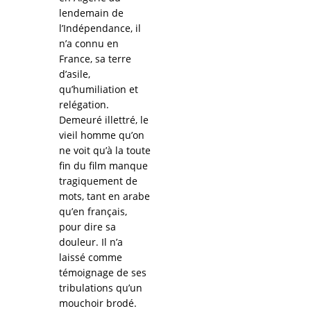
lendemain de
l’Indépendance, il
n’a connu en
France, sa terre
d’asile,
qu’humiliation et
relégation.
Demeuré illettré, le
vieil homme qu’on
ne voit qu’à la toute
fin du film manque
tragiquement de
mots, tant en arabe
qu’en français,
pour dire sa
douleur. Il n’a
laissé comme
témoignage de ses
tribulations qu’un
mouchoir brodé.