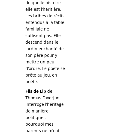
de quelle histoire
elle est l’héritière.
Les bribes de récits
entendus à la table
familiale ne
suffisent pas. Elle
descend dans le
jardin enchanté de
son père pour y
mettre un peu
d’ordre. Le poète se
prête au jeu, en
poète.
Fils de Lip
de
Thomas Faverjon
interroge l’héritage
de manière
politique :
pourquoi mes
parents ne m’ont-