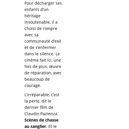
Pour décharger ses
enfants d’un
héritage
insoutenable, il a
choisi de rompre
avec sa
communauté d’exil
et de s’enfermer
dans le silence. Le
cinéma fait ici, une
fois de plus, œuvre
de réparation, avec
beaucoup de
courage.
L’irréparable, c’est
la perte, dit le
dernier film de
Claudio Pazienza,
Scènes de chasse
au sanglier
. Et le