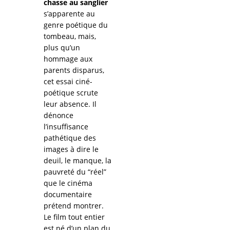
chasse au sanglier
s’apparente au
genre poétique du
tombeau, mais,
plus qu’un
hommage aux
parents disparus,
cet essai ciné-
poétique scrute
leur absence. Il
dénonce
l’insuffisance
pathétique des
images à dire le
deuil, le manque, la
pauvreté du “réel”
que le cinéma
documentaire
prétend montrer.
Le film tout entier
est né d’un plan du