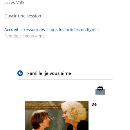
accès VàD
Ouvrir une session
Accueil
/
ressources
/
tous les articles en ligne
/
Famille, je vous aime
Famille, je vous aime
Imprimer
De