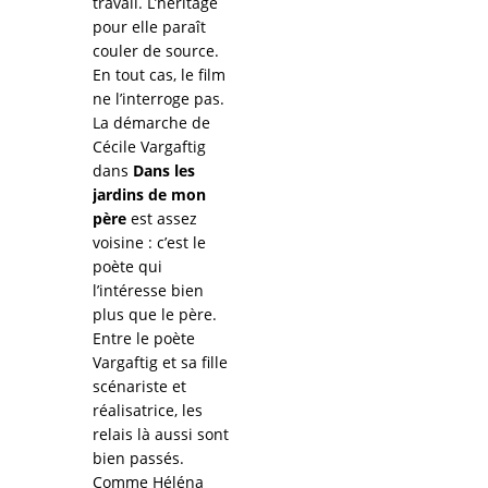
travail. L’héritage
pour elle paraît
couler de source.
En tout cas, le film
ne l’interroge pas.
La démarche de
Cécile Vargaftig
dans
Dans les
jardins de mon
père
est assez
voisine : c’est le
poète qui
l’intéresse bien
plus que le père.
Entre le poète
Vargaftig et sa fille
scénariste et
réalisatrice, les
relais là aussi sont
bien passés.
Comme Héléna