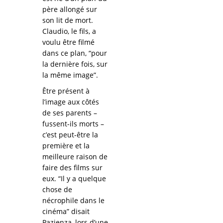
père allongé sur
son lit de mort.
Claudio, le fils, a
voulu être filmé
dans ce plan, “pour
la dernière fois, sur
la même image”.
Être présent à
l’image aux côtés
de ses parents –
fussent-ils morts –
c’est peut-être la
première et la
meilleure raison de
faire des films sur
eux. “Il y a quelque
chose de
nécrophile dans le
cinéma” disait
Pazienza, lors d’une