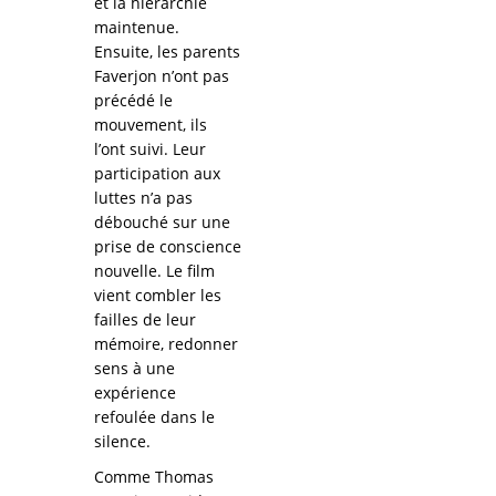
et la hiérarchie
maintenue.
Ensuite, les parents
Faverjon n’ont pas
précédé le
mouvement, ils
l’ont suivi. Leur
participation aux
luttes n’a pas
débouché sur une
prise de conscience
nouvelle. Le film
vient combler les
failles de leur
mémoire, redonner
sens à une
expérience
refoulée dans le
silence.
Comme Thomas