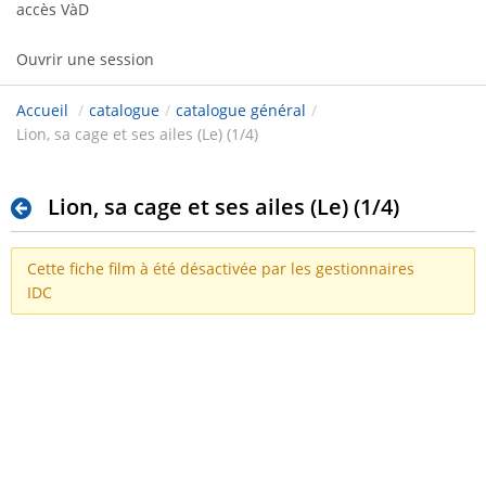
accès VàD
Ouvrir une session
Accueil
/
catalogue
/
catalogue général
/
Lion, sa cage et ses ailes (Le) (1/4)
Lion, sa cage et ses ailes (Le) (1/4)
Cette fiche film à été désactivée par les gestionnaires
IDC