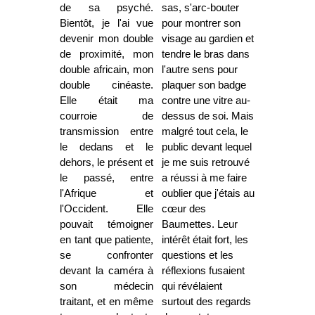
de sa psyché.
sas, s'arc-bouter
Bientôt, je l'ai vue
pour montrer son
devenir mon double
visage au gardien et
de proximité, mon
tendre le bras dans
double africain, mon
l'autre sens pour
double cinéaste.
plaquer son badge
Elle était ma
contre une vitre au-
courroie de
dessus de soi. Mais
transmission entre
malgré tout cela, le
le dedans et le
public devant lequel
dehors, le présent et
je me suis retrouvé
le passé, entre
a réussi à me faire
l'Afrique et
oublier que j'étais au
l'Occident. Elle
cœur des
pouvait témoigner
Baumettes. Leur
en tant que patiente,
intérêt était fort, les
se confronter
questions et les
devant la caméra à
réflexions fusaient
son médecin
qui révélaient
traitant, et en même
surtout des regards