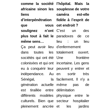
comme la société
l’hôpital. Mais la
africaine sinon les
souplesse de votre
liens
caméra est-elle
d’interpénétration
fidèle à l’esprit de
que vous
cet endroit ?
soulignez n’ont
C’est un des
plus tout à fait le
paradoxes de ce
même sens…
lieu : un lieu
Ça peut avoir lieu
d'enfermement
dans toutes les
totalement ouvert.
sociétés qui ont été
Une frontière
colonisées et qui ont
incertaine. Les gens
eu à conquérir leur
peuvent y entrer et
indépendance. Au
en sortir très
Sénégal, la
facilement. Il n’y a
génération actuelle
même pas de
est tiraillée entre
délimitation
différents modèles
physique entre le
culturels. Bien que
secteur hospitalier
pleinement ancrée
et les jardins