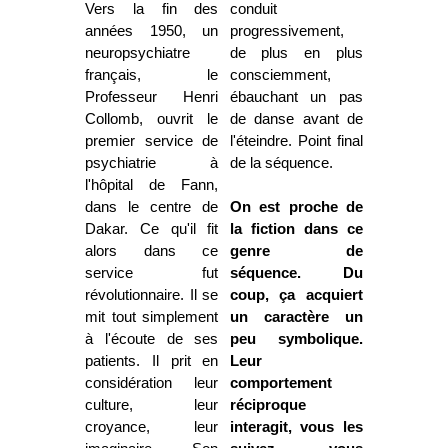
Vers la fin des
conduit
années 1950, un
progressivement,
neuropsychiatre
de plus en plus
français, le
consciemment,
Professeur Henri
ébauchant un pas
Collomb, ouvrit le
de danse avant de
premier service de
l'éteindre. Point final
psychiatrie à
de la séquence.
l'hôpital de Fann,
dans le centre de
On est proche de
Dakar. Ce qu'il fit
la fiction dans ce
alors dans ce
genre de
service fut
séquence. Du
révolutionnaire. Il se
coup, ça acquiert
mit tout simplement
un caractère un
à l'écoute de ses
peu symbolique.
patients. Il prit en
Leur
considération leur
comportement
culture, leur
réciproque
croyance, leur
interagit, vous les