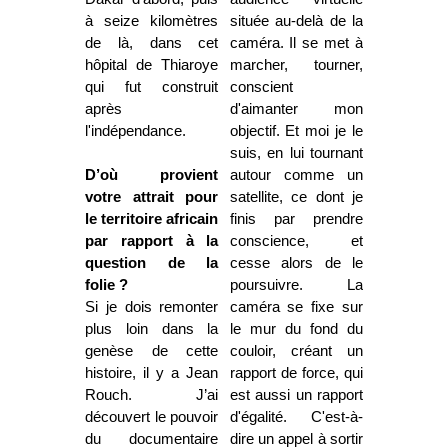
à seize kilomètres
située au-delà de la
de là, dans cet
caméra. Il se met à
hôpital de Thiaroye
marcher, tourner,
qui fut construit
conscient
après
d'aimanter mon
l'indépendance.
objectif. Et moi je le
suis, en lui tournant
D’où provient
autour comme un
votre attrait pour
satellite, ce dont je
le territoire africain
finis par prendre
par rapport à la
conscience, et
question de la
cesse alors de le
folie ?
poursuivre. La
Si je dois remonter
caméra se fixe sur
plus loin dans la
le mur du fond du
genèse de cette
couloir, créant un
histoire, il y a Jean
rapport de force, qui
Rouch. J’ai
est aussi un rapport
découvert le pouvoir
d'égalité. C'est-à-
du documentaire
dire un appel à sortir