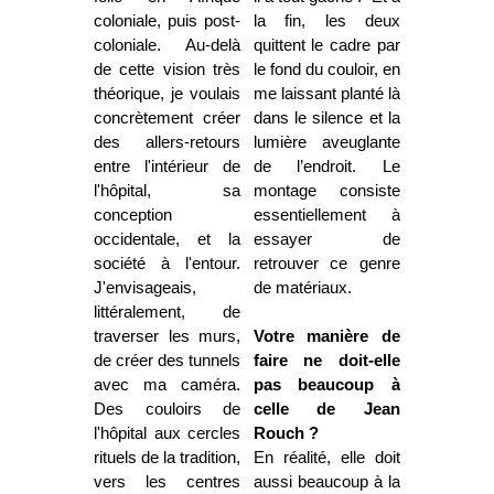
coloniale, puis post-
la fin, les deux
coloniale. Au-delà
quittent le cadre par
de cette vision très
le fond du couloir, en
théorique, je voulais
me laissant planté là
concrètement créer
dans le silence et la
des allers-retours
lumière aveuglante
entre l'intérieur de
de l’endroit. Le
l'hôpital, sa
montage consiste
conception
essentiellement à
occidentale, et la
essayer de
société à l'entour.
retrouver ce genre
J'envisageais,
de matériaux.
littéralement, de
traverser les murs,
Votre manière de
de créer des tunnels
faire ne doit-elle
avec ma caméra.
pas beaucoup à
Des couloirs de
celle de Jean
l'hôpital aux cercles
Rouch ?
rituels de la tradition,
En réalité, elle doit
vers les centres
aussi beaucoup à la