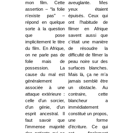
mon film. Cette
aveuglante. Mes
assertion – “la folie
yeux étaient
n'existe pas” –
épuisés. Ceux qui
répond en quelque
ont l’habitude de
sorte à la question
filmer en Afrique
que pose
savent aussi que
implicitement le titre
c'était une manière
du film. En Afrique,
de résoudre la
on ne parle pas de
difficulté de filmer la
folie mais de
peau noire sur des
possession. La
surfaces blanches.
cause du mal est
Mais là, ça ne m'a
généralement
jamais semblé être
associée à une
un obstacle. Au
attaque extérieure :
contraire, cette
celle d’un sorcier,
blancheur a
d’un génie, d’un
immédiatement
esprit ancestral. Il
constitué un propos,
faut savoir que
une forme
l'immense majorité
d’écriture. Ce qui