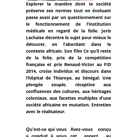
Explorer la manière dont la société
préserve ses normes tout en évoluant
passe aussi par un questionnement sur
le fonctionnement de l’institution
médicale en regard de la folie. Joris
Lachaise décentre le sujet pour mieux le
détourer, en l’abordant dans le
contexte africain. Son film Ce qu’il reste
de la folie, prix de la compétition
française et prix Renaud-Victor au FID
2014, croise individus et discours dans
l’hôpital de Thiaroye, au Sénégal. Une
plongée souple, réceptive aux
confluences des cultures, aux héritages
coloniaux, aux facettes multiples d’une
société africaine en mutation. Entretien
avec le réalisateur.
Qu’est-ce qui vous
Avez-vous conçu
a conduit à vous
cet aspect au