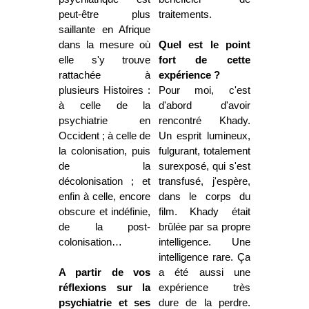
peut-être plus
traitements.
saillante en Afrique
dans la mesure où
Quel est le point
elle s'y trouve
fort de cette
rattachée à
expérience ?
plusieurs Histoires :
Pour moi, c'est
à celle de la
d'abord d'avoir
psychiatrie en
rencontré Khady.
Occident ; à celle de
Un esprit lumineux,
la colonisation, puis
fulgurant, totalement
de la
surexposé, qui s'est
décolonisation ; et
transfusé, j'espère,
enfin à celle, encore
dans le corps du
obscure et indéfinie,
film. Khady était
de la post-
brûlée par sa propre
colonisation…
intelligence. Une
intelligence rare. Ça
A partir de vos
a été aussi une
réflexions sur la
expérience très
psychiatrie et ses
dure de la perdre.