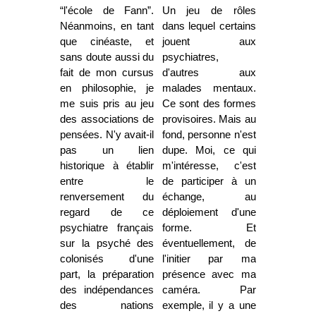
“l'école de Fann”.
Un jeu de rôles
Néanmoins, en tant
dans lequel certains
que cinéaste, et
jouent aux
sans doute aussi du
psychiatres,
fait de mon cursus
d'autres aux
en philosophie, je
malades mentaux.
me suis pris au jeu
Ce sont des formes
des associations de
provisoires. Mais au
pensées. N'y avait-il
fond, personne n'est
pas un lien
dupe. Moi, ce qui
historique à établir
m'intéresse, c'est
entre le
de participer à un
renversement du
échange, au
regard de ce
déploiement d'une
psychiatre français
forme. Et
sur la psyché des
éventuellement, de
colonisés d'une
l'initier par ma
part, la préparation
présence avec ma
des indépendances
caméra. Par
des nations
exemple, il y a une