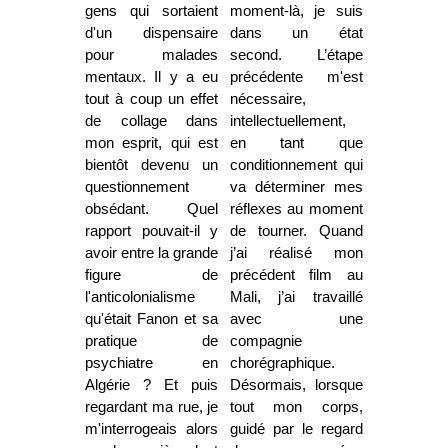
gens qui sortaient
moment-là, je suis
d'un dispensaire
dans un état
pour malades
second. L’étape
mentaux. Il y a eu
précédente m'est
tout à coup un effet
nécessaire,
de collage dans
intellectuellement,
mon esprit, qui est
en tant que
bientôt devenu un
conditionnement qui
questionnement
va déterminer mes
obsédant. Quel
réflexes au moment
rapport pouvait-il y
de tourner. Quand
avoir entre la grande
j’ai réalisé mon
figure de
précédent film au
l'anticolonialisme
Mali, j’ai travaillé
qu'était Fanon et sa
avec une
pratique de
compagnie
psychiatre en
chorégraphique.
Algérie ? Et puis
Désormais, lorsque
regardant ma rue, je
tout mon corps,
m'interrogeais alors
guidé par le regard