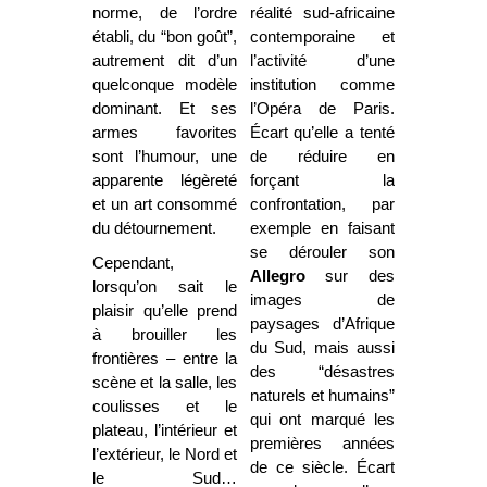
norme, de l’ordre
réalité sud-africaine
établi, du “bon goût”,
contemporaine et
autrement dit d’un
l’activité d’une
quelconque modèle
institution comme
dominant. Et ses
l’Opéra de Paris.
armes favorites
Écart qu’elle a tenté
sont l’humour, une
de réduire en
apparente légèreté
forçant la
et un art consommé
confrontation, par
du détournement.
exemple en faisant
se dérouler son
Cependant,
Allegro
sur des
lorsqu’on sait le
images de
plaisir qu’elle prend
paysages d’Afrique
à brouiller les
du Sud, mais aussi
frontières – entre la
des “désastres
scène et la salle, les
naturels et humains”
coulisses et le
qui ont marqué les
plateau, l’intérieur et
premières années
l’extérieur, le Nord et
de ce siècle. Écart
le Sud…