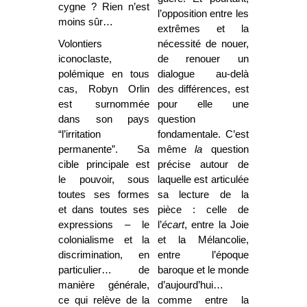
cygne ? Rien n’est
l’opposition entre les
moins sûr…
extrêmes et la
Volontiers
nécessité de nouer,
iconoclaste,
de renouer un
polémique en tous
dialogue au-delà
cas, Robyn Orlin
des différences, est
est surnommée
pour elle une
dans son pays
question
“l’irritation
fondamentale. C’est
permanente”. Sa
même
la
question
cible principale est
précise autour de
le pouvoir, sous
laquelle est articulée
toutes ses formes
sa lecture de la
et dans toutes ses
pièce : celle de
expressions – le
l’
écart
, entre la Joie
colonialisme et la
et la Mélancolie,
discrimination, en
entre l’époque
particulier… de
baroque et le monde
manière générale,
d’aujourd’hui…
ce qui relève de la
comme entre la