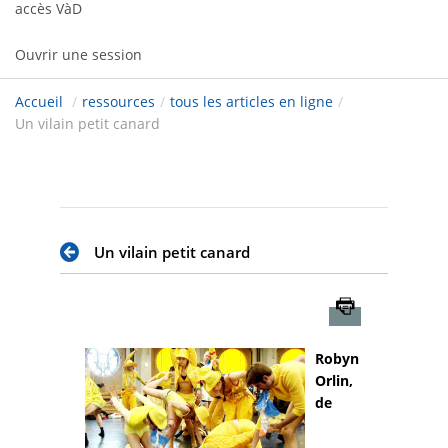
accès VàD
Ouvrir une session
Accueil
/
ressources
/
tous les articles en ligne
/
Un vilain petit canard
Un vilain petit canard
Imprimer
Robyn
Orlin,
de