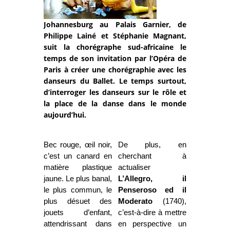
Johannesburg au Palais Garnier, de
Philippe Lainé et Stéphanie Magnant,
suit la chorégraphe sud-africaine le
temps de son invitation par l’Opéra de
Paris à créer une chorégraphie avec les
danseurs du Ballet. Le temps surtout,
d’interroger les danseurs sur le rôle et
la place de la danse dans le monde
aujourd’hui.
Bec rouge, œil noir,
De plus, en
c’est un canard en
cherchant à
matière plastique
actualiser
jaune. Le plus banal,
L’Allegro, il
le plus commun, le
Penseroso ed il
plus désuet des
Moderato
(1740),
jouets d’enfant,
c’est-à-dire à mettre
attendrissant dans
en perspective un