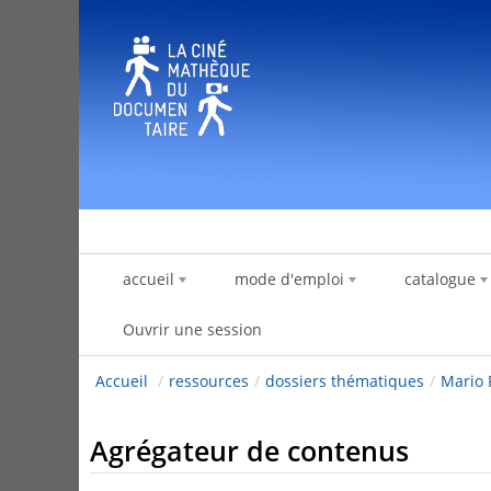
Saut au contenu
accueil
mode d'emploi
catalogue
Ouvrir une session
Accueil
/
ressources
/
dossiers thématiques
/
Mario 
Agrégateur de contenus