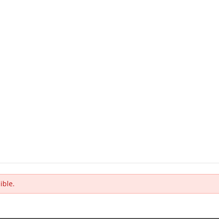
ible.