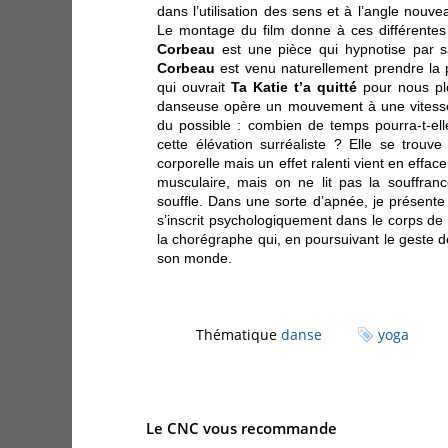
dans l’utilisation des sens et à l’angle nouv
Le montage du film donne à ces différentes
Corbeau
est une pièce qui hypnotise par sa
Corbeau
est venu naturellement prendre la 
qui ouvrait
Ta Katie t’a quitté
pour nous pl
danseuse opère un mouvement à une vitesse 
du possible : combien de temps pourra-t-el
cette élévation surréaliste ? Elle se trou
corporelle mais un effet ralenti vient en efface
musculaire, mais on ne lit pas la souffranc
souffle. Dans une sorte d’apnée, je présente
s’inscrit psychologiquement dans le corps de 
la chorégraphe qui, en poursuivant le geste 
son monde.
Thématique
danse
yoga
Le CNC vous recommande