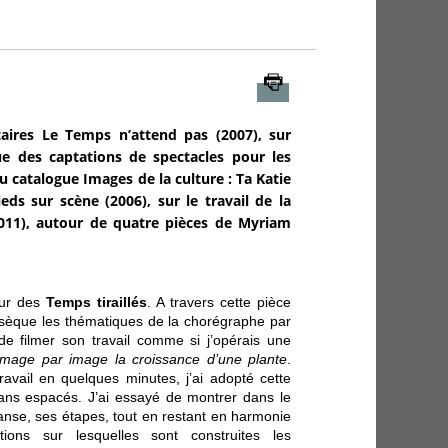
Imprimer
aires Le Temps n’attend pas (2007), sur
que des captations de spectacles pour les
u catalogue Images de la culture : Ta Katie
eds sur scène (2006), sur le travail de la
011), autour de quatre pièces de Myriam
our des
Temps tiraillés
. A travers cette pièce
dissèque les thématiques de la chorégraphe par
 de filmer son travail comme si j’opérais une
s image par image la croissance d’une plante
.
vail en quelques minutes, j’ai adopté cette
ans espacés. J’ai essayé de montrer dans le
anse, ses étapes, tout en restant en harmonie
ions sur lesquelles sont construites les