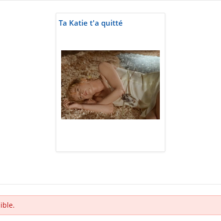
Ta Katie t'a quitté
ible.