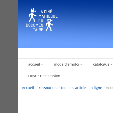
Saut au contenu
accueil
mode d'emploi
catalogue
Ouvrir une session
Accueil
/
ressources
/
tous les articles en ligne
/
Acc