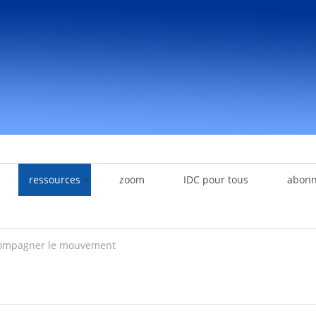
ressources
zoom
IDC pour tous
abon
ompagner le mouvement