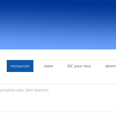
ressources
zoom
IDC pour tous
abon
ersation avec John Gianvito