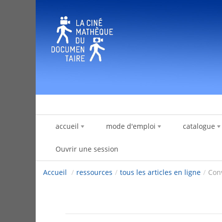
Saut au contenu
accueil
mode d'emploi
catalogue
Ouvrir une session
Accueil
/
ressources
/
tous les articles en ligne
/
Conv