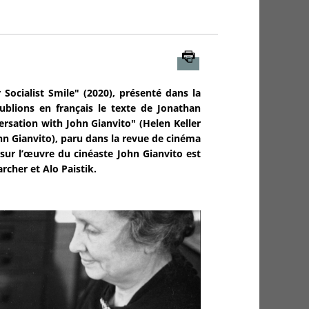
Imprimer
Socialist Smile" (2020), présenté dans la
blions en français le texte de Jonathan
rsation with John Gianvito" (Helen Keller
ohn Gianvito), paru dans la revue de cinéma
 sur l’œuvre du cinéaste John Gianvito est
rcher et Alo Paistik.