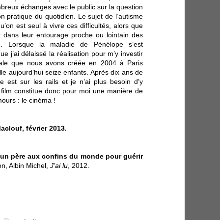
breux échanges avec le public sur la question
ion pratique du quotidien. Le sujet de l’autisme
qu’on est seul à vivre ces difficultés, alors que
 dans leur entourage proche ou lointain des
me. Lorsque la maladie de Pénélope s’est
e j’ai délaissé la réalisation pour m’y investir
ntale que nous avons créée en 2004 à Paris
ille aujourd’hui seize enfants. Après dix ans de
 est sur les rails et je n’ai plus besoin d’y
film constitue donc pour moi une manière de
urs : le cinéma !
aclouf, février 2013.
d’un père aux confins du monde pour guérir
on, Albin Michel,
J’ai lu
, 2012.