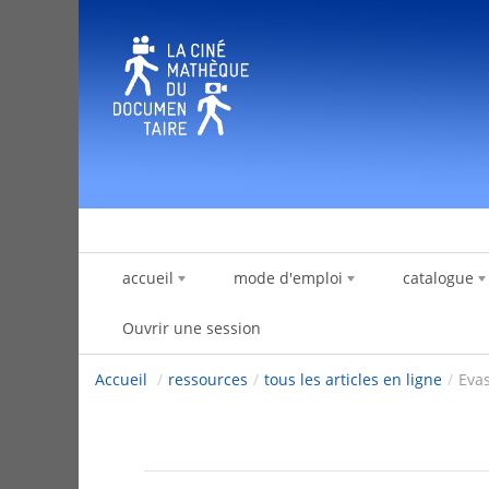
Saut au contenu
accueil
mode d'emploi
catalogue
Ouvrir une session
Accueil
/
ressources
/
tous les articles en ligne
/
Eva