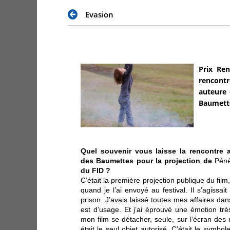
Evasion
Prix Ren
rencontr
auteure 
Baumette
Quel souvenir vous laisse la rencontre
des Baumettes pour la projection de
Pén
du FID ?
C’était la première projection publique du film,
quand je l’ai envoyé au festival. Il s’agissa
prison. J’avais laissé toutes mes affaires dan
est d’usage. Et j’ai éprouvé une émotion trè
mon film se détacher, seule, sur l’écran de
était le seul objet autorisé. C’était le symbole