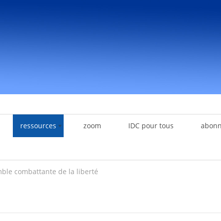
ressources
zoom
IDC pour tous
abon
ble combattante de la liberté