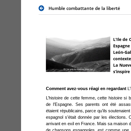
Humble combattante de la liberté
L’Ile de
Espagne 
León-Gal
contexte
La Nueve
s’inspir
Comment avez-vous réagi en regardant
L
L’histoire de cette femme, cette histoire si bel
de l’Espagne. Ses parents ont été assass
étaient républicains, parce qu’ils soutenaien
espagnol s’était donnée par les élections. C
arrivant en exil en France. Mais sa maison de
de chansons espagnoles, est comme une pe