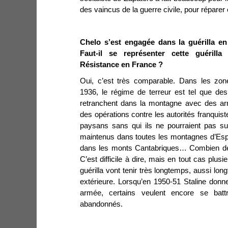
des vaincus de la guerre civile, pour réparer
Chelo s’est engagée dans la guérilla en 
Faut-il se représenter cette guéril
Résistance en France ?
Oui, c’est très comparable. Dans les zon
1936, le régime de terreur est tel que des
retranchent dans la montagne avec des ar
des opérations contre les autorités franquiste
paysans sans qui ils ne pourraient pas sur
maintenus dans toutes les montagnes d’Espa
dans les monts Cantabriques… Combien de 
C’est difficile à dire, mais en tout cas plusi
guérilla vont tenir très longtemps, aussi lon
extérieure. Lorsqu’en 1950-51 Staline donne 
armée, certains veulent encore se batt
abandonnés.