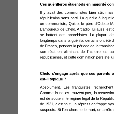
Ces guérilleros étaient-ils en majorité c
Il y avait des communistes bien sûr, mais
républicains sans parti. La guérilla à laquell
un communiste, Quico, le père d’Odette Mar
L’amoureux de Chelo, Arcadio, lui aussi est
se battent des anarchistes. La plupart d
longtemps dans la guérilla, certains ont été
de Franco, pendant la période de la transiti
son récit en éliminant de l’histoire les 
républicaines, et cette domination persiste ju
Chelo s’engage après que ses parents on
est-il typique ?
Absolument. Les franquistes recherchent
Comme ils ne les trouvent pas, ils assassine
est de soutenir le régime légal de la Républi
de 1931, c’est tout. La répression frappe sy
suspects. Si l’on cherche le mari, on arrê