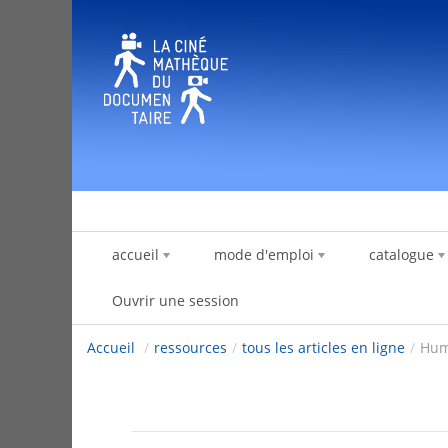
Saut au contenu
accueil
mode d'emploi
catalogue
Ouvrir une session
Accueil
/
ressources
/
tous les articles en ligne
/
Hum