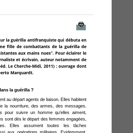
Imprimer
r la guérilla antifranquiste qui débuta en
ême fille de combattants de la guérilla de
istantes aux mains nues”. Pour éclairer le
urnaliste et écrivain, auteur notamment de
(éd. Le Cherche-Midi, 2011) ; ouvrage dont
lberto Marquardt.
ans la guérilla ?
t au départ agents de liaison. Elles habitent
de la nourriture, des armes, des messages.
uis pour suivre un homme qu’elles aiment,
es sont dès le départ des femmes engagées,
aires. Elles assument toutes les tâches
ussi aux opérations militaires. Evidemment,