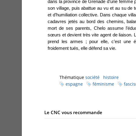
dans la province de Grenade d’une femme 
son village, puis abattue au vu et au su de 
et d’humiliation collective. Dans chaque vil
cadavres jetés au bord des chemins, bala
mort de ses parents, Chelo assume l’éduc
sœurs et devient très vite agent de liaison. Lor
prend les armes ; pour elle, c’est une é
froidement tués, elle défend sa vie.
Thématique
société
histoire
espagne
féminisme
fasci
Le CNC vous recommande