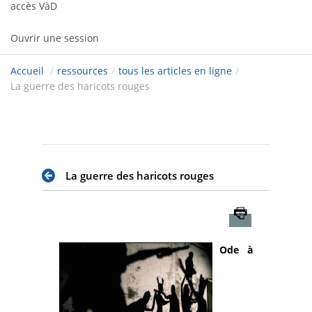
accès VàD
Ouvrir une session
Accueil
/
ressources
/
tous les articles en ligne
/
La guerre des haricots rouges
La guerre des haricots rouges
Imprimer
Ode à