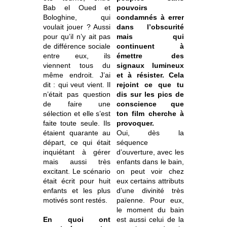
Bab el Oued et
pouvoirs
Bologhine, qui
condamnés à errer
voulait jouer ? Aussi
dans l’obscurité
pour qu’il n’y ait pas
mais qui
de différence sociale
continuent à
entre eux, ils
émettre des
viennent tous du
signaux lumineux
même endroit. J’ai
et à résister. Cela
dit : qui veut vient. Il
rejoint ce que tu
n’était pas question
dis sur les pics de
de faire une
conscience que
sélection et elle s’est
ton film cherche à
faite toute seule. Ils
provoquer.
étaient quarante au
Oui, dès la
départ, ce qui était
séquence
inquiétant à gérer
d’ouverture, avec les
mais aussi très
enfants dans le bain,
excitant. Le scénario
on peut voir chez
était écrit pour huit
eux certains attributs
enfants et les plus
d’une divinité très
motivés sont restés.
païenne. Pour eux,
le moment du bain
En quoi ont
est aussi celui de la