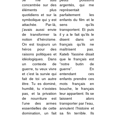
concentrée sur des
argentés, qui me
éléments plus
représentait
quotidiens et sur la
parfaitement les
symbolique qui y est
enfants du film et le
attachée. Par-là,
sens qu’ils
j’avais aussi envie
transportent. Et puis
de transformer la
il y a le fait qu’ils le
notion d’héroïsme.
disent dans un
On est toujours un
français qu’ils ne
héros pour des
maîtrisent pas.
raisons politiques et
Kateb Yassine disait
idéologiques. Dans
que le français est
un contexte de
“notre butin de
guerre, tu veux vivre
guerre”. En
et c’est la survie qui
entendant ces
fait de toi un autre
enfants prendre ces
être. Tu es dominé,
mots français en
humilié, tu n’existes
bouche, le français
pas, et la privation
leur appartient. Ils se
de nourriture est
laissent alors
l’une des armes
transporter par l’eau,
essentielles de cette
annulent l’histoire et
domination, un fait
sa fin terrible. Ils