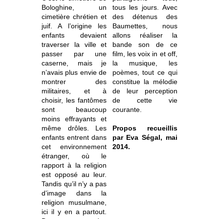
Bologhine, un
tous les jours. Avec
cimetière chrétien et
des détenus des
juif. A l’origine les
Baumettes, nous
enfants devaient
allons réaliser la
traverser la ville et
bande son de ce
passer par une
film, les voix in et off,
caserne, mais je
la musique, les
n’avais plus envie de
poèmes, tout ce qui
montrer des
constitue la mélodie
militaires, et à
de leur perception
choisir, les fantômes
de cette vie
sont beaucoup
courante.
moins effrayants et
même drôles. Les
Propos recueillis
enfants entrent dans
par Eva Ségal, mai
cet environnement
2014.
étranger, où le
rapport à la religion
est opposé au leur.
Tandis qu’il n’y a pas
d’image dans la
religion musulmane,
ici il y en a partout.