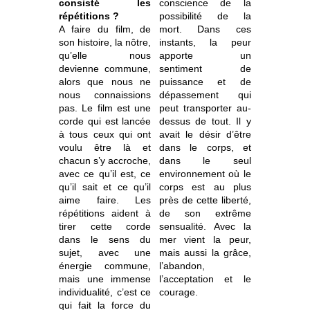
consisté les
conscience de la
répétitions ?
possibilité de la
A faire du film, de
mort. Dans ces
son histoire, la nôtre,
instants, la peur
qu’elle nous
apporte un
devienne commune,
sentiment de
alors que nous ne
puissance et de
nous connaissions
dépassement qui
pas. Le film est une
peut transporter au-
corde qui est lancée
dessus de tout. Il y
à tous ceux qui ont
avait le désir d’être
voulu être là et
dans le corps, et
chacun s’y accroche,
dans le seul
avec ce qu’il est, ce
environnement où le
qu’il sait et ce qu’il
corps est au plus
aime faire. Les
près de cette liberté,
répétitions aident à
de son extrême
tirer cette corde
sensualité. Avec la
dans le sens du
mer vient la peur,
sujet, avec une
mais aussi la grâce,
énergie commune,
l’abandon,
mais une immense
l’acceptation et le
individualité, c’est ce
courage.
qui fait la force du