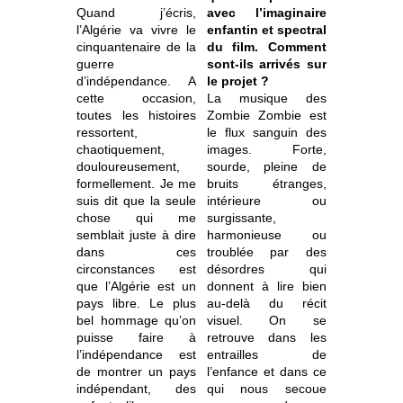
Quand j’écris,
avec l’imaginaire
l’Algérie va vivre le
enfantin et spectral
cinquantenaire de la
du film. Comment
guerre
sont-ils arrivés sur
d’indépendance. A
le projet ?
cette occasion,
La musique des
toutes les histoires
Zombie Zombie est
ressortent,
le flux sanguin des
chaotiquement,
images. Forte,
douloureusement,
sourde, pleine de
formellement. Je me
bruits étranges,
suis dit que la seule
intérieure ou
chose qui me
surgissante,
semblait juste à dire
harmonieuse ou
dans ces
troublée par des
circonstances est
désordres qui
que l’Algérie est un
donnent à lire bien
pays libre. Le plus
au-delà du récit
bel hommage qu’on
visuel. On se
puisse faire à
retrouve dans les
l’indépendance est
entrailles de
de montrer un pays
l’enfance et dans ce
indépendant, des
qui nous secoue