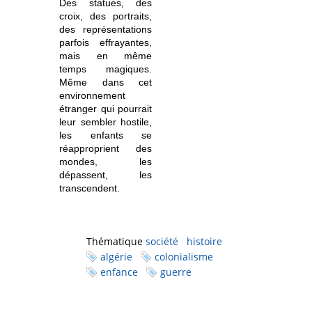
Des statues, des
croix, des portraits,
des représentations
parfois effrayantes,
mais en même
temps magiques.
Même dans cet
environnement
étranger qui pourrait
leur sembler hostile,
les enfants se
réapproprient des
mondes, les
dépassent, les
transcendent.
Thématique
société
histoire
algérie
colonialisme
enfance
guerre