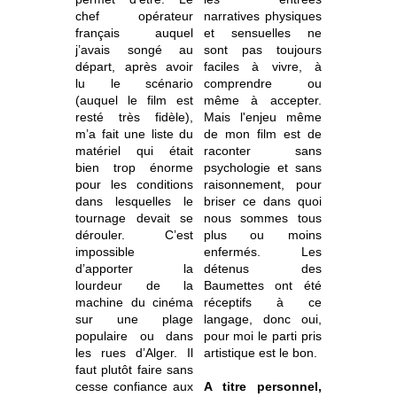
chef opérateur
narratives physiques
français auquel
et sensuelles ne
j’avais songé au
sont pas toujours
départ, après avoir
faciles à vivre, à
lu le scénario
comprendre ou
(auquel le film est
même à accepter.
resté très fidèle),
Mais l'enjeu même
m’a fait une liste du
de mon film est de
matériel qui était
raconter sans
bien trop énorme
psychologie et sans
pour les conditions
raisonnement, pour
dans lesquelles le
briser ce dans quoi
tournage devait se
nous sommes tous
dérouler. C’est
plus ou moins
impossible
enfermés. Les
d’apporter la
détenus des
lourdeur de la
Baumettes ont été
machine du cinéma
réceptifs à ce
sur une plage
langage, donc oui,
populaire ou dans
pour moi le parti pris
les rues d’Alger. Il
artistique est le bon.
faut plutôt faire sans
cesse confiance aux
A titre personnel,