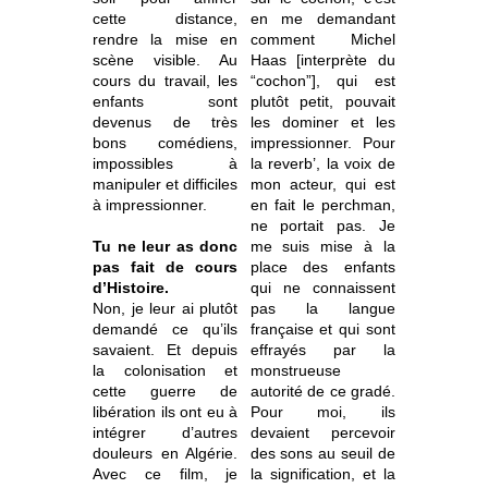
cette distance,
en me demandant
rendre la mise en
comment Michel
scène visible. Au
Haas [interprète du
cours du travail, les
“cochon”], qui est
enfants sont
plutôt petit, pouvait
devenus de très
les dominer et les
bons comédiens,
impressionner. Pour
impossibles à
la reverb’, la voix de
manipuler et difficiles
mon acteur, qui est
à impressionner.
en fait le perchman,
ne portait pas. Je
Tu ne leur as donc
me suis mise à la
pas fait de cours
place des enfants
d’Histoire.
qui ne connaissent
Non, je leur ai plutôt
pas la langue
demandé ce qu’ils
française et qui sont
savaient. Et depuis
effrayés par la
la colonisation et
monstrueuse
cette guerre de
autorité de ce gradé.
libération ils ont eu à
Pour moi, ils
intégrer d’autres
devaient percevoir
douleurs en Algérie.
des sons au seuil de
Avec ce film, je
la signification, et la