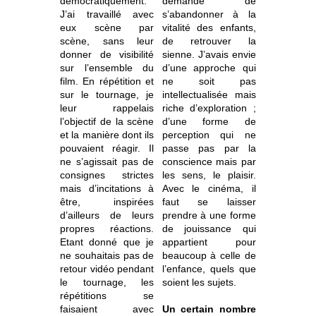
démocratiquement.
demande de
J’ai travaillé avec
s’abandonner à la
eux scène par
vitalité des enfants,
scène, sans leur
de retrouver la
donner de visibilité
sienne. J’avais envie
sur l’ensemble du
d’une approche qui
film. En répétition et
ne soit pas
sur le tournage, je
intellectualisée mais
leur rappelais
riche d’exploration ;
l’objectif de la scène
d’une forme de
et la manière dont ils
perception qui ne
pouvaient réagir. Il
passe pas par la
ne s’agissait pas de
conscience mais par
consignes strictes
les sens, le plaisir.
mais d’incitations à
Avec le cinéma, il
être, inspirées
faut se laisser
d’ailleurs de leurs
prendre à une forme
propres réactions.
de jouissance qui
Etant donné que je
appartient pour
ne souhaitais pas de
beaucoup à celle de
retour vidéo pendant
l’enfance, quels que
le tournage, les
soient les sujets.
répétitions se
faisaient avec
Un certain nombre