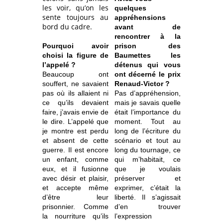
les voir, qu’on les
quelques
sente toujours au
appréhensions
bord du cadre.
avant de
rencontrer à la
Pourquoi avoir
prison des
choisi la figure de
Baumettes les
l’appelé ?
détenus qui vous
Beaucoup ont
ont décerné le prix
souffert, ne savaient
Renaud-Victor ?
pas où ils allaient ni
Pas d’appréhension,
ce qu’ils devaient
mais je savais quelle
faire, j’avais envie de
était l’importance du
le dire. L’appelé que
moment. Tout au
je montre est perdu
long de l’écriture du
et absent de cette
scénario et tout au
guerre. Il est encore
long du tournage, ce
un enfant, comme
qui m’habitait, ce
eux, et il fusionne
que je voulais
avec désir et plaisir,
préserver et
et accepte même
exprimer, c’était la
d’être leur
liberté. Il s’agissait
prisonnier. Comme
d’en trouver
la nourriture qu’ils
l’expression