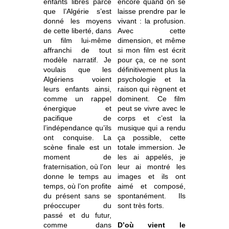
enfants libres parce
encore quand on se
que l’Algérie s’est
laisse prendre par le
donné les moyens
vivant : la profusion.
de cette liberté, dans
Avec cette
un film lui-même
dimension, et même
affranchi de tout
si mon film est écrit
modèle narratif. Je
pour ça, ce ne sont
voulais que les
définitivement plus la
Algériens voient
psychologie et la
leurs enfants ainsi,
raison qui règnent et
comme un rappel
dominent. Ce film
énergique et
peut se vivre avec le
pacifique de
corps et c’est la
l’indépendance qu’ils
musique qui a rendu
ont conquise. La
ça possible, cette
scène finale est un
totale immersion. Je
moment de
les ai appelés, je
fraternisation, où l’on
leur ai montré les
donne le temps au
images et ils ont
temps, où l’on profite
aimé et composé,
du présent sans se
spontanément. Ils
préoccuper du
sont très forts.
passé et du futur,
comme dans
D’où vient le