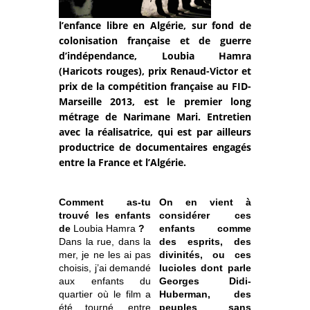
l’enfance libre en Algérie, sur fond de
colonisation française et de guerre
d’indépendance, Loubia Hamra
(Haricots rouges), prix Renaud-Victor et
prix de la compétition française au FID-
Marseille 2013, est le premier long
métrage de Narimane Mari. Entretien
avec la réalisatrice, qui est par ailleurs
productrice de documentaires engagés
entre la France et l’Algérie.
Comment as-tu
On en vient à
trouvé les enfants
considérer ces
de
Loubia Hamra
?
enfants comme
Dans la rue, dans la
des esprits, des
mer, je ne les ai pas
divinités, ou ces
choisis, j’ai demandé
lucioles dont parle
aux enfants du
Georges Didi-
quartier où le film a
Huberman, des
été tourné, entre
peuples sans