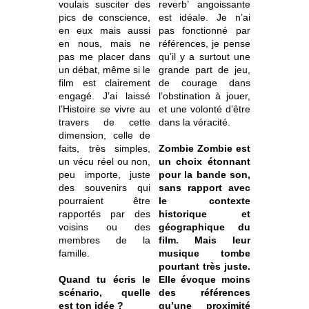
voulais susciter des
reverb’ angoissante
pics de conscience,
est idéale. Je n’ai
en eux mais aussi
pas fonctionné par
en nous, mais ne
références, je pense
pas me placer dans
qu’il y a surtout une
un débat, même si le
grande part de jeu,
film est clairement
de courage dans
engagé. J’ai laissé
l’obstination à jouer,
l’Histoire se vivre au
et une volonté d’être
travers de cette
dans la véracité.
dimension, celle de
faits, très simples,
Zombie Zombie est
un vécu réel ou non,
un choix étonnant
peu importe, juste
pour la bande son,
des souvenirs qui
sans rapport avec
pourraient être
le contexte
rapportés par des
historique et
voisins ou des
géographique du
membres de la
film. Mais leur
famille.
musique tombe
pourtant très juste.
Quand tu écris le
Elle évoque moins
scénario, quelle
des références
est ton idée ?
qu’une proximité