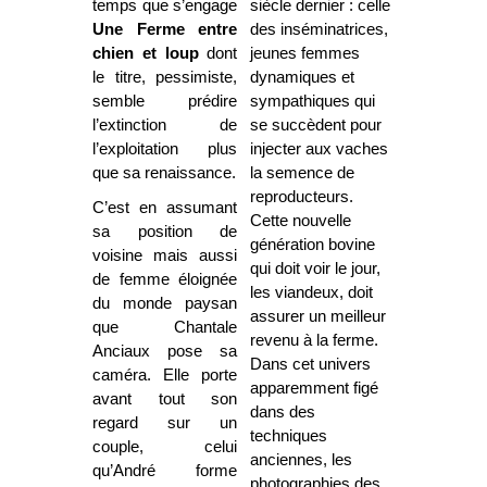
temps que s’engage
siècle dernier : celle
Une Ferme entre
des inséminatrices,
chien et loup
dont
jeunes femmes
le titre, pessimiste,
dynamiques et
semble prédire
sympathiques qui
l’extinction de
se succèdent pour
l’exploitation plus
injecter aux vaches
que sa renaissance.
la semence de
reproducteurs.
C’est en assumant
Cette nouvelle
sa position de
génération bovine
voisine mais aussi
qui doit voir le jour,
de femme éloignée
les viandeux, doit
du monde paysan
assurer un meilleur
que Chantale
revenu à la ferme.
Anciaux pose sa
Dans cet univers
caméra. Elle porte
apparemment figé
avant tout son
dans des
regard sur un
techniques
couple, celui
anciennes, les
qu’André forme
photographies des