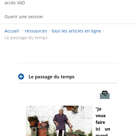
accès VàD
Ouvrir une session
Accueil
/
ressources
/
tous les articles en ligne
/
Le passage du temps
Le passage du temps
Imprimer
“Je
veux
faire
ici un
grand