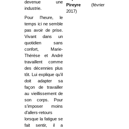
devenue une
Pireyre
(février
industrie.
2017)
Pour l’heure, le
temps ici ne semble
pas avoir de prise.
Vivant dans un
quotidien sans
confort, Marie-
Thérèse et André
travaillent comme
des décennies plus
tôt. Lui explique qu’il
doit adapter sa
façon de travailler
au vieillissement de
son corps. Pour
s’imposer moins
d’allers-retours
lorsque la fatigue se
fait sentir, il a