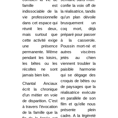
famille est
confie la voix off de
indissociable de la
la réalisatrice, tandis
vie professionnelle
qu’un plan dévoile
dans cet espace qui
brusquement un
réunit les deux,
coq mort, déjà
mais surtout que
préparé pour passer
cette activité exige
à la casserole.
une présence
Poussin mort-né et
permanente. Même
autres viscères
pendant les loisirs,
jetés au chien
les bêtes ou les
viennent troubler la
récoltes ne sont
paisible harmonie
jamais bien loin.
qui se dégage des
croquis de bêtes ou
Chantal Anciaux
de paysages que la
écrit la chronique
réalisatrice exécute
d’un métier en voie
en parallèle de son
de disparition. C’est
film et qu’elle nous
à travers l’évocation
présente plein
de la famille que la
cadre. A la légèreté