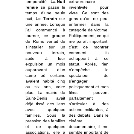
temporalité :
La Nuit
extraordinaire
remue
se passe le
inventivité pour
temps d’une seule
vivre. Ce sont des
nuit,
Le Terrain
sur
gens qu’on ne peut
une année. Lorsque
enfermer dans la
j’ai commencé à
catégorie de victime.
tourner, ce groupe
Politiquement, ce qui
de Roms venait de
me paraît important,
s’installer sur un
c’est de montrer
nouveau terrain,
comment ils
suite à leur
échappent à ce
expulsion un mois
statut. Après, rien
auparavant d’un
n’empêche le
camp où certains
spectateur de
avaient habité cinq
s’engager
ou six ans, voire
politiquement et mes
plus. La mairie de
films peuvent
Saint-Denis avait
parfaitement
déjà tissé des liens
s’articuler à des
avec quelques
actions militantes, à
familles. Sous la
des débats. Dans le
pression des familles
cinéma
et de quelques
documentaire, il me
associations, elle a
semble important de