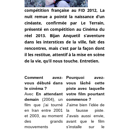
compétition française au FID 2012, La
nuit remue a pointé la naissance d’un
cinéaste, confirmée par Le Terrain,
présenté en compétition au Cinéma du
réel 2013. Bijan Anquetil s’aventure
dans les interstices de la ville, fait des
rencontres, mais c’est par la façon dont
il les restitue, attentif à la mise en scène
de la vie, qu’il nous touche. Entretien.
Comment avez-
Pourquoi avez-
vous débuté dans
vous lâché cette
le cinéma ?
piste avec laquelle
Avec
En attendant
votre film pourtant
demain
(2004), un
commence ?
film que j’ai tourné
J’aime bien l’idée de
en Iran entre 2001
la fausse piste.
et 2003, au moment
J’avais aussi envie,
des grands
avant que le film
mouvements
s’installe sur le