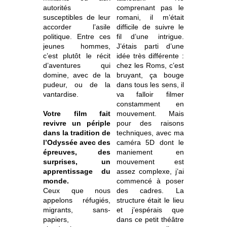
autorités
comprenant pas le
susceptibles de leur
romani, il m’était
accorder l’asile
difficile de suivre le
politique. Entre ces
fil d’une intrigue.
jeunes hommes,
J’étais parti d’une
c’est plutôt le récit
idée très différente :
d’aventures qui
chez les Roms, c’est
domine, avec de la
bruyant, ça bouge
pudeur, ou de la
dans tous les sens, il
vantardise.
va falloir filmer
constamment en
Votre film fait
mouvement. Mais
revivre un périple
pour des raisons
dans la tradition de
techniques, avec ma
l’Odyssée avec des
caméra 5D dont le
épreuves, des
maniement en
surprises, un
mouvement est
apprentissage du
assez complexe, j’ai
monde.
commencé à poser
Ceux que nous
des cadres. La
appelons réfugiés,
structure était le lieu
migrants, sans-
et j’espérais que
papiers,
dans ce petit théâtre