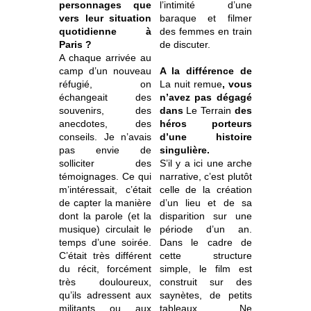
personnages que
l’intimité d’une
vers leur situation
baraque et filmer
quotidienne à
des femmes en train
Paris ?
de discuter.
A chaque arrivée au
camp d’un nouveau
A la différence de
réfugié, on
La nuit remue
, vous
échangeait des
n’avez pas dégagé
souvenirs, des
dans
Le Terrain
des
anecdotes, des
héros porteurs
conseils. Je n’avais
d’une histoire
pas envie de
singulière.
solliciter des
S’il y a ici une arche
témoignages. Ce qui
narrative, c’est plutôt
m’intéressait, c’était
celle de la création
de capter la manière
d’un lieu et de sa
dont la parole (et la
disparition sur une
musique) circulait le
période d’un an.
temps d’une soirée.
Dans le cadre de
C’était très différent
cette structure
du récit, forcément
simple, le film est
très douloureux,
construit sur des
qu’ils adressent aux
saynètes, de petits
militants ou aux
tableaux. Ne