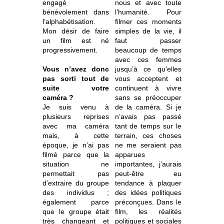
engagé
nous et avec toute
bénévolement dans
l’humanité. Pour
l’alphabétisation.
filmer ces moments
Mon désir de faire
simples de la vie, il
un film est né
faut passer
progressivement.
beaucoup de temps
avec ces femmes
Vous n’avez donc
jusqu’à ce qu’elles
pas sorti tout de
vous acceptent et
suite votre
continuent à vivre
caméra ?
sans se préoccuper
Je suis venu à
de la caméra. Si je
plusieurs reprises
n’avais pas passé
avec ma caméra
tant de temps sur le
mais, à cette
terrain, ces choses
époque, je n’ai pas
ne me seraient pas
filmé parce que la
apparues
situation ne
importantes, j’aurais
permettait pas
peut-être eu
d’extraire du groupe
tendance à plaquer
des individus ;
des idées politiques
également parce
préconçues. Dans le
que le groupe était
film, les réalités
très changeant et
politiques et sociales