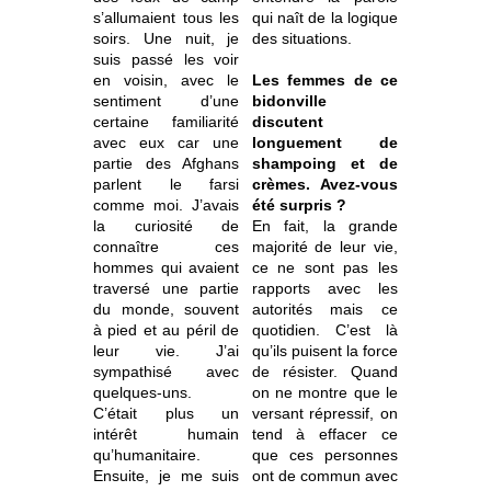
s’allumaient tous les
qui naît de la logique
soirs. Une nuit, je
des situations.
suis passé les voir
en voisin, avec le
Les femmes de ce
sentiment d’une
bidonville
certaine familiarité
discutent
avec eux car une
longuement de
partie des Afghans
shampoing et de
parlent le farsi
crèmes. Avez-vous
comme moi. J’avais
été surpris ?
la curiosité de
En fait, la grande
connaître ces
majorité de leur vie,
hommes qui avaient
ce ne sont pas les
traversé une partie
rapports avec les
du monde, souvent
autorités mais ce
à pied et au péril de
quotidien. C’est là
leur vie. J’ai
qu’ils puisent la force
sympathisé avec
de résister. Quand
quelques-uns.
on ne montre que le
C’était plus un
versant répressif, on
intérêt humain
tend à effacer ce
qu’humanitaire.
que ces personnes
Ensuite, je me suis
ont de commun avec