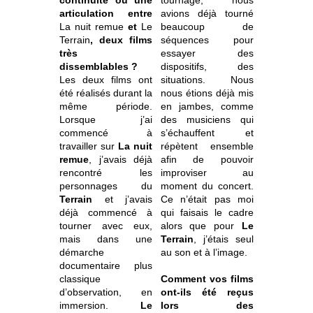
articulation entre
avions déjà tourné
La nuit remue
et
Le
beaucoup de
Terrain
, deux films
séquences pour
très
essayer des
dissemblables ?
dispositifs, des
Les deux films ont
situations. Nous
été réalisés durant la
nous étions déjà mis
même période.
en jambes, comme
Lorsque j’ai
des musiciens qui
commencé à
s’échauffent et
travailler sur
La nuit
répètent ensemble
remue
, j’avais déjà
afin de pouvoir
rencontré les
improviser au
personnages du
moment du concert.
Terrain
et j’avais
Ce n’était pas moi
déjà commencé à
qui faisais le cadre
tourner avec eux,
alors que pour
Le
mais dans une
Terrain
, j’étais seul
démarche
au son et à l’image.
documentaire plus
classique
Comment vos films
d’observation, en
ont-ils été reçus
immersion.
Le
lors des