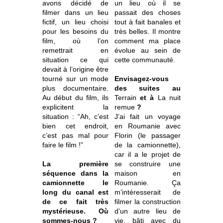
avons décidé de
un lieu où il se
filmer dans un lieu
passait des choses
fictif, un lieu choisi
tout à fait banales et
pour les besoins du
très belles. Il montre
film, où l’on
comment ma place
remettrait en
évolue au sein de
situation ce qui
cette communauté.
devait à l’origine être
tourné sur un mode
Envisagez-vous
plus documentaire.
des suites au
Au début du film, ils
Terrain
et à
La nuit
explicitent la
remue
?
situation : “Ah, c’est
J’ai fait un voyage
bien cet endroit,
en Roumanie avec
c’est pas mal pour
Florin (le passager
faire le film !”
de la camionnette),
car il a le projet de
La première
se construire une
séquence dans la
maison en
camionnette le
Roumanie. Ça
long du canal est
m’intéresserait de
de ce fait très
filmer la construction
mystérieuse. Où
d’un autre lieu de
sommes-nous ?
vie, bâti avec du