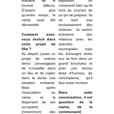
manière de le
expulsion, on
tourner ailleurs.
comprend bien qu’ils
D’autant plus
sont au courant de
qu’entre temps, le
ce qui se prépare. Ils
camp avait été
ne sont pas
démantelé.
exclusivement des
victimes : ils savent
Comment avez-
entretenir des
vous évolué dans
relations avec les
votre projet de
autorités
film ?
municipales, mais
Au départ j’avais un
les échanges entre
projet de cinéma
eux se font dans un
direct : j’envisageais
grand brouhaha et
de m’installer dans
avec une bonne
un lieu et de capter
dose d’humour, de
dans la durée une
nonchalance, qu’il
situation existante.
faut aussi montrer.
Mais après
l’évacuation du
Dans cette
camp et la
conversation, il est
dispersion de ses
question de la
occupants
mairie, de la
(notamment des
communauté