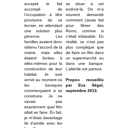
accepté le fait
se situer à cet
accompli de
endroit-là. On m’a
l’occupation à titre
souvent demandé
provisoire de ce
comment j’avais fait
terrain, en attendant
pour filmer des
une solution plus
Roms, comme si
pérenne. Les
c’était infaisable. En
familles avaient donc
réalité, ce n’est pas
obtenu l’accord de la
plus compliqué que
mairie, mais elles
de faire un film dans
étaient livrées à
un supermarché ou
elles-mêmes pour la
dans une banque.
construction de leur
L’altérité est partout.
habitat. Je suis
arrivé au moment où
Propos recueillis
les baraques
par Eva Ségal,
commençaient à se
septembre 2013.
construire. Je ne
savais pas
exactement quel film
allait se faire. En fait,
je m’étais davantage
lié d’amitié avec les