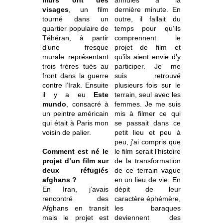
visages
, un film
dernière minute. En
tourné dans un
outre, il fallait du
quartier populaire de
temps pour qu’ils
Téhéran, à partir
comprennent le
d’une fresque
projet de film et
murale représentant
qu’ils aient envie d’y
trois frères tués au
participer. Je me
front dans la guerre
suis retrouvé
contre l’Irak. Ensuite
plusieurs fois sur le
il y a eu
Este
terrain, seul avec les
mundo
, consacré à
femmes. Je me suis
un peintre américain
mis à filmer ce qui
qui était à Paris mon
se passait dans ce
voisin de palier.
petit lieu et peu à
peu, j’ai compris que
Comment est né le
le film serait l’histoire
projet d’un film sur
de la transformation
deux réfugiés
de ce terrain vague
afghans ?
en un lieu de vie. En
En Iran, j’avais
dépit de leur
rencontré des
caractère éphémère,
Afghans en transit
les baraques
mais le projet est
deviennent des