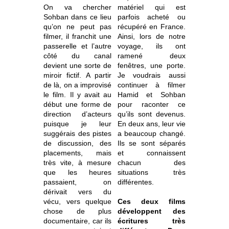
On va chercher
matériel qui est
Sohban dans ce lieu
parfois acheté ou
qu’on ne peut pas
récupéré en France.
filmer, il franchit une
Ainsi, lors de notre
passerelle et l’autre
voyage, ils ont
côté du canal
ramené deux
devient une sorte de
fenêtres, une porte.
miroir fictif. A partir
Je voudrais aussi
de là, on a improvisé
continuer à filmer
le film. Il y avait au
Hamid et Sohban
début une forme de
pour raconter ce
direction d’acteurs
qu’ils sont devenus.
puisque je leur
En deux ans, leur vie
suggérais des pistes
a beaucoup changé.
de discussion, des
Ils se sont séparés
placements, mais
et connaissent
très vite, à mesure
chacun des
que les heures
situations très
passaient, on
différentes.
dérivait vers du
vécu, vers quelque
Ces deux films
chose de plus
développent des
documentaire, car ils
écritures très