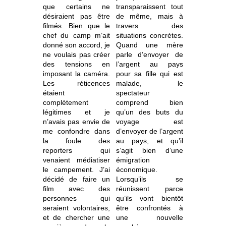
que certains ne
transparaissent tout
désiraient pas être
de même, mais à
filmés. Bien que le
travers des
chef du camp m’ait
situations concrètes.
donné son accord, je
Quand une mère
ne voulais pas créer
parle d’envoyer de
des tensions en
l’argent au pays
imposant la caméra.
pour sa fille qui est
Les réticences
malade, le
étaient
spectateur
complètement
comprend bien
légitimes et je
qu’un des buts du
n’avais pas envie de
voyage est
me confondre dans
d’envoyer de l’argent
la foule des
au pays, et qu’il
reporters qui
s’agit bien d’une
venaient médiatiser
émigration
le campement. J’ai
économique.
décidé de faire un
Lorsqu’ils se
film avec des
réunissent parce
personnes qui
qu’ils vont bientôt
seraient volontaires,
être confrontés à
et de chercher une
une nouvelle