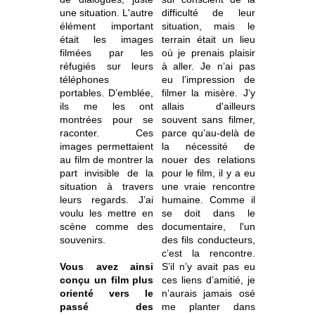
une situation. L'autre
difficulté de leur
élément important
situation, mais le
était les images
terrain était un lieu
filmées par les
où je prenais plaisir
réfugiés sur leurs
à aller. Je n’ai pas
téléphones
eu l’impression de
portables. D’emblée,
filmer la misère. J’y
ils me les ont
allais d'ailleurs
montrées pour se
souvent sans filmer,
raconter. Ces
parce qu’au-delà de
images permettaient
la nécessité de
au film de montrer la
nouer des relations
part invisible de la
pour le film, il y a eu
situation à travers
une vraie rencontre
leurs regards. J’ai
humaine. Comme il
voulu les mettre en
se doit dans le
scène comme des
documentaire, l'un
souvenirs.
des fils conducteurs,
c’est la rencontre.
Vous avez ainsi
S’il n’y avait pas eu
conçu un film plus
ces liens d’amitié, je
orienté vers le
n’aurais jamais osé
passé des
me planter dans