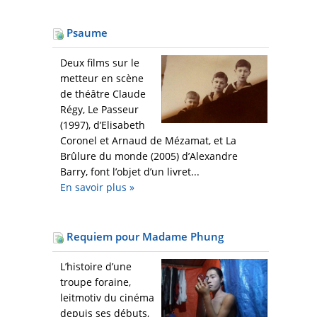
Psaume
Deux films sur le
metteur en scène
de théâtre Claude
Régy, Le Passeur
(1997), d’Elisabeth
Coronel et Arnaud de Mézamat, et La
Brûlure du monde (2005) d’Alexandre
Barry, font l’objet d’un livret...
En savoir plus
»
Requiem pour Madame Phung
L’histoire d’une
troupe foraine,
leitmotiv du cinéma
depuis ses débuts,