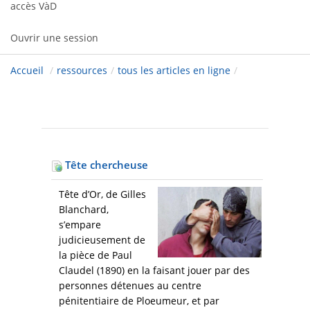
accès VàD
Ouvrir une session
Accueil
/
ressources
/
tous les articles en ligne
/
Tête chercheuse
Tête d’Or, de Gilles
Blanchard,
s’empare
judicieusement de
la pièce de Paul
Claudel (1890) en la faisant jouer par des
personnes détenues au centre
pénitentiaire de Ploeumeur, et par