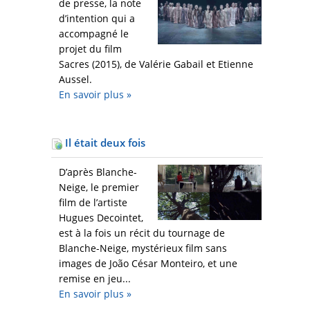
de presse, la note
d’intention qui a
accompagné le
projet du film
Sacres (2015), de Valérie Gabail et Etienne
Aussel.
En savoir plus
»
Il était deux fois
D’après Blanche-
Neige, le premier
film de l’artiste
Hugues Decointet,
est à la fois un récit du tournage de
Blanche-Neige, mystérieux film sans
images de João César Monteiro, et une
remise en jeu...
En savoir plus
»