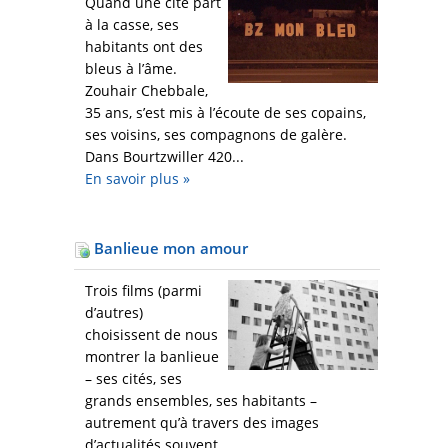
Quand une cité part
à la casse, ses
habitants ont des
bleus à l’âme.
Zouhair Chebbale,
35 ans, s’est mis à l’écoute de ses copains,
ses voisins, ses compagnons de galère.
Dans Bourtzwiller 420...
En savoir plus
»
Banlieue mon amour
Trois films (parmi
d’autres)
choisissent de nous
montrer la banlieue
– ses cités, ses
grands ensembles, ses habitants –
autrement qu’à travers des images
d’actualités souvent...