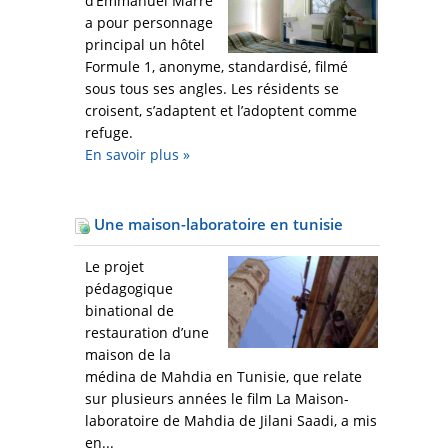
d’Emmanuel Marre
a pour personnage
principal un hôtel
Formule 1, anonyme, standardisé, filmé
sous tous ses angles. Les résidents se
croisent, s’adaptent et l’adoptent comme
refuge.
En savoir plus
»
Une maison-laboratoire en tunisie
Le projet
pédagogique
binational de
restauration d’une
maison de la
médina de Mahdia en Tunisie, que relate
sur plusieurs années le film La Maison-
laboratoire de Mahdia de Jilani Saadi, a mis
en...