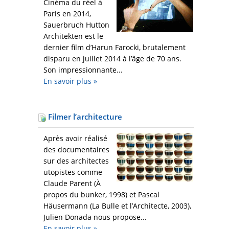
Cinéma du réel à
Paris en 2014,
Sauerbruch Hutton
Architekten est le
dernier film d’Harun Farocki, brutalement
disparu en juillet 2014 à l’âge de 70 ans.
Son impressionnante...
En savoir plus
»
Filmer l’architecture
Après avoir réalisé
des documentaires
sur des architectes
utopistes comme
Claude Parent (À
propos du bunker, 1998) et Pascal
Häusermann (La Bulle et l’Architecte, 2003),
Julien Donada nous propose...
En savoir plus
»