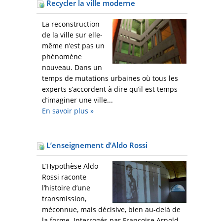
Recycler la ville moderne
La reconstruction
de la ville sur elle-
même n’est pas un
phénomène
nouveau. Dans un
temps de mutations urbaines où tous les
experts s’accordent à dire qu’il est temps
d’imaginer une ville...
En savoir plus
»
L’enseignement d’Aldo Rossi
L’Hypothèse Aldo
Rossi raconte
l’histoire d’une
transmission,
méconnue, mais décisive, bien au-delà de
la forme. Interrogés par Françoise Arnold,