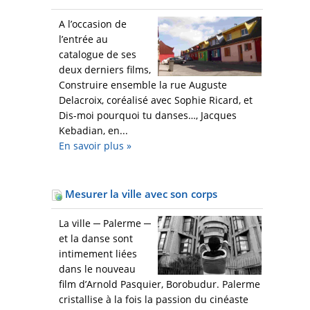
A l’occasion de
l’entrée au
catalogue de ses
deux derniers films,
Construire ensemble la rue Auguste
Delacroix, coréalisé avec Sophie Ricard, et
Dis-moi pourquoi tu danses…, Jacques
Kebadian, en...
En savoir plus
»
Mesurer la ville avec son corps
La ville ─ Palerme ─
et la danse sont
intimement liées
dans le nouveau
film d’Arnold Pasquier, Borobudur. Palerme
cristallise à la fois la passion du cinéaste