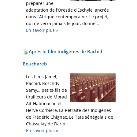
préparer une
adaptation de l’Orestie d’Eschyle, ancrée
dans l’Afrique contemporaine. Le projet,
qui ne verra jamais le jour, donne...
En savoir plus
»
Après le film Indigènes de Rachid
Bouchareb
Les films Jamel,
Rachid, Roschdy,
Samy… petits-fils de
tirailleurs de Morad
Aït-Habbouche et
Hervé Corbière, La Retraite des Indigènes
de Frédéric Chignac, Le Tata sénégalais de
Chasselay de Dario...
En savoir plus
»