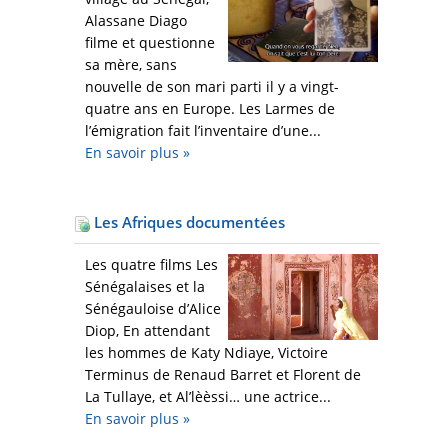
Alassane Diago
filme et questionne
sa mère, sans
nouvelle de son mari parti il y a vingt-
quatre ans en Europe. Les Larmes de
l’émigration fait l’inventaire d’une...
En savoir plus
»
Les Afriques documentées
Les quatre films Les
Sénégalaises et la
Sénégauloise d’Alice
Diop, En attendant
les hommes de Katy Ndiaye, Victoire
Terminus de Renaud Barret et Florent de
La Tullaye, et Al’lèèssi… une actrice...
En savoir plus
»