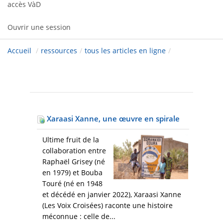
accès VàD
Ouvrir une session
Accueil
/
ressources
/
tous les articles en ligne
/
Xaraasi Xanne, une œuvre en spirale
Ultime fruit de la
collaboration entre
Raphaël Grisey (né
en 1979) et Bouba
Touré (né en 1948
et décédé en janvier 2022), Xaraasi Xanne
(Les Voix Croisées) raconte une histoire
méconnue : celle de...