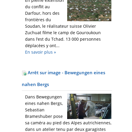
En pleine extension
du conflit au
Darfour, hors des
frontières du
Soudan, le réalisateur suisse Olivier
Zuchuat filme le camp de Gouroukoun
dans l’est du Tchad. 13 000 personnes
déplacées y ont...
En savoir plus
»
Arrêt sur image - Bewegungen eines
nahen Bergs
Dans Bewegungen
eines nahen Bergs,
Sebastian
Brameshuber pose
sa caméra au pied des Alpes autrichiennes,
dans un atelier tenu par deux garagistes