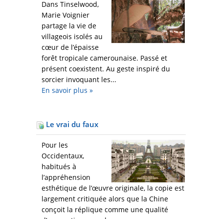
Dans Tinselwood,
Marie Voignier
partage la vie de
villageois isolés au
cœur de l’épaisse
forêt tropicale camerounaise. Passé et
présent coexistent. Au geste inspiré du
sorcier invoquant les...
En savoir plus
»
Le vrai du faux
Pour les
Occidentaux,
habitués à
l’appréhension
esthétique de l’œuvre originale, la copie est
largement critiquée alors que la Chine
conçoit la réplique comme une qualité