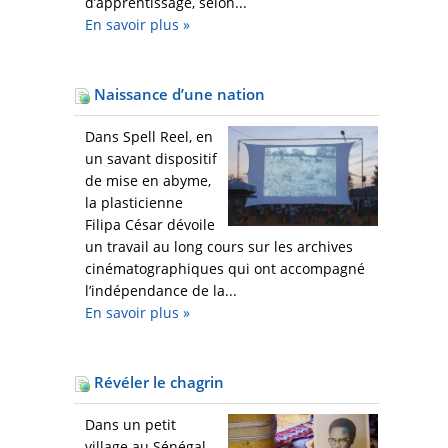
d’apprentissage, selon...
En savoir plus
»
Naissance d’une nation
Dans Spell Reel, en
un savant dispositif
de mise en abyme,
la plasticienne
Filipa César dévoile
un travail au long cours sur les archives
cinématographiques qui ont accompagné
l’indépendance de la...
En savoir plus
»
Révéler le chagrin
Dans un petit
village au Sénégal,