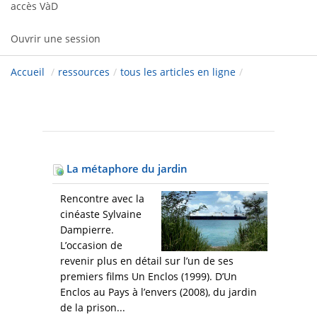
accès VàD
Ouvrir une session
Accueil
/
ressources
/
tous les articles en ligne
/
La métaphore du jardin
Rencontre avec la
cinéaste Sylvaine
Dampierre.
L’occasion de
revenir plus en détail sur l’un de ses
premiers films Un Enclos (1999). D’Un
Enclos au Pays à l’envers (2008), du jardin
de la prison...