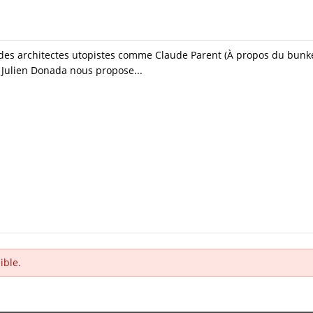
des architectes utopistes comme Claude Parent (À propos du bunker
, Julien Donada nous propose...
ible.