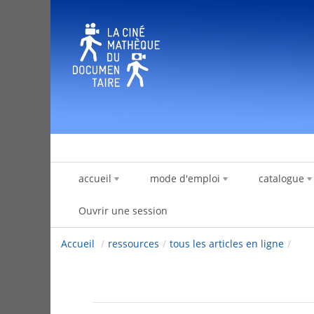
Saut au contenu
accueil
mode d'emploi
catalogue
Ouvrir une session
Accueil
/
ressources
/
tous les articles en ligne
/