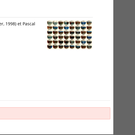
, 1998) et Pascal