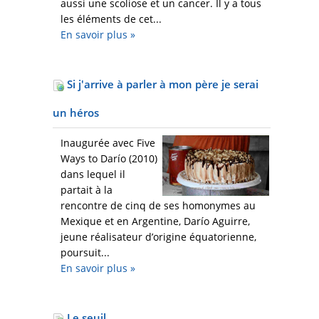
aussi une scoliose et un cancer. Il y a tous
les éléments de cet...
En savoir plus
»
Si j'arrive à parler à mon père je serai
un héros
Inaugurée avec Five
Ways to Darío (2010)
dans lequel il
partait à la
rencontre de cinq de ses homonymes au
Mexique et en Argentine, Darío Aguirre,
jeune réalisateur d’origine équatorienne,
poursuit...
En savoir plus
»
Le seuil