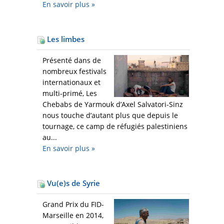
En savoir plus
»
Les limbes
Présenté dans de
nombreux festivals
internationaux et
multi-primé, Les
Chebabs de Yarmouk d’Axel Salvatori-Sinz
nous touche d’autant plus que depuis le
tournage, ce camp de réfugiés palestiniens
au...
En savoir plus
»
Vu(e)s de Syrie
Grand Prix du FID-
Marseille en 2014,