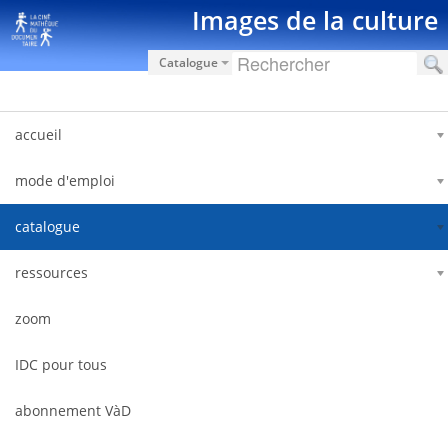
跳转到内容
Images de la culture
Catalogue
accueil
mode d'emploi
catalogue
ressources
zoom
IDC pour tous
abonnement VàD