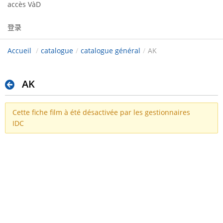
accès VàD
登录
Accueil
/
catalogue
/
catalogue général
/
AK
AK
Cette fiche film à été désactivée par les gestionnaires
IDC