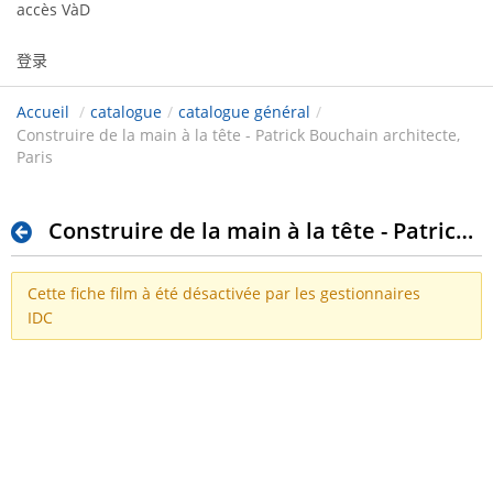
accès VàD
登录
Accueil
/
catalogue
/
catalogue général
/
Construire de la main à la tête - Patrick Bouchain architecte,
Paris
Construire de la main à la tête - Patrick Bouchain architecte, Paris
Cette fiche film à été désactivée par les gestionnaires
IDC