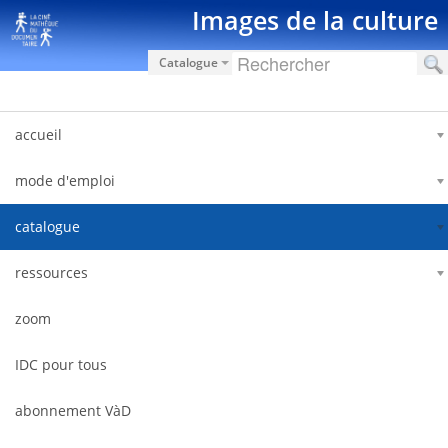
跳转到内容
Images de la culture
Catalogue
accueil
mode d'emploi
catalogue
ressources
zoom
IDC pour tous
abonnement VàD