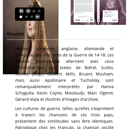
Résumé
Histoire comparée, anglaise, allemande et
française, des chansons de la Guerre de 14-18. Les
thèmes revanchards alternent avec ceux
antimilitaristes. Les textes de Botrel, Scotto,
Silcher, Judge, Guibert, Mills, Bruant, Müsham,
mais aussi Apollinaire et Tucholsky, sont
remarquablement interprétés par Hanna
Schygulla, Kevin Coyne, Mouloudji, Marc Ogeret,
Gérard Viala et illustrés d'images d'archive.
Les cultures de guerre, telles qu'elles s'expriment
à travers les chansons de ces trois pays,
présentent des similitudes sans être identiques.
Patriotique chez les Français, la chanson oscille