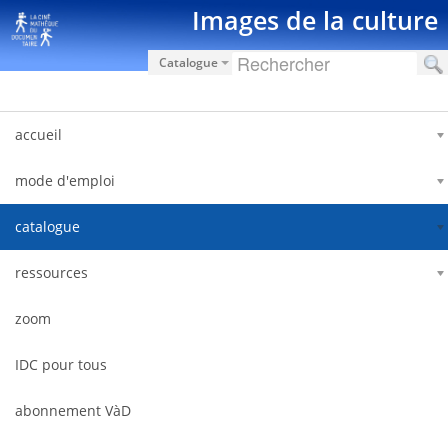
跳转到内容
Images de la culture
Catalogue
accueil
mode d'emploi
catalogue
ressources
zoom
IDC pour tous
abonnement VàD