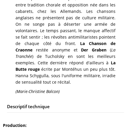
entre tradition chorale et opposition née dans les
cabarets, chez les Allemands. Les chansons
anglaises ne présentent pas de culture militaire.
On ne songe pas à déserter une armée de
volontaires. Le temps passant, le manque affectif
se fait sentir ; les révoltes antimilitaristes pointent
de chaque côté du front.
La Chanson de
Craonne
restée anonyme et
Der Graben
(
La
Tranchée
) de Tucholsky en sont les meilleurs
exemples. Cette dernière répond d'ailleurs à
La
Butte rouge
écrite par Montéhus un peu plus tôt.
Hanna Schygulla, sous l'uniforme militaire, irradie
de sensualité tout ce récital.
(Marie-Christine Balcon)
Descriptif technique
Production