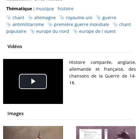
Thématique :
musique
histoire
chant
allemagne
royaume-uni
guerre
antimilitarisme
première guerre mondiale
chant
populaire
europe du nord
europe de l ouest
Vidéos
Histoire comparée, anglaise,
allemande et française, des
chansons de la Guerre de 14-
18.
Play
Video
Images