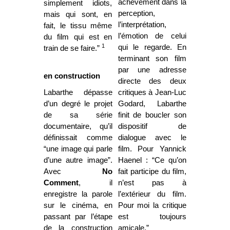
achèvement dans la
simplement idiots,
perception,
mais qui sont, en
l’interprétation,
fait, le tissu même
l’émotion de celui
du film qui est en
1
qui le regarde. En
train de se faire.”
terminant son film
par une adresse
en construction
directe des deux
Labarthe dépasse
critiques à Jean-Luc
d’un degré le projet
Godard, Labarthe
de sa série
finit de boucler son
documentaire, qu’il
dispositif de
définissait comme
dialogue avec le
“une image qui parle
film. Pour Yannick
d’une autre image”.
Haenel : “Ce qu’on
Avec
No
fait participe du film,
Comment
, il
n’est pas à
enregistre la parole
l’extérieur du film.
sur le cinéma, en
Pour moi la critique
passant par l’étape
est toujours
de la construction
amicale.”