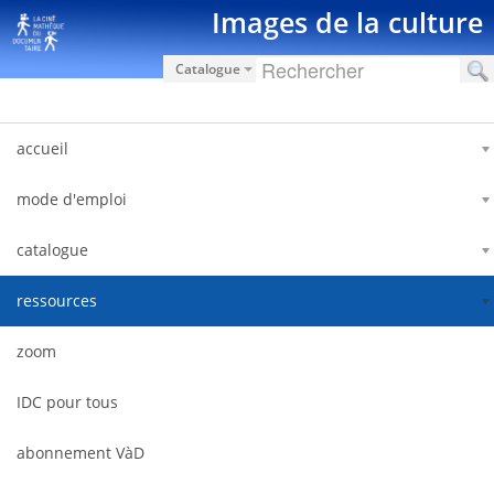
跳转到内容
Images de la culture
Catalogue
accueil
mode d'emploi
catalogue
ressources
zoom
IDC pour tous
abonnement VàD