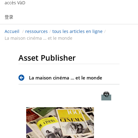
accès VàD
登录
Accueil
/
ressources
/
tous les articles en ligne
/
La maison cinéma … et le monde
Asset Publisher
La maison cinéma … et le monde
Imprimer