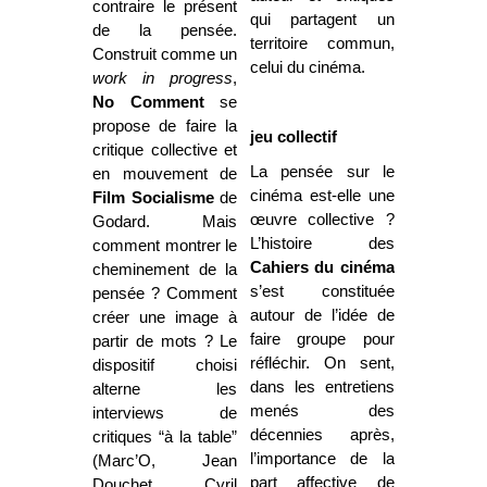
contraire le présent
qui partagent un
de la pensée.
territoire commun,
Construit comme un
celui du cinéma.
work in progress
,
No Comment
se
propose de faire la
jeu collectif
critique collective et
La pensée sur le
en mouvement de
cinéma est-elle une
Film Socialisme
de
œuvre collective ?
Godard. Mais
L’histoire des
comment montrer le
Cahiers du cinéma
cheminement de la
s’est constituée
pensée ? Comment
autour de l’idée de
créer une image à
faire groupe pour
partir de mots ? Le
réfléchir. On sent,
dispositif choisi
dans les entretiens
alterne les
menés des
interviews de
décennies après,
critiques “à la table”
l’importance de la
(Marc’O, Jean
part affective de
Douchet, Cyril