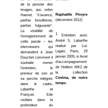
de la pensée des
images, qui, selon
Raphaëlle Pireyre
Haenel, “s’avance,
(décembre 2012)
parfois brouillonne,
parfois fulgurante”.
La visibilité de
1
Entretien avec
l’enregistrement de
André S. Labarthe
cette parole – les
réalisé par Luc
interviewers qui
Lagier, Paris, 29
demandent à Jean
janvier 2005, in livret
Douchet comment il
d’accompagnement
souhaite mener
de l’édition MK2 de
l’entretien, le
la collection
preneur de son et
Cinéma, de notre
sa perche intégrés
temps
.
dans le cadre,
Labarthe et
François Ede
visibles dans la
profondeur du