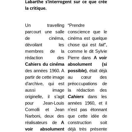
Labarthe s’interrogent sur ce que crée
la critique.
Un travelling
“Prendre
parcourt une salle
conscience que le
de cinéma,
cinéma est quelque
dévoilant les
chose qui est
fait
”,
membres de la
comme le dit Sylvie
rédaction des
Pierre dans
A voir
Cahiers du cinéma
absolument (si
des années 1960. A
possible)
, était déjà
partir de cette image
au cœur des
d’archive, qui est
préoccupations de
aussi image
la rédaction des
originelle, il s’agit
Cahiers
dans les
pour Jean-Louis
années 1960, et il
Comolli et Jean
n’est pas étonnant
Narboni, deux des
que cette idée de
réalisateurs de
A
construction soit
voir absolument
déjà très présente