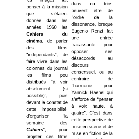
duos ou trios
penser à la mission
peuvent être de
que s’étaient
l’ordre de la
donnée dans les
dissonance, lorsque
années 1960 les
Eugenio Renzi fait
Cahiers du
une entrée
cinéma
, de parler
fracassante pour
des films
opposer ses
“indépendants”, de
désaccords au
faire vivre dans les
discours
colonnes du journal
consensuel, ou au
les films peu
contraire de
distribués “à voir
l’harmonie pour
absolument (si
Yannick Haenel qui
possible)”, puis
s’efforce de “penser
devant le constat de
à voix haute, à
cette impossibilité,
quatre”. C’est dans
d’organiser “la
cette perspective de
semaine des
mise en scène et de
Cahiers
”, pour
mise en fiction de la
projeter ces films