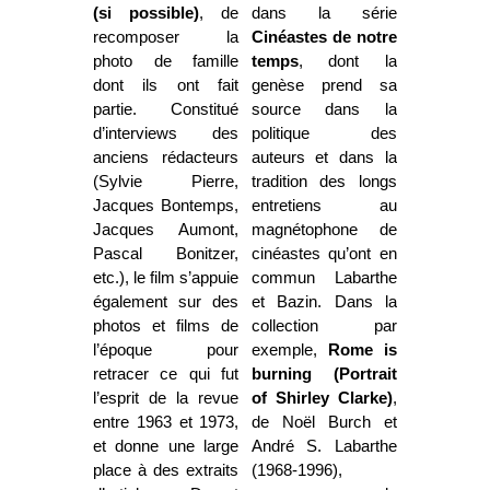
(si possible)
, de
dans la série
recomposer la
Cinéastes de notre
photo de famille
temps
, dont la
dont ils ont fait
genèse prend sa
partie. Constitué
source dans la
d’interviews des
politique des
anciens rédacteurs
auteurs et dans la
(Sylvie Pierre,
tradition des longs
Jacques Bontemps,
entretiens au
Jacques Aumont,
magnétophone de
Pascal Bonitzer,
cinéastes qu’ont en
etc.), le film s’appuie
commun Labarthe
également sur des
et Bazin. Dans la
photos et films de
collection par
l’époque pour
exemple,
Rome is
retracer ce qui fut
burning (Portrait
l’esprit de la revue
of Shirley Clarke)
,
entre 1963 et 1973,
de Noël Burch et
et donne une large
André S. Labarthe
place à des extraits
(1968-1996),