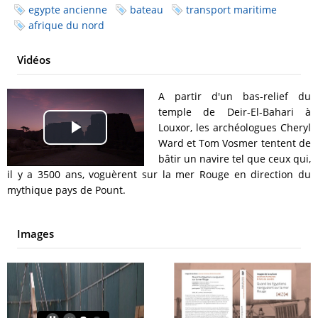
egypte ancienne
bateau
transport maritime
afrique du nord
Vidéos
A partir d'un bas-relief du
temple de Deir-El-Bahari à
Louxor, les archéologues Cheryl
Play
Ward et Tom Vosmer tentent de
bâtir un navire tel que ceux qui,
Video
il y a 3500 ans, voguèrent sur la mer Rouge en direction du
mythique pays de Pount.
Images