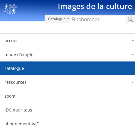
跳转到内容
Images de la culture
Catalogue
accueil
mode d'emploi
catalogue
ressources
zoom
IDC pour tous
abonnement VàD