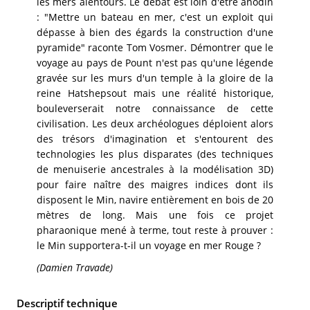
les mers alentours. Le débat est loin d'être anodin
: "Mettre un bateau en mer, c'est un exploit qui
dépasse à bien des égards la construction d'une
pyramide" raconte Tom Vosmer. Démontrer que le
voyage au pays de Pount n'est pas qu'une légende
gravée sur les murs d'un temple à la gloire de la
reine Hatshepsout mais une réalité historique,
bouleverserait notre connaissance de cette
civilisation. Les deux archéologues déploient alors
des trésors d'imagination et s'entourent des
technologies les plus disparates (des techniques
de menuiserie ancestrales à la modélisation 3D)
pour faire naître des maigres indices dont ils
disposent le Min, navire entièrement en bois de 20
mètres de long. Mais une fois ce projet
pharaonique mené à terme, tout reste à prouver :
le Min supportera-t-il un voyage en mer Rouge ?
(Damien Travade)
Descriptif technique