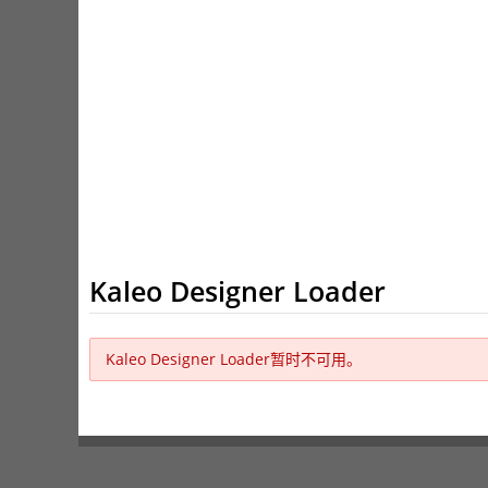
Kaleo Designer Loader
Kaleo Designer Loader暂时不可用。