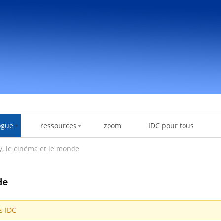
ogue
ressources
zoom
IDC pour tous
, le cinéma et le monde
de
es IDC