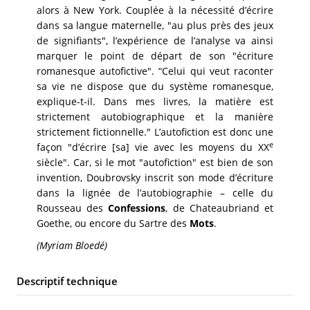
alors à New York. Couplée à la nécessité d’écrire
dans sa langue maternelle, "au plus près des jeux
de signifiants", l’expérience de l’analyse va ainsi
marquer le point de départ de son "écriture
romanesque autofictive". “Celui qui veut raconter
sa vie ne dispose que du système romanesque,
explique-t-il. Dans mes livres, la matière est
strictement autobiographique et la manière
strictement fictionnelle." L’autofiction est donc une
e
façon "d’écrire [sa] vie avec les moyens du XX
siècle". Car, si le mot "autofiction" est bien de son
invention, Doubrovsky inscrit son mode d’écriture
dans la lignée de l’autobiographie – celle du
Rousseau des
Confessions
, de Chateaubriand et
Goethe, ou encore du Sartre des
Mots
.
(Myriam Bloedé)
Descriptif technique