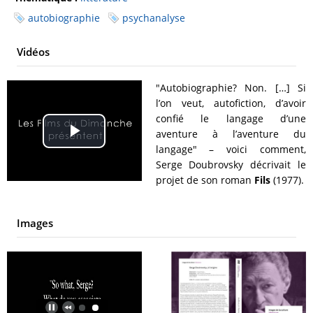
autobiographie
psychanalyse
Vidéos
"Autobiographie? Non. […] Si
l’on veut, autofiction, d’avoir
confié le langage d’une
aventure à l’aventure du
Play
langage" – voici comment,
Serge Doubrovsky décrivait le
Video
projet de son roman
Fils
(1977).
Images