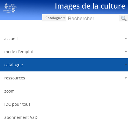
跳转到内容
Images de la culture
Catalogue
accueil
mode d'emploi
catalogue
ressources
zoom
IDC pour tous
abonnement VàD