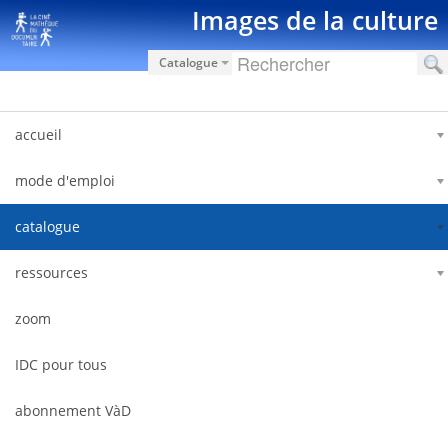
跳转到内容
Images de la culture
Catalogue
accueil
mode d'emploi
catalogue
ressources
zoom
IDC pour tous
abonnement VàD