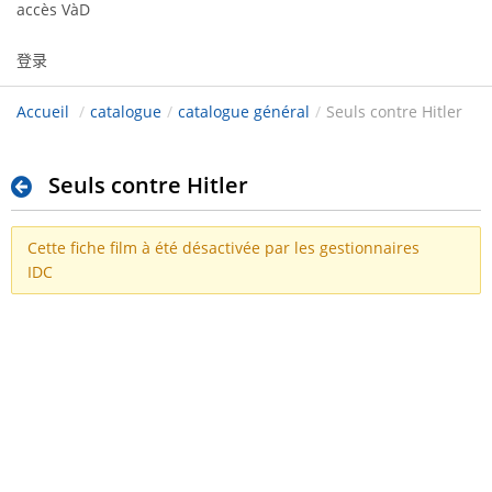
accès VàD
登录
Accueil
/
catalogue
/
catalogue général
/
Seuls contre Hitler
Seuls contre Hitler
Cette fiche film à été désactivée par les gestionnaires
IDC