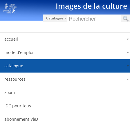
跳转到内容
Images de la culture
Catalogue
accueil
mode d'emploi
catalogue
ressources
zoom
IDC pour tous
abonnement VàD