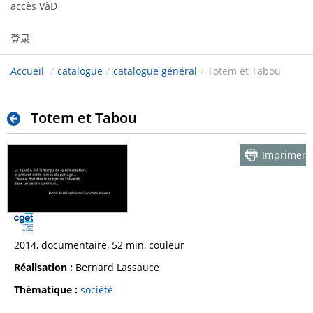
accès VàD
登录
Accueil
/
catalogue
/
catalogue général
/
Totem et Tabou
Totem et Tabou
Imprimer
2014, documentaire, 52 min, couleur
Réalisation :
Bernard Lassauce
Thématique :
société