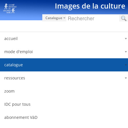
跳转到内容
Images de la culture
Catalogue
accueil
mode d'emploi
catalogue
ressources
zoom
IDC pour tous
abonnement VàD