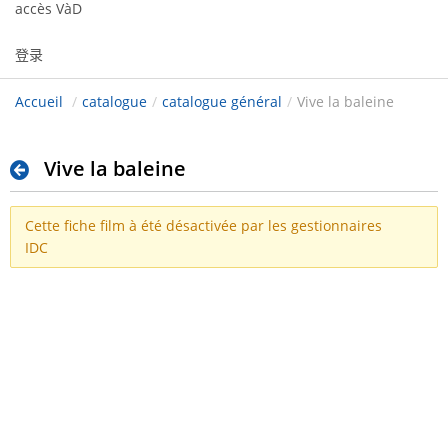
accès VàD
登录
Accueil
/
catalogue
/
catalogue général
/
Vive la baleine
Vive la baleine
Cette fiche film à été désactivée par les gestionnaires
IDC