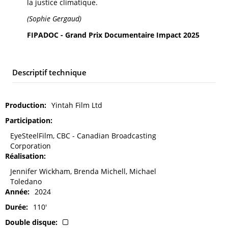
la justice climatique.
(Sophie Gergaud)
FIPADOC - Grand Prix Documentaire Impact 2025
Descriptif technique
Production
Yintah Film Ltd
Participation
EyeSteelFilm, CBC - Canadian Broadcasting
Corporation
Réalisation
Jennifer Wickham, Brenda Michell, Michael
Toledano
Année
2024
Durée
110'
Double disque