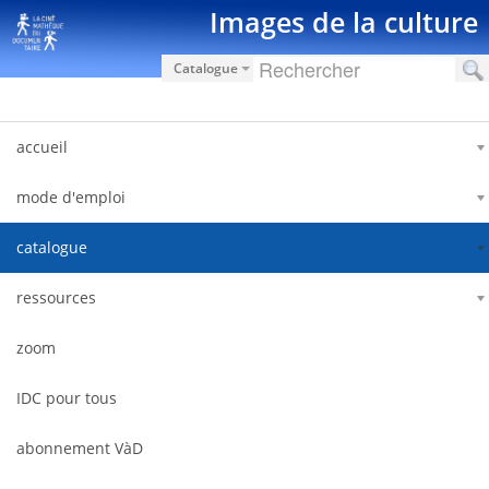
跳转到内容
Images de la culture
Catalogue
accueil
mode d'emploi
catalogue
ressources
zoom
IDC pour tous
abonnement VàD