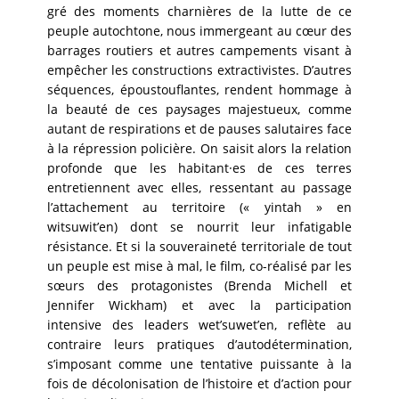
gré des moments charnières de la lutte de ce
peuple autochtone, nous immergeant au cœur des
barrages routiers et autres campements visant à
empêcher les constructions extractivistes. D’autres
séquences, époustouflantes, rendent hommage à
la beauté de ces paysages majestueux, comme
autant de respirations et de pauses salutaires face
à la répression policière. On saisit alors la relation
profonde que les habitant·es de ces terres
entretiennent avec elles, ressentant au passage
l’attachement au territoire (« yintah » en
witsuwit’en) dont se nourrit leur infatigable
résistance. Et si la souveraineté territoriale de tout
un peuple est mise à mal, le film, co-réalisé par les
sœurs des protagonistes (Brenda Michell et
Jennifer Wickham) et avec la participation
intensive des leaders wet’suwet’en, reflète au
contraire leurs pratiques d’autodétermination,
s’imposant comme une tentative puissante à la
fois de décolonisation de l’histoire et d’action pour