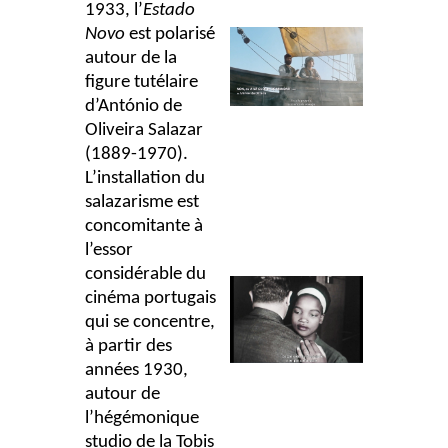
1933
, l’
Estado
Novo
est polarisé
autour de la
figure tutélaire
d’António de
Oliveira Salazar
(1889-1970).
L’installation du
salazarisme est
concomitante à
l’essor
considérable du
cinéma portugais
qui se concentre,
à partir des
années 1930,
autour de
l’hégémonique
studio de la Tobis