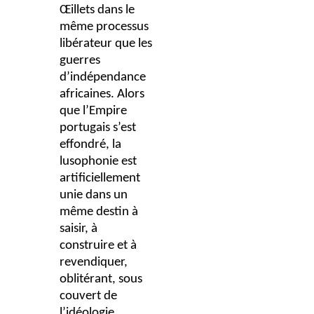
Œillets dans le
même processus
libérateur que les
guerres
d’indépendance
africaines. Alors
que
l’Empire
portugais s’est
effondré, la
lusophonie est
artificiellement
unie dans un
même destin à
saisir, à
construire et à
revendiquer,
oblitérant, sous
couvert de
l’idéologie