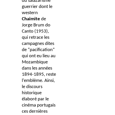
du salazarisme
guerrier dont le
western
Chaimite
de
Jorge Brum do
Canto (1953),
qui retrace les
campagnes dites
de “pacification”
qui ont eu lieu au
Mozambique
dans les années
1894-1895, reste
l’emblème.
Ainsi,
le discours
historique
élaboré par le
cinéma portugais
ces dernières