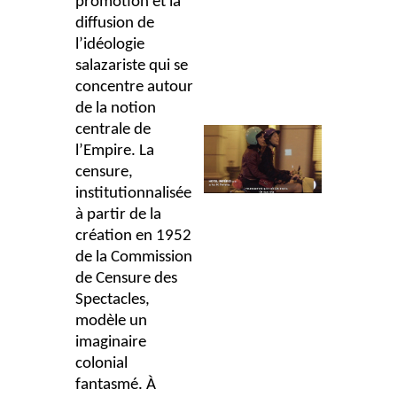
promotion et la
diffusion de
l’idéologie
salazariste qui se
concentre autour
de la notion
centrale de
l’Empire. La
censure,
institutionnalisée
à partir de la
création en 1952
de la Commission
de Censure des
Spectacles,
modèle un
imaginaire
colonial
fantasmé. À