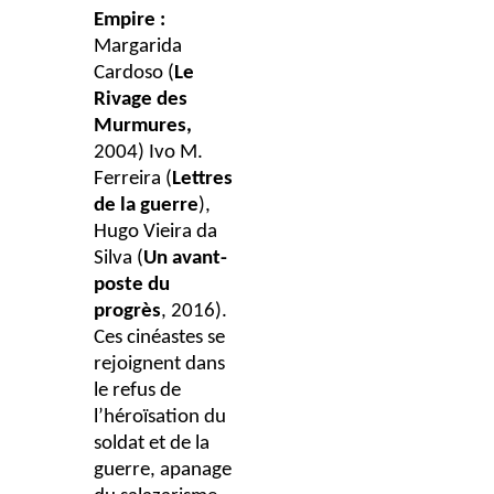
Empire :
Margarida
Cardoso (
Le
Rivage des
Murmures,
2004) Ivo M.
Ferreira (
Lettres
de la guerre
),
Hugo Vieira da
Silva (
Un avant-
poste du
progrès
, 2016).
Ces cinéastes se
rejoignent dans
le refus de
l’héroïsation du
soldat et de la
guerre, apanage