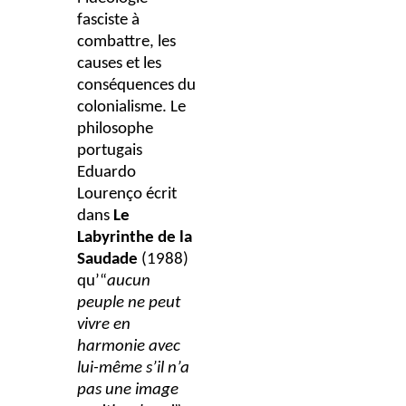
fasciste à
combattre, les
causes et les
conséquences du
colonialisme. Le
philosophe
portugais
Eduardo
Lourenço écrit
dans
Le
Labyrinthe de la
Saudade
(1988)
qu’“
aucun
peuple ne peut
vivre en
harmonie avec
lui-même s’il n’a
pas une image