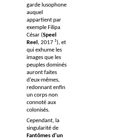
garde lusophone
auquel
appartient par
exemple Filipa
César (
Speel
1
Reel
, 2017
), et
qui exhume les
images que les
peuples dominés
auront faites
d’eux-mêmes,
redonnant enfin
un corps non
connoté aux
colonisés.
Cependant, la
singularité de
Fantômes d’un