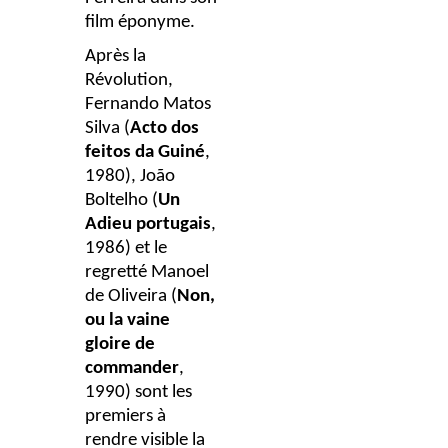
film éponyme.
Après la
Révolution,
Fernando Matos
Silva (
Acto dos
feitos da Guiné
,
1980), João
Boltelho (
Un
Adieu portugais
,
1986) et le
regretté Manoel
de Oliveira (
Non,
ou la vaine
gloire de
commander
,
1990) sont les
premiers à
rendre visible la