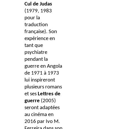
Cul de Judas
(1979, 1983
pour la
traduction
française). Son
expérience en
tant que
psychiatre
pendant la
guerre en Angola
de 1971 à 1973
lui inspireront
plusieurs romans
et ses
Lettres de
guerre
(2005)
seront adaptées
au cinéma en
2016 par Ivo M.
Ferreira dans son