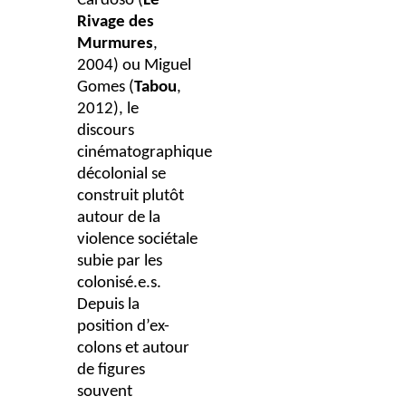
Cardoso (
Le
Rivage des
Murmures
,
2004) ou Miguel
Gomes (
Tabou
,
2012), le
discours
cinématographique
décolonial se
construit plutôt
autour de la
violence sociétale
subie par les
colonisé.e.s.
Depuis la
position d’ex-
colons et autour
de figures
souvent