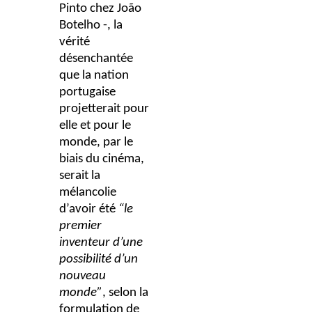
Pinto chez João
Botelho -, la
vérité
désenchantée
que la nation
portugaise
projetterait pour
elle et pour le
monde, par le
biais du cinéma,
serait la
mélancolie
d’avoir été
“le
premier
inventeur d’une
possibilité d’un
nouveau
monde”
, selon la
formulation de