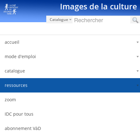
跳转到内容
Images de la culture
Catalogue
accueil
mode d'emploi
catalogue
ressources
zoom
IDC pour tous
abonnement VàD