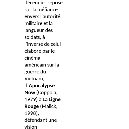
décennies repose
sur la méfiance
envers l’autorité
militaire et la
langueur des
soldats, à
l’inverse de celui
élaboré par le
cinéma
américain sur la
guerre du
Vietnam,
d’
Apocalypse
Now
(Coppola,
1979) à
La Ligne
Rouge
(Malick,
1998),
défendant une
vision