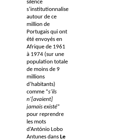
silence
s’institutionnalise
autour de ce
million de
Portugais qui ont
été envoyés en
Afrique de 1961
à 1974 (sur une
population totale
de moins de 9
millions
d’habitants)
comme “
s’ils
n’[avaient]
jamais existé
”
pour reprendre
les mots
d’António Lobo
Antunes dans
Le