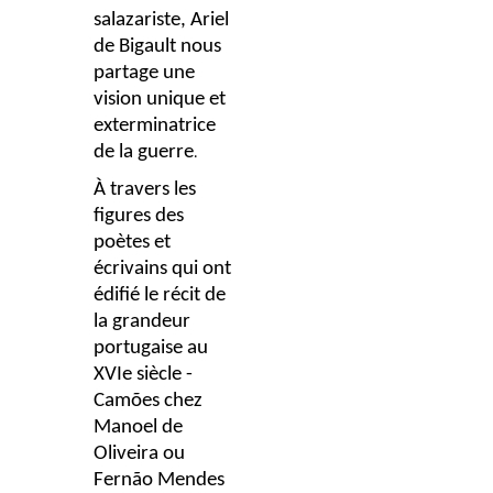
salazariste, Ariel
de Bigault nous
partage
une
vision unique et
exterminatrice
de la guerre
.
À travers les
figures des
poètes et
écrivains qui ont
édifié le récit de
la grandeur
portugaise au
XVIe siècle -
Camões chez
Manoel de
Oliveira ou
Fernão Mendes