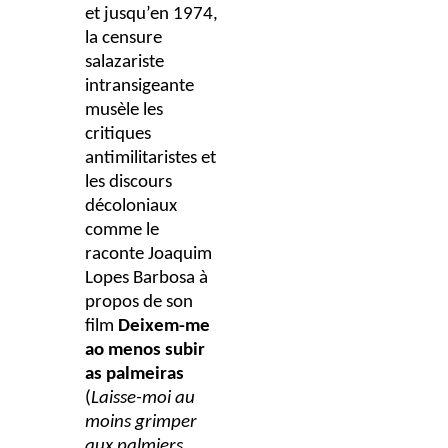
et jusqu’en 1974,
la censure
salazariste
intransigeante
musèle les
critiques
antimilitaristes et
les discours
décoloniaux
comme le
raconte Joaquim
Lopes Barbosa à
propos de son
film
Deixem-me
ao menos subir
as palmeiras
(
Laisse-moi au
moins grimper
aux palmiers
,