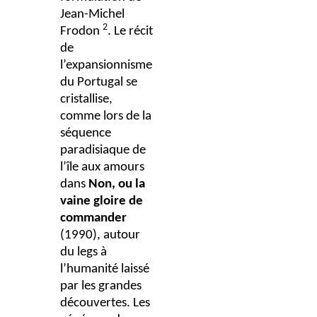
Jean-Michel
2
Frodon
. Le récit
de
l’expansionnisme
du Portugal se
cristallise,
comme lors de la
séquence
paradisiaque de
l’île aux amours
dans
Non, ou la
vaine gloire de
commander
(1990), autour
du legs à
l’humanité laissé
par les grandes
découvertes. Les