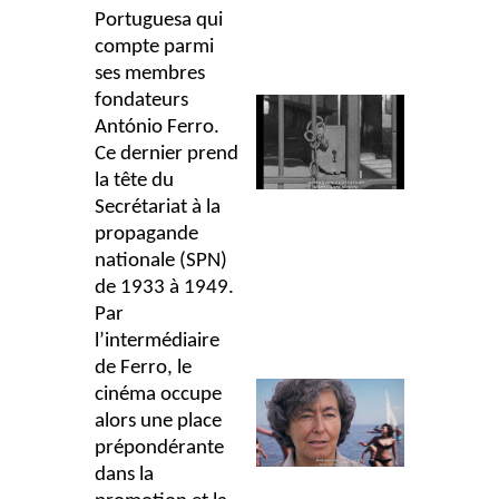
Portuguesa qui
compte parmi
ses membres
fondateurs
António Ferro.
Ce dernier prend
la tête du
Secrétariat à la
propagande
nationale (SPN)
de 1933 à 1949.
Par
l’intermédiaire
de Ferro, le
cinéma occupe
alors une place
prépondérante
dans la