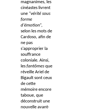
magnanimes, les
cinéastes livrent
une
“vérité sous
forme
d’émotion”,
selon les mots de
Cardoso, afin de
ne pas
s’approprier la
souffrance
coloniale. Ainsi,
les
fantômes
que
réveille Ariel de
Bigault sont ceux
de cette
mémoire encore
taboue, que
déconstruit une
nouvelle avant-