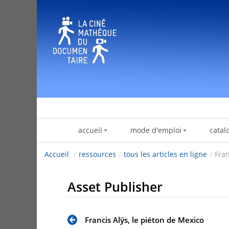
跳转到内容
accueil
mode d'emploi
catal
Accueil
/
ressources
/
tous les articles en ligne
/
Fran
Asset Publisher
Francis Alÿs, le piéton de Mexico