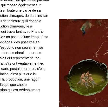
s qui repose également sur
tes. Toute une partie de sa
uction d’images, de dessins sur
ou de tableaux qu’il donne à
ction d’images, lié à
 qui travaillent avec Francis
ctue : on passe d’une image à sa
sonnages, des postures se
 c’est donc non seulement se
nter des circuits pour des
tales qui représentent une
ait s’ils ont véritablement eu
e carte postale normale, c’est
ation, c’est plus que la
r la production, une façon
a là quelque chose
tion qui est véritablement