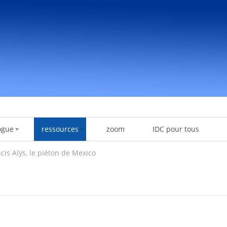
ogue
ressources
zoom
IDC pour tous
cis Alÿs, le piéton de Mexico