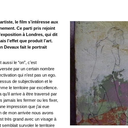
rtiste, le film s’intéresse aux
nement. Ce parti pris rejoint
’exposition à Londres, qui dit
is l’effet que produit l’art.
 Devaux fait le portrait
 aussi le “on”, c’est
aversée par un certain nombre
tivation qui n’est pas un ego.
cessus de subjectivation et le
omme le territoire par excellence.
 qu’il arrive à être traversé par
s jamais les fermer ou les fixer,
 une impression que j’ai eue
in de mon arrivée nous avons
st très grand avec un visage à
 semblait survoler le territoire