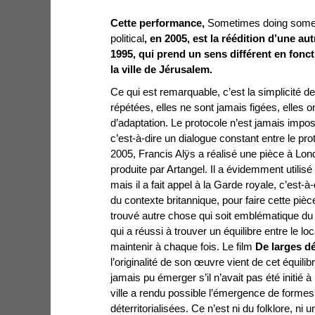
Cette performance,
Sometimes doing some
political
, en 2005, est la réédition d’une au
1995, qui prend un sens différent
en fonct
la ville de Jérusalem.
Ce qui est remarquable, c’est la simplicité
répétées, elles ne sont jamais figées, elles o
d’adaptation. Le protocole n’est jamais imposé
c’est-à-dire un dialogue constant entre le prot
2005, Francis Alÿs a réalisé une pièce à Lond
produite par Artangel. Il a évidemment utilisé
mais il a fait appel à la Garde royale, c’est-
du contexte britannique, pour faire cette pièce
trouvé autre chose qui soit emblématique du l
qui a réussi à trouver un équilibre entre le loca
maintenir à chaque fois. Le film
De larges dé
l’originalité de son œuvre vient de cet équilibr
jamais pu émerger s’il n’avait pas été initié 
ville a rendu possible l’émergence de formes
déterritorialisées. Ce n’est ni du folklore, ni u