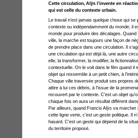
Cette circulation, Alÿs l’invente en réacti
qui est celle du contexte urbain.
Le travail n’est jamais quelque chose qui s
contexte ou indépendamment du monde, il est
monde pour produire des décalages. Quand 
ville, la marche est toujours une façon de nég
de prendre place dans une circulation. Il s’a
une circulation qui est déjà là, une autre circ
elle, la transformer, la modifier, la fictionnal
contextuelle. On le voit dans le film quand il 
objet qui ressemble à un petit chien, à l’intéri
Chaque ville traversée produit ses propres d
attire à lui ces débris, à l’issue de la prome
recouvert par le contexte. C’est un objet qu’
chaque fois on aura un résultat différent dans
Par ailleurs, quand Francis Alÿs va marcher a
cette ligne verte, c’est un geste politique. Il 
hasard. C’est un geste qui dépend de la situa
du territoire proposé.