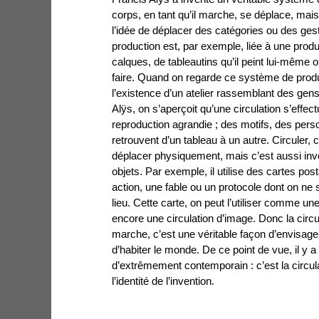
corps, en tant qu’il marche, se déplace, mai
l’idée de déplacer des catégories ou des ges
production est, par exemple, liée à une prod
calques, de tableautins qu’il peint lui-même 
faire. Quand on regarde ce système de produ
l’existence d’un atelier rassemblant des gens
Alÿs, on s’aperçoit qu’une circulation s’effe
reproduction agrandie ; des motifs, des per
retrouvent d’un tableau à un autre. Circuler,
déplacer physiquement, mais c’est aussi inve
objets. Par exemple, il utilise des cartes pos
action, une fable ou un protocole dont on ne s
lieu. Cette carte, on peut l’utiliser comme un
encore une circulation d’image. Donc la circul
marche, c’est une véritable façon d’envisage
d’habiter le monde. De ce point de vue, il y 
d’extrêmement contemporain : c’est la circula
l’identité de l’invention.