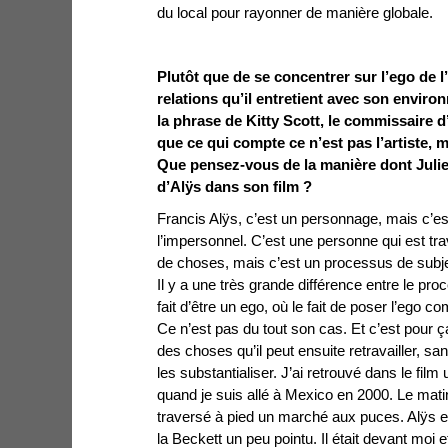
du local pour rayonner de manière globale.
Plutôt que de se concentrer sur l’ego de l’a
relations qu’il entretient avec son environ
la phrase de Kitty Scott, le commissaire d
que ce qui compte ce n’est pas l’artiste, ma
Que pensez-vous de la manière dont Julien
d’Alÿs dans son film ?
Francis Alÿs, c’est un personnage, mais c’est
l’impersonnel. C’est une personne qui est tr
de choses, mais c’est un processus de subjec
Il y a une très grande différence entre le pro
fait d’être un ego, où le fait de poser l’ego c
Ce n’est pas du tout son cas. Et c’est pour ça
des choses qu’il peut ensuite retravailler, san
les substantialiser. J’ai retrouvé dans le film
quand je suis allé à Mexico en 2000. Le mat
traversé à pied un marché aux puces. Alÿs e
la Beckett un peu pointu. Il était devant moi et