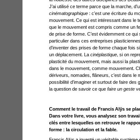
J’ai utilisé ce terme parce que la marche, d’
cinématographique
: c’est une écriture du m
mouvement. Ce qui est intéressant dans le 
que le mouvement est compris comme un ferme
de prise de forme. C’est évidemment ce qui
particulier dans ces entreprises plasticiennes
d’inventer des prises de forme chaque fois si
un déplacement. La
cinéplastique
, si on repr
plasticité du mouvement, mais aussi la plast
dans le mouvement, comme mouvement. Chez
dériveurs, nomades, flâneurs, c’est dans le 
possibilité d’imaginer et surtout de faire des 
la question de savoir ce que
faire un geste
ve
Comment le travail de Francis Alÿs se plac
Dans votre livre, vous analysez son travai
clés entre lesquelles on retrouve le rapp
forme : la circulation et la fable.
Francis Alÿs a inventé un véritable système 