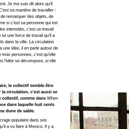
t. Je me suis dit alors qu’il
C’est sa manière de travailler :
e, de remarquer des objets, de
me si c’est sa personne qui est
 intensités, c’est un travail
lui une force de travail qu’il a
 dans la ville. La circulation
a une idée, il en parle autour de
e trois personnes, c’est qu’elle
 ; si l’idée se décompose, si elle
re, le collectif semble être
 la circulation, c’est aussi se
le collectif, comme dans
When
ce dans laquelle huit cents
se dune de sable.
ncrage populaire dans ses
il a vu faire à Mexico. Il y a