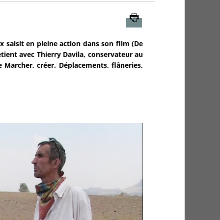
Imprimer
x saisit en pleine action dans son film (De
retient avec Thierry Davila, conservateur au
archer, créer. Déplacements, flâneries,