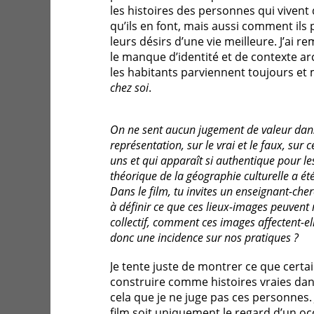
les histoires des personnes qui vivent 
qu’ils en font, mais aussi comment ils
leurs désirs d’une vie meilleure. J’ai 
le manque d’identité et de contexte arc
les habitants parviennent toujours et 
chez soi
.
On ne sent aucun jugement de valeur dans 
représentation, sur le vrai et le faux, sur 
uns et qui apparaît si authentique pour les
théorique de la géographie culturelle a ét
Dans le film, tu invites un enseignant-che
à définir ce que ces lieux-images peuvent
collectif, comment ces images affectent-el
donc une incidence sur nos pratiques ?
Je tente juste de montrer ce que certai
construire comme histoires vraies dans
cela que je ne juge pas ces personnes. 
film soit uniquement le regard d’un oc