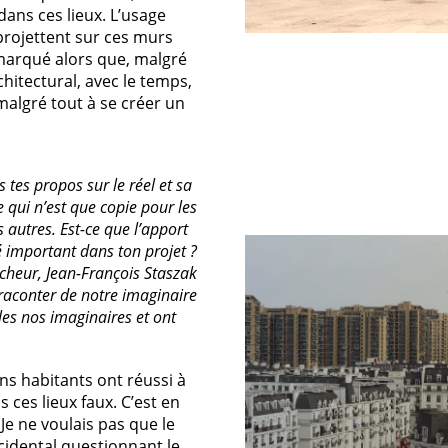
dans ces lieux. L’usage
 projettent sur ces murs
remarqué alors que, malgré
hitectural, avec le temps,
malgré tout à se créer un
tes propos sur le réel et sa
ce qui n’est que copie pour les
 autres. Est-ce que l’apport
é important dans ton projet ?
rcheur, Jean-François Staszak
 raconter de notre imaginaire
les nos imaginaires et ont
ns habitants ont réussi à
 ces lieux faux. C’est en
Je ne voulais pas que le
cidental questionnant le