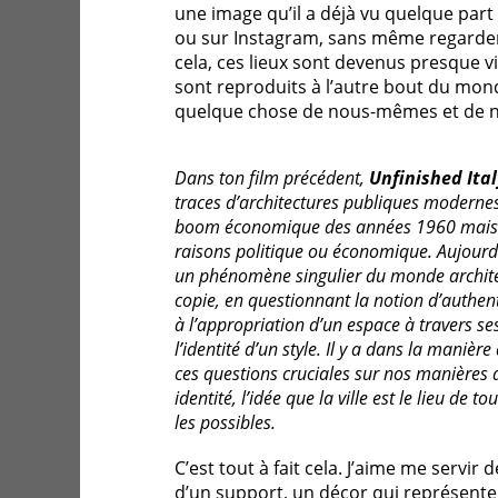
une image qu’il a déjà vu quelque part
ou sur Instagram, sans même regarder
cela, ces lieux sont devenus presque vir
sont reproduits à l’autre bout du mond
quelque chose de nous-mêmes et de no
Dans ton film précédent,
Unfinished Ita
traces d’architectures publiques modernes 
boom économique des années 1960 mais r
raisons politique ou économique. Aujourd’
un phénomène singulier du monde architect
copie, en questionnant la notion d’authent
à l’appropriation d’un espace à travers se
l’identité d’un style. Il y a dans la maniè
ces questions cruciales sur nos manières 
identité, l’idée que la ville est le lieu de t
les possibles.
C’est tout à fait cela. J’aime me servi
d’un support, un décor qui représente 