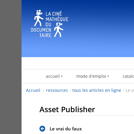
跳转到内容
accueil
mode d'emploi
catal
Accueil
/
ressources
/
tous les articles en ligne
/
Le v
Asset Publisher
Le vrai du faux