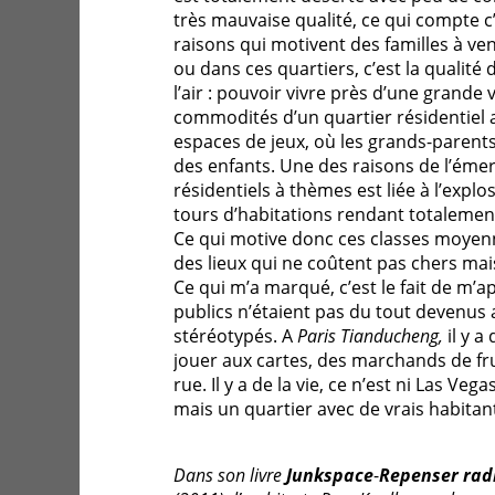
très mauvaise qualité, ce qui compte c
raisons qui motivent des familles à veni
ou dans ces quartiers, c’est la qualité 
l’air : pouvoir vivre près d’une grande v
commodités d’un quartier résidentiel 
espaces de jeux, où les grands-parent
des enfants. Une des raisons de l’éme
résidentiels à thèmes est liée à l’explo
tours d’habitations rendant totalemen
Ce qui motive donc ces classes moyenn
des lieux qui ne coûtent pas chers mai
Ce qui m’a marqué, c’est le fait de m’a
publics n’étaient pas du tout devenus
stéréotypés. A
Paris Tianducheng,
il y a
jouer aux cartes, des marchands de fru
rue. Il y a de la vie, ce n’est ni Las Veg
mais un quartier avec de vrais habitan
Dans son livre
Junkspace
-
Repenser rad