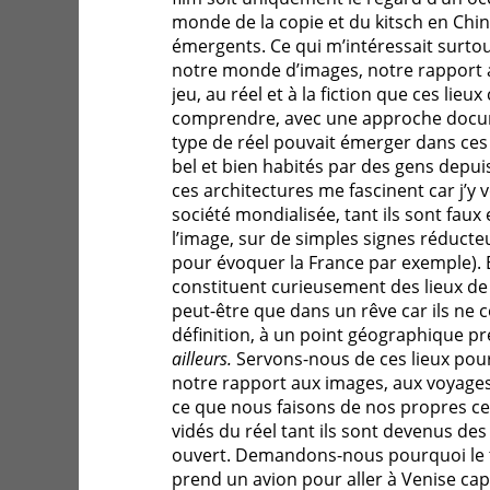
monde de la copie et du kitsch en Chi
émergents. Ce qui m’intéressait surtou
notre monde d’images, notre rapport au
jeu, au réel et à la fiction que ces lieux
comprendre, avec une approche docum
type de réel pouvait émerger dans ces
bel et bien habités par des gens depui
ces architectures me fascinent car j’y v
société mondialisée, tant ils sont fau
l’image, sur de simples signes réducte
pour évoquer la France par exemple).
constituent curieusement des lieux de l
peut-être que dans un rêve car ils ne
définition, à un point géographique préc
ailleurs.
Servons-nous de ces lieux pou
notre rapport aux images, aux voyages
ce que nous faisons de nos propres ce
vidés du réel tant ils sont devenus des
ouvert. Demandons-nous pourquoi le t
prend un avion pour aller à Venise ca