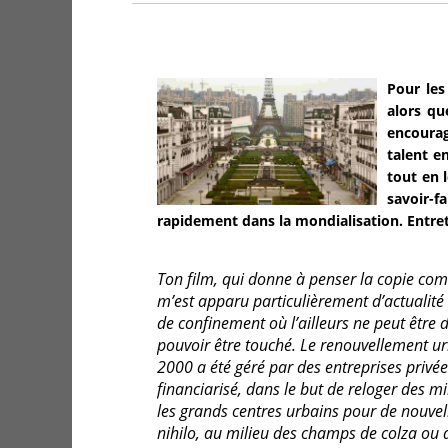
Pour les
alors qu
encourag
talent e
tout en 
savoir-f
rapidement dans la mondialisation. Entret
Ton film, qui donne à penser la copie comm
m’est apparu particulièrement d’actualité
de confinement où l’ailleurs ne peut être 
pouvoir être touché. Le renouvellement ur
2000 a été géré par des entreprises privée
financiarisé, dans le but de reloger des mi
les grands centres urbains pour de nouvelle
nihilo, au milieu des champs de colza ou