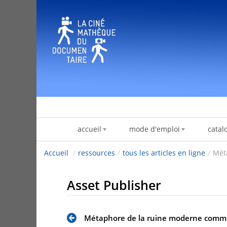
跳转到内容
accueil
mode d'emploi
catal
Accueil
/
ressources
/
tous les articles en ligne
/
Mét
Asset Publisher
Métaphore de la ruine moderne comme h