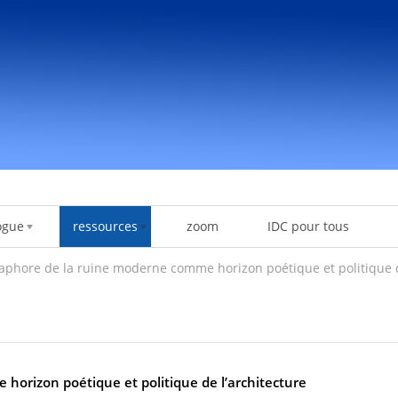
ogue
ressources
zoom
IDC pour tous
aphore de la ruine moderne comme horizon poétique et politique d
orizon poétique et politique de l’architecture