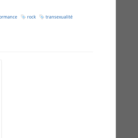
formance
rock
transexualité