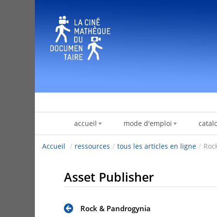
跳转到内容
accueil
mode d'emploi
catal
Accueil
/
ressources
/
tous les articles en ligne
/
Roc
Asset Publisher
Rock & Pandrogynia