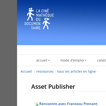
跳转到内容
accueil
mode d'emploi
catal
Accueil
/
ressources
/
tous les articles en ligne
/
Asset Publisher
Rencontre avec Franssou Prenant