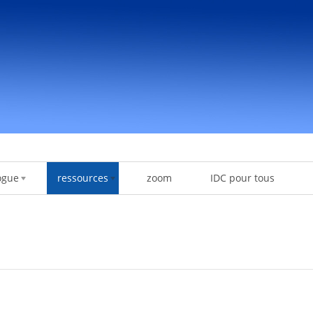
ogue
ressources
zoom
IDC pour tous