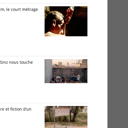
lm, le court métrage
-Sinz nous touche
e et fiction d’un