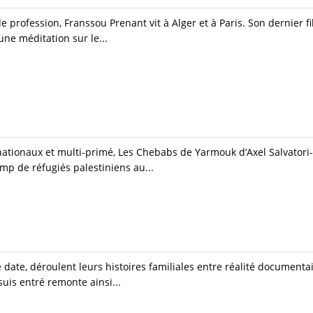
profession, Franssou Prenant vit à Alger et à Paris. Son dernier fi
une méditation sur le...
nationaux et multi-primé, Les Chebabs de Yarmouk d’Axel Salvatori
mp de réfugiés palestiniens au...
 date, déroulent leurs histoires familiales entre réalité documentair
uis entré remonte ainsi...