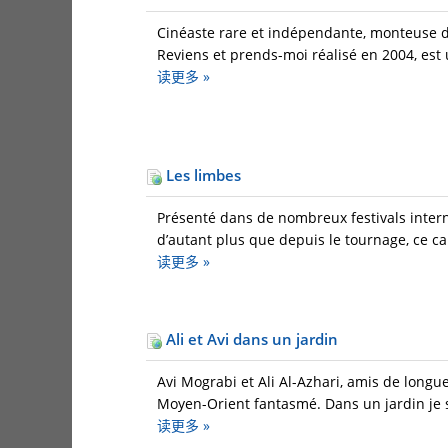
Cinéaste rare et indépendante, monteuse de 
Reviens et prends-moi réalisé en 2004, est 
读更多
»
Les limbes
Présenté dans de nombreux festivals inter
d’autant plus que depuis le tournage, ce ca
读更多
»
Ali et Avi dans un jardin
Avi Mograbi et Ali Al-Azhari, amis de longue
Moyen-Orient fantasmé. Dans un jardin je s
读更多
»