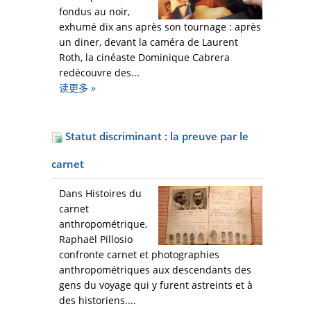
fondus au noir,
exhumé dix ans après son tournage : après
un diner, devant la caméra de Laurent
Roth, la cinéaste Dominique Cabrera
redécouvre des...
读更多
»
Statut discriminant : la preuve par le
carnet
Dans Histoires du
carnet
anthropométrique,
Raphaël Pillosio
confronte carnet et photographies
anthropométriques aux descendants des
gens du voyage qui y furent astreints et à
des historiens....