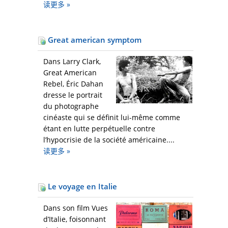
读更多
»
Great american symptom
Dans Larry Clark,
Great American
Rebel, Éric Dahan
dresse le portrait
du photographe
cinéaste qui se définit lui-même comme
étant en lutte perpétuelle contre
l’hypocrisie de la société américaine....
读更多
»
Le voyage en Italie
Dans son film Vues
d’Italie, foisonnant