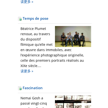
读更多
»
Temps de pose
Béatrice Plumet
renoue, au travers
du dispositif
filmique qu’elle met
en œuvre dans Immobiles, avec
l’expérience photographique originelle,
celle des premiers portraits réalisés au
XIXe siècle....
读更多
»
Fascination
Nemai Gosh a
passé vingt-cinq