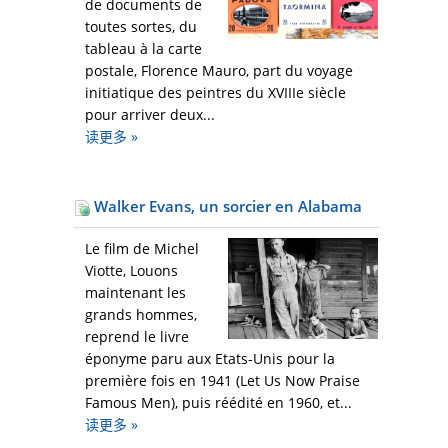
de documents de
toutes sortes, du
tableau à la carte
postale, Florence Mauro, part du voyage
initiatique des peintres du XVIIIe siècle
pour arriver deux...
读更多
»
Walker Evans, un sorcier en Alabama
Le film de Michel
Viotte, Louons
maintenant les
grands hommes,
reprend le livre
éponyme paru aux Etats-Unis pour la
première fois en 1941 (Let Us Now Praise
Famous Men), puis réédité en 1960, et...
读更多
»