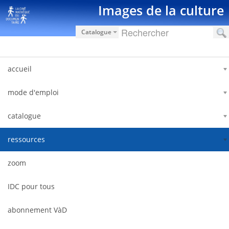
跳转到内容
Images de la culture
Catalogue
accueil
mode d'emploi
catalogue
ressources
zoom
IDC pour tous
abonnement VàD