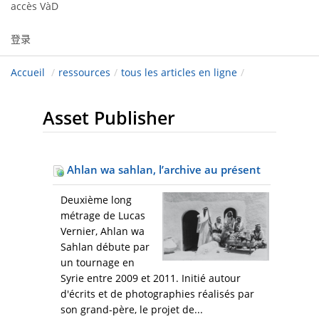
accès VàD
登录
Accueil
/
ressources
/
tous les articles en ligne
/
Asset Publisher
Ahlan wa sahlan, l’archive au présent
Deuxième long
métrage de Lucas
Vernier, Ahlan wa
Sahlan débute par
un tournage en
Syrie entre 2009 et 2011. Initié autour
d'écrits et de photographies réalisés par
son grand-père, le projet de...