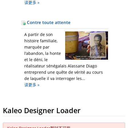
读更多
»
Contre toute attente
A partir de son
histoire familiale,
marquée par
l’abandon, la honte
et le déni, le
réalisateur sénégalais Alassane Diago
entreprend une quête de vérité au cours
de laquelle il va interroger les...
读更多
»
Kaleo Designer Loader