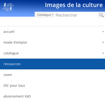
跳转到内容
Images de la culture
Catalogue
accueil
mode d'emploi
catalogue
ressources
zoom
IDC pour tous
abonnement VàD