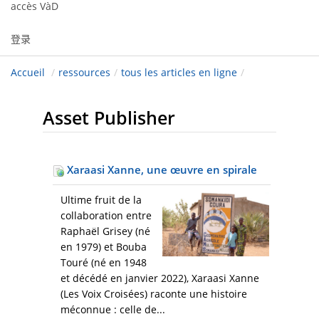
accès VàD
登录
Accueil
/
ressources
/
tous les articles en ligne
/
Asset Publisher
Xaraasi Xanne, une œuvre en spirale
Ultime fruit de la
collaboration entre
Raphaël Grisey (né
en 1979) et Bouba
Touré (né en 1948
et décédé en janvier 2022), Xaraasi Xanne
(Les Voix Croisées) raconte une histoire
méconnue : celle de...