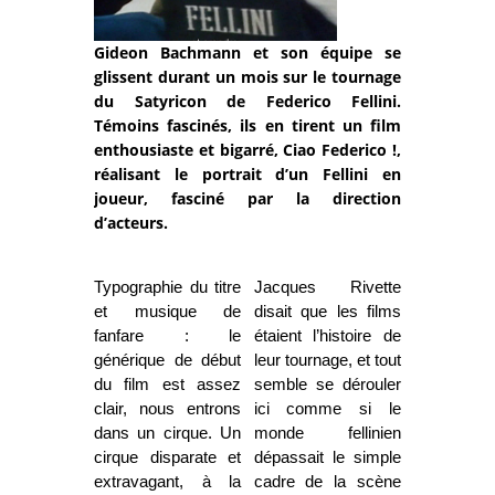
Gideon Bachmann et son équipe se
glissent durant un mois sur le tournage
du Satyricon de Federico Fellini.
Témoins fascinés, ils en tirent un film
enthousiaste et bigarré, Ciao Federico !,
réalisant le portrait d’un Fellini en
joueur, fasciné par la direction
d’acteurs.
Typographie du titre
Jacques Rivette
et musique de
disait que les films
fanfare : le
étaient l’histoire de
générique de début
leur tournage, et tout
du film est assez
semble se dérouler
clair, nous entrons
ici comme si le
dans un cirque. Un
monde fellinien
cirque disparate et
dépassait le simple
extravagant, à la
cadre de la scène