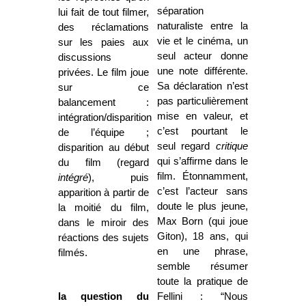
séparation
lui fait de tout filmer,
naturaliste entre la
des réclamations
vie et le cinéma, un
sur les paies aux
seul acteur donne
discussions
une note différente.
privées. Le film joue
Sa déclaration n’est
sur ce
pas particulièrement
balancement :
mise en valeur, et
intégration/disparition
c’est pourtant le
de l’équipe ;
seul regard
critique
disparition au début
qui s’affirme dans le
du film (regard
film. Étonnamment,
intégré
), puis
c’est l’acteur sans
apparition à partir de
doute le plus jeune,
la moitié du film,
Max Born (qui joue
dans le miroir des
Giton), 18 ans, qui
réactions des sujets
en une phrase,
filmés.
semble résumer
toute la pratique de
la question du
Fellini : “Nous