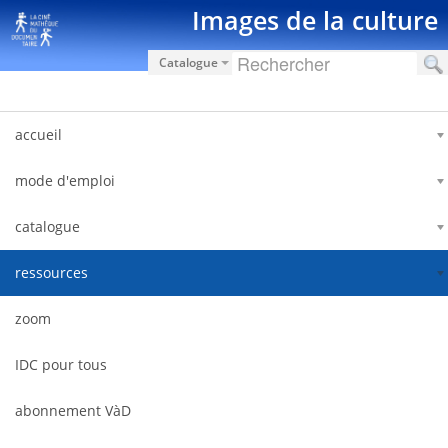
跳转到内容
Images de la culture
Catalogue
accueil
mode d'emploi
catalogue
ressources
zoom
IDC pour tous
abonnement VàD