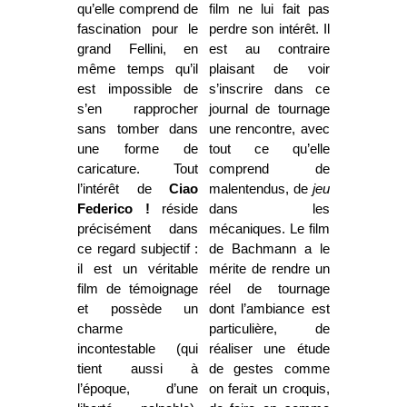
qu’elle comprend de
film ne lui fait pas
fascination pour le
perdre son intérêt. Il
grand Fellini, en
est au contraire
même temps qu’il
plaisant de voir
est impossible de
s’inscrire dans ce
s’en rapprocher
journal de tournage
sans tomber dans
une rencontre, avec
une forme de
tout ce qu’elle
caricature. Tout
comprend de
l’intérêt de
Ciao
malentendus, de
jeu
Federico !
réside
dans les
précisément dans
mécaniques. Le film
ce regard subjectif :
de Bachmann a le
il est un véritable
mérite de rendre un
film de témoignage
réel de tournage
et possède un
dont l’ambiance est
charme
particulière, de
incontestable (qui
réaliser une étude
tient aussi à
de gestes comme
l’époque, d’une
on ferait un croquis,