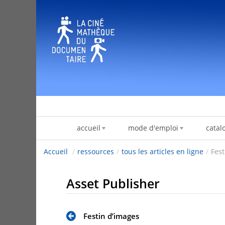
跳转到内容
accueil
mode d'emploi
catal
Accueil
/
ressources
/
tous les articles en ligne
/
Fest
Asset Publisher
Festin d’images