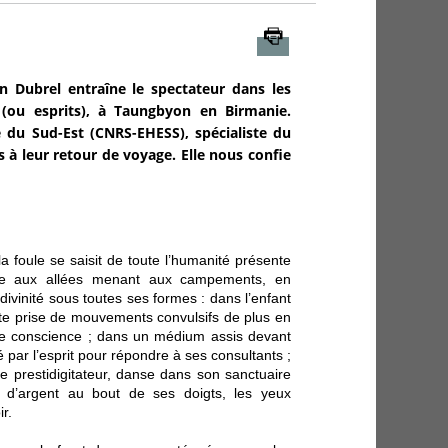
Imprimer
 Dubrel entraîne le spectateur dans les
(ou esprits), à Taungbyon en Birmanie.
e du Sud-Est (CNRS-EHESS), spécialiste du
s à leur retour de voyage. Elle nous confie
 foule se saisit de toute l’humanité présente
ire aux allées menant aux campements, en
 divinité sous toutes ses formes : dans l’enfant
ote prise de mouvements convulsifs de plus en
e de conscience ; dans un médium assis devant
par l’esprit pour répondre à ses consultants ;
e prestidigitateur, danse dans son sanctuaire
s d’argent au bout de ses doigts, les yeux
r.