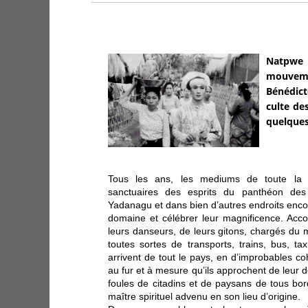
Natpwe -
mouveme
Bénédict
culte de
quelques
Tous les ans, les mediums de toute la 
sanctuaires des esprits du panthéon de
Yadanagu et dans bien d’autres endroits encor
domaine et célébrer leur magnificence. Acc
leurs danseurs, de leurs gitons, chargés du 
toutes sortes de transports, trains, bus, tax
arrivent de tout le pays, en d’improbables c
au fur et à mesure qu’ils approchent de leur de
foules de citadins et de paysans de tous b
maître spirituel advenu en son lieu d’origine.