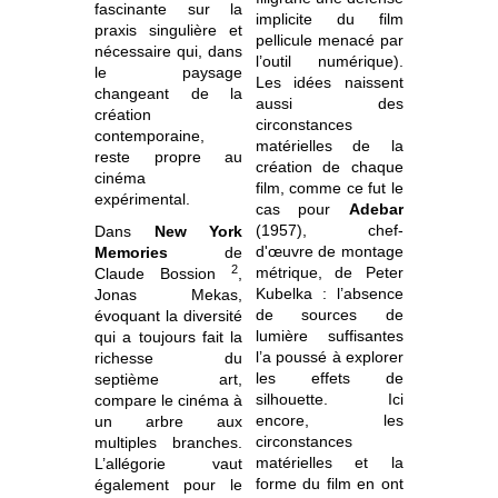
fascinante sur la
implicite du film
praxis singulière et
pellicule menacé par
nécessaire qui, dans
l’outil numérique).
le paysage
Les idées naissent
changeant de la
aussi des
création
circonstances
contemporaine,
matérielles de la
reste propre au
création de chaque
cinéma
film, comme ce fut le
expérimental.
cas pour
Adebar
(1957), chef-
Dans
New York
d'œuvre de montage
Memories
de
2
métrique, de Peter
Claude Bossion
,
Kubelka : l’absence
Jonas Mekas,
de sources de
évoquant la diversité
lumière suffisantes
qui a toujours fait la
l’a poussé à explorer
richesse du
les effets de
septième art,
silhouette. Ici
compare le cinéma à
encore, les
un arbre aux
circonstances
multiples branches.
matérielles et la
L’allégorie vaut
forme du film en ont
également pour le