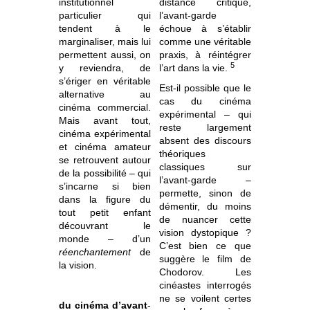
institutionnel
distance critique,
particulier qui
l’avant-garde
tendent à le
échoue à s’établir
marginaliser, mais lui
comme une véritable
permettent aussi, on
praxis, à réintégrer
5
y reviendra, de
l’art dans la vie.
s’ériger en véritable
Est-il possible que le
alternative au
cas du cinéma
cinéma commercial.
expérimental – qui
Mais avant tout,
reste largement
cinéma expérimental
absent des discours
et cinéma amateur
théoriques
se retrouvent autour
classiques sur
de la possibilité – qui
l’avant-garde –
s’incarne si bien
permette, sinon de
dans la figure du
démentir, du moins
tout petit enfant
de nuancer cette
découvrant le
vision dystopique ?
monde – d’un
C’est bien ce que
réenchantement
de
suggère le film de
la vision.
Chodorov. Les
cinéastes interrogés
ne se voilent certes
du cinéma d’avant
-