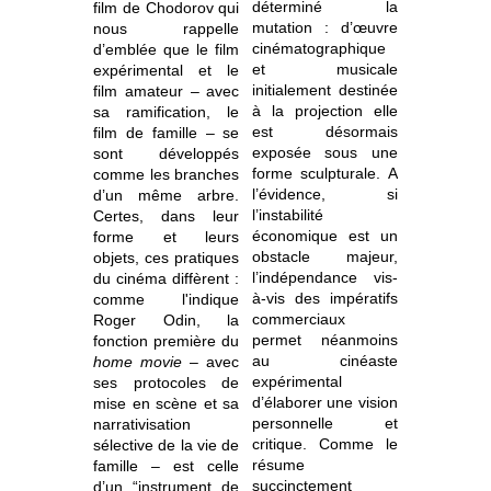
déterminé la
film de Chodorov qui
mutation : d’œuvre
nous rappelle
cinématographique
d’emblée que le film
et musicale
expérimental et le
initialement destinée
film amateur – avec
à la projection elle
sa ramification, le
est désormais
film de famille – se
exposée sous une
sont développés
forme sculpturale. A
comme les branches
l’évidence, si
d’un même arbre.
l’instabilité
Certes, dans leur
économique est un
forme et leurs
obstacle majeur,
objets, ces pratiques
l’indépendance vis-
du cinéma diffèrent :
à-vis des impératifs
comme l'indique
commerciaux
Roger Odin, la
permet néanmoins
fonction première du
au cinéaste
home movie
– avec
expérimental
ses protocoles de
d’élaborer une vision
mise en scène et sa
personnelle et
narrativisation
critique. Comme le
sélective de la vie de
résume
famille – est celle
succinctement
d’un “instrument de