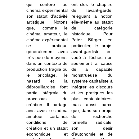
qui confère au
ont clos le chapitre
cinéma expérimental
de l’avant-garde,
son statut d’activité
reléguant la notion
artistique. Notons
elle-même au statut
que, comme le
de catégorie
cinéma amateur, le
historique. Pour
cinéma expérimental
Peter Bürger en
se pratique
particulier, le projet
généralement avec
avant-gardiste est
très peu de moyens,
voué à l’échec non
dans un contexte de
seulement à cause
production fragile où
de la capacité
le bricolage, le
monstrueuse du
hasard et la
système capitaliste à
débrouillardise font
intégrer les discours
partie intégrale du
et les pratiques les
processus de
plus contestataires,
création. Il partage
mais aussi parce
ainsi avec le cinéma
que, dans son projet
amateur certaines
de recherche
conditions de
formelle radicale,
création et un statut
son désir
économique et
d’autonomie et de