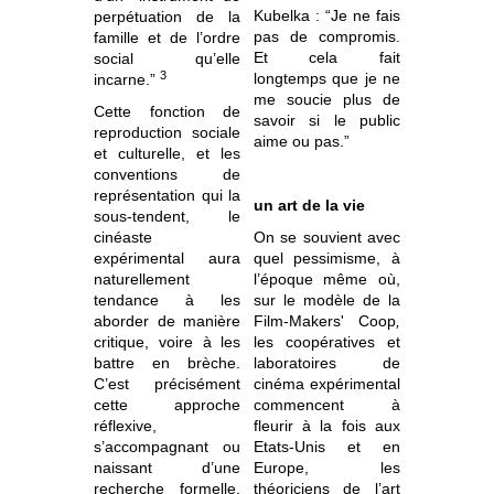
Kubelka : “Je ne fais
perpétuation de la
pas de compromis.
famille et de l’ordre
Et cela fait
social qu’elle
3
longtemps que je ne
incarne.”
me soucie plus de
Cette fonction de
savoir si le public
reproduction sociale
aime ou pas.”
et culturelle, et les
conventions de
représentation qui la
un art de la vie
sous-tendent, le
cinéaste
On se souvient avec
expérimental aura
quel pessimisme, à
naturellement
l’époque même où,
tendance à les
sur le modèle de la
aborder de manière
Film-Makers' Coop
,
critique, voire à les
les coopératives et
battre en brèche.
laboratoires de
C’est précisément
cinéma expérimental
cette approche
commencent à
réflexive,
fleurir à la fois aux
s’accompagnant ou
Etats-Unis et en
naissant d’une
Europe, les
recherche formelle,
théoriciens de l’art