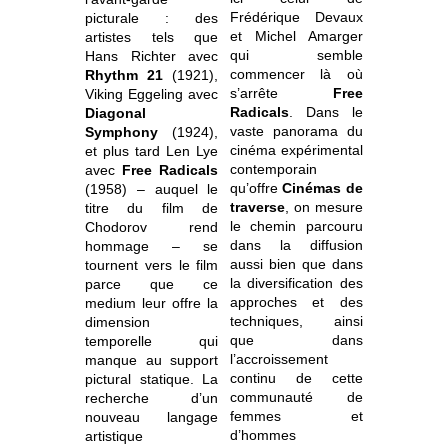
Frédérique Devaux
picturale : des
et Michel Amarger
artistes tels que
qui semble
Hans Richter avec
commencer là où
Rhythm 21
(1921),
s’arrête
Free
Viking Eggeling avec
Radicals
. Dans le
Diagonal
vaste panorama du
Symphony
(1924),
cinéma expérimental
et plus tard Len Lye
contemporain
avec
Free Radicals
qu’offre
Cinémas de
(1958) – auquel le
traverse
, on mesure
titre du film de
le chemin parcouru
Chodorov rend
dans la diffusion
hommage – se
aussi bien que dans
tournent vers le film
la diversification des
parce que ce
approches et des
medium leur offre la
techniques, ainsi
dimension
que dans
temporelle qui
l’accroissement
manque au support
continu de cette
pictural statique. La
communauté de
recherche d’un
femmes et
nouveau langage
d’hommes
artistique