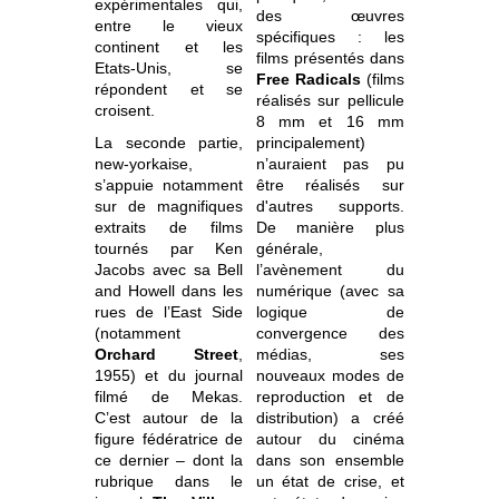
expérimentales qui,
des œuvres
entre le vieux
spécifiques : les
continent et les
films présentés dans
Etats-Unis, se
Free Radicals
(films
répondent et se
réalisés sur pellicule
croisent.
8 mm et 16 mm
La seconde partie,
principalement)
new-yorkaise,
n’auraient pas pu
s’appuie notamment
être réalisés sur
sur de magnifiques
d'autres supports.
extraits de films
De manière plus
tournés par Ken
générale,
Jacobs avec sa Bell
l’avènement du
and Howell dans les
numérique (avec sa
rues de l’East Side
logique de
(notamment
convergence des
Orchard Street
,
médias, ses
1955) et du journal
nouveaux modes de
filmé de Mekas.
reproduction et de
C’est autour de la
distribution) a créé
figure fédératrice de
autour du cinéma
ce dernier – dont la
dans son ensemble
rubrique dans le
un état de crise, et