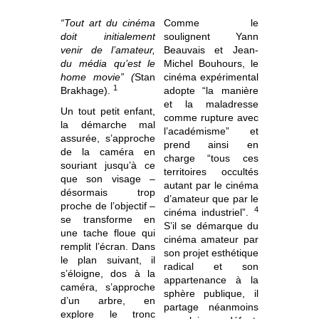
“Tout art du cinéma
Comme le
doit initialement
soulignent Yann
venir de l’amateur,
Beauvais et Jean-
du média qu’est le
Michel Bouhours, le
home movie” (
Stan
cinéma expérimental
1
Brakhage).
adopte “la manière
et la maladresse
Un tout petit enfant,
comme rupture avec
la démarche mal
l’académisme” et
assurée, s’approche
prend ainsi en
de la caméra en
charge “tous ces
souriant jusqu’à ce
territoires occultés
que son visage –
autant par le cinéma
désormais trop
d’amateur que par le
proche de l’objectif –
4
cinéma industriel”.
se transforme en
S’il se démarque du
une tache floue qui
cinéma amateur par
remplit l’écran. Dans
son projet esthétique
le plan suivant, il
radical et son
s’éloigne, dos à la
appartenance à la
caméra, s’approche
sphère publique, il
d’un arbre, en
partage néanmoins
explore le tronc