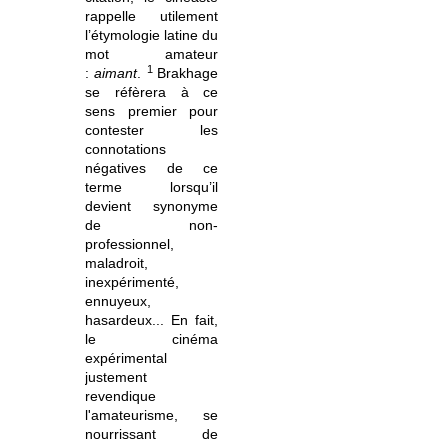
rappelle utilement
l’étymologie latine du
mot amateur
1
:
aimant
.
Brakhage
se réfèrera à ce
sens premier pour
contester les
connotations
négatives de ce
terme lorsqu’il
devient synonyme
de non-
professionnel,
maladroit,
inexpérimenté,
ennuyeux,
hasardeux... En fait,
le cinéma
expérimental
justement
revendique
l'amateurisme, se
nourrissant de