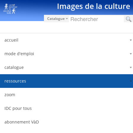
跳转到内容
Images de la culture
Catalogue
accueil
mode d'emploi
catalogue
ressources
zoom
IDC pour tous
abonnement VàD