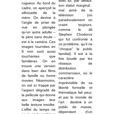
avec lui, par défaut,
rugueux. Au bord du
son statut marginal :
cadre, on aperçoit la
mal aimé de la
silhouette de la
télévision (où
mère. On devine à
paradoxalement on
l’angle de prise de
craint toujours,
vue en plongée
comme le dit
qu’un autre adulte –
Stephen Chodorov
le père sans doute –
qui fut confronté à
est à la caméra. Ces
ce problème, qu’il ne
images tournées en
“choque” le public
8 mm sont aussi
familial). Il est à la
touchantes que
fois boudé par les
familières. On en
réseaux de
trouve une version
distribution
dans bien des films
commerciaux, où le
de famille ou
home
caractère
movies
. Néanmoins,
imprévisible de sa
on est ici frappé par
liberté formelle et
l’aspect dégradé de
thématique fait peur,
la pellicule qui donne
et par le monde de
aux images leur
l’art : destiné à un
belle texture insolite.
public de masse,
L’effet du temps ne
dépendant d’un