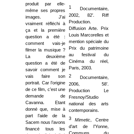
produit par elle-
1
Documentaire,
même ses propres
2002, 82’. Riff
images. J’ai
Production.
vraiment réfléchi à
Diffusion Arte. Prix
ça et la première
Louis Marcorelles et
question a été :
mention spéciale du
comment vais-je
Prix du patrimoine
filmer la musique ?
au festival du
La deuxième
Cinéma du réel,
question a été de
Paris, 2003.
savoir comment je
2
vais faire son
Documentaire,
portrait. Car l’origine
2006, 58’.
de ce film, c’est une
Production Le
demande de
Fresnoy/Studio
Cavanna. Etant
national des arts
donné que, mise à
contemporains.
part l’aide de la
3
Mimetic
, Centre
Sacem nous l’avons
d’art de l’Yonne,
financé tous les
Communs du