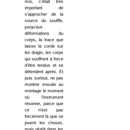
moi, c’était très
important de
s’approcher de la
source du souffle,
jusqu’aux
déformations du
corps, la trace que
laisse la corde sur
les doigts, les corps
qui souffrent à force
d’être tendus et se
détendent après. Et
puis surtout, ne pas
montrer ensuite au
montage le moment
où l’instrument
résonne, parce que
ce n’est pas
forcément là que se
jouent les choses,
mais plutôt dans les