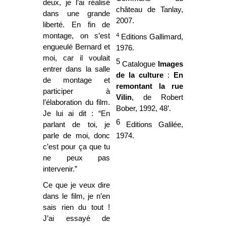
deux, je l’ai réalisé
château de Tanlay,
dans une grande
2007.
liberté. En fin de
4
montage, on s’est
Editions Gallimard,
engueulé Bernard et
1976.
moi, car il voulait
5
Catalogue
Images
entrer dans la salle
de la culture
:
En
de montage et
remontant la rue
participer à
Vilin
, de Robert
l’élaboration du film.
Bober, 1992, 48’.
Je lui ai dit : “En
6
parlant de toi, je
Editions Galilée,
parle de moi, donc
1974.
c’est pour ça que tu
ne peux pas
intervenir.”
Ce que je veux dire
dans le film, je n’en
sais rien du tout !
J’ai essayé de