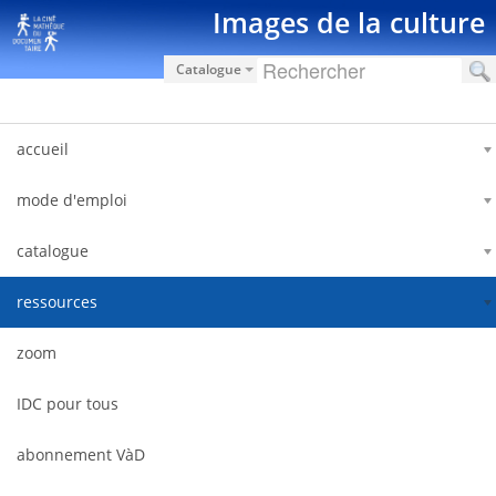
跳转到内容
Images de la culture
Catalogue
accueil
mode d'emploi
catalogue
ressources
zoom
IDC pour tous
abonnement VàD