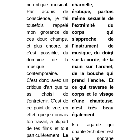
ni critique musical.
charnelle,
Par acquis de
érotique, parfois
conscience, je t’ai
même sexuelle de
toutefois rappelé
l’extrémité du
mon ignorance de
corps qui
ces deux champs,
s’approche de
et plus encore, si
l’instrument de
c’est possible, du
musique, du doigt
domaine de la
sur la corde, de la
musique
main sur l’archet,
contemporaine.
de la bouche qui
C’est donc avec un
prend l’anche. Et
critique d’art que tu
ce qui traverse le
as choisi de
corps et le visage
t’entretenir. C’est de
d’une chanteuse,
ce point de vue, en
c’est très beau
effet, que je connais
également.
ton travail, la plupart
Isa Lagarde qui
de tes films et tout
chante Schubert est
particulièrement
La
une soprane