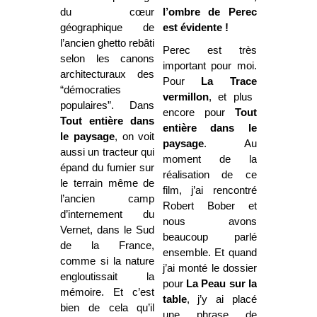
du cœur
l’ombre de Perec
géographique de
est évidente !
l’ancien ghetto rebâti
Perec est très
selon les canons
important pour moi.
architecturaux des
Pour
La Trace
“démocraties
vermillon
, et plus
populaires”. Dans
encore pour
Tout
Tout entière dans
entière dans le
le paysage
, on voit
paysage
. Au
aussi un tracteur qui
moment de la
épand du fumier sur
réalisation de ce
le terrain même de
film, j’ai rencontré
l’ancien camp
Robert Bober et
d’internement du
nous avons
Vernet, dans le Sud
beaucoup parlé
de la France,
ensemble. Et quand
comme si la nature
j’ai monté le dossier
engloutissait la
pour
La Peau
sur la
mémoire. Et c’est
table
, j’y ai placé
bien de cela qu’il
une phrase de