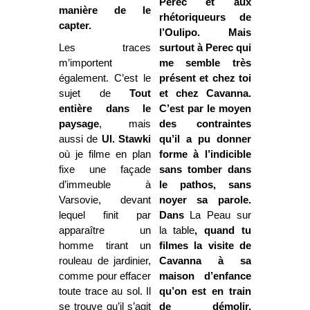
Perec et aux
manière de le
rhétoriqueurs de
capter.
l’Oulipo. Mais
Les traces
surtout à Perec qui
m’importent
me semble très
également. C’est le
présent et chez toi
sujet de
Tout
et chez Cavanna.
entière dans le
C’est par le moyen
paysage
, mais
des contraintes
aussi de
Ul. Stawki
qu’il a pu donner
où je filme en plan
forme à l’indicible
fixe une façade
sans tomber dans
d’immeuble à
le pathos, sans
Varsovie, devant
noyer sa parole.
lequel finit par
Dans
La Peau
sur
apparaître un
la table
, quand tu
homme tirant un
filmes la visite de
rouleau de jardinier,
Cavanna à sa
comme pour effacer
maison d’enfance
toute trace au sol. Il
qu’on est en train
se trouve qu’il s’agit
de démolir,