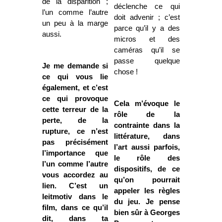
de la disparition ;
déclenche ce qui
l’un comme l’autre
doit advenir ; c’est
un peu à la marge
parce qu’il y a des
aussi.
micros et des
caméras qu’il se
passe quelque
Je me demande si
chose !
ce qui vous lie
également, et c’est
ce qui provoque
Cela m’évoque le
cette terreur de la
rôle de la
perte, de la
contrainte dans la
rupture, ce n’est
littérature, dans
pas précisément
l’art aussi parfois,
l’importance que
le rôle des
l’un comme l’autre
dispositifs, de ce
vous accordez au
qu’on pourrait
lien. C’est un
appeler les règles
leitmotiv dans le
du jeu. Je pense
film, dans ce qu’il
bien sûr à Georges
dit, dans ta