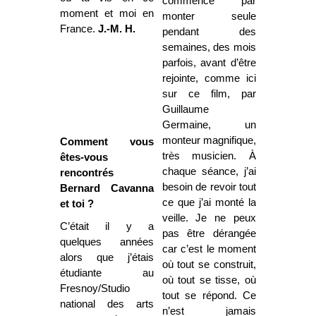
commence par
moment et moi en
monter seule
France.
J.-M. H.
pendant des
semaines, des mois
parfois, avant d’être
rejointe, comme ici
sur ce film, par
Guillaume
Germaine, un
monteur magnifique,
Comment vous
très musicien. À
êtes-vous
chaque séance, j’ai
rencontrés
besoin de revoir tout
Bernard Cavanna
ce que j’ai monté la
et toi ?
veille. Je ne peux
C’était il y a
pas être dérangée
quelques années
car c’est le moment
alors que j’étais
où tout se construit,
étudiante au
où tout se tisse, où
Fresnoy/Studio
tout se répond. Ce
national des arts
n’est jamais