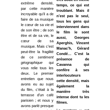
extrême densité,
temps, ce qui est
par cette manière
troublant. Mais il
incroyable qu’il a de
n’est pas le seul,
faire de sa musique
tous les gens qui
le cœur de sa vie et
interviennent dans
de son être ; de son
le film le sont
être et de sa vie, le
aussi, Georges
cœur de sa
Aperghis, Vincent
musique. Mais c’est
Manac’h, Gérard
peut-être la fragilité
Condé… C’est la
de ce
sentiment
présence de
géographique
qui
Cavanna qui
vous relie tous les
confère à ses
deux. Le premier
interlocuteurs
entretien que nous
cette densité, mais
avons eu au sujet
également la
du film, c’était à la
manière très
terrasse d’un café
intense dont tu les
parisien ; et nous y
filmes.
avons parlé presque