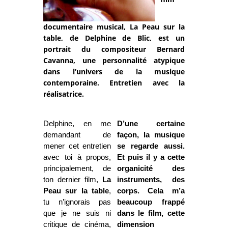
documentaire musical, La Peau sur la
table, de Delphine de Blic, est un
portrait du compositeur Bernard
Cavanna, une personnalité atypique
dans l’univers de la musique
contemporaine. Entretien avec la
réalisatrice.
Delphine, en me
D’une certaine
demandant de
façon, la musique
mener cet entretien
se regarde aussi.
avec toi à propos,
Et puis il y a cette
principalement, de
organicité des
ton dernier film,
La
instruments, des
Peau
sur la table
,
corps. Cela m’a
tu n’ignorais pas
beaucoup frappé
que je ne suis ni
dans le film, cette
critique de cinéma,
dimension