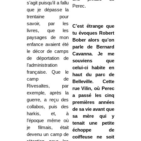
s’agit puisqu’il a fallu
Perec.
que je dépasse la
trentaine pour
savoir, par les
C’est étrange que
livres, que les
tu évoques Robert
paysages de mon
Bober alors qu’on
enfance avaient été
parle de Bernard
le décor de camps
Cavanna. Je me
de déportation de
souviens que
l’administration
celui-ci habite en
française. Que le
haut du parc de
camp de
Belleville. Cette
Rivesaltes, par
rue Vilin, où Perec
exemple, après la
a passé les cinq
guerre, a reçu des
premières années
collabos, puis des
de sa vie avant que
harkis, et, à
sa mère qui y
l’époque même où
tenait une petite
je filmais, était
échoppe de
devenu un camp de
coiffeuse ne soit