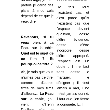
parfois je garde des
De tels lieux
plans à moi, cela
n’existent pas, et
dépend de ce que je
c’est parce qu’ils
veux dire.
n’existent pas que
l’espace devient
question, cesse
Revenons, si tu
d’être évidence,
veux bien, à
La
cesse d’être
Peau
sur la table
.
incorporé, cesse
Quel est le sujet de
d’être approprié.
ce film ? Et
L’espace est un
pourquoi ce titre ?
doute : il me faut
Ah, je sais que vous
sans cesse le
n’aimez pas ce titre,
marquer, le
comme d’autres
désigner ; il n’est
titres de mes films
jamais à moi, il ne
d’ailleurs…
La Peau
m’est jamais donné,
sur la table
, ça
il faut que j’en fasse
vient d’Henri
la conquête. […]
Dutilleux, c’est un