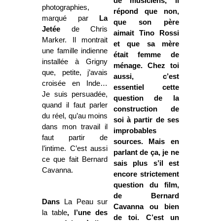
de musiciens, il
photographies,
répond que non,
marqué par
La
que son père
Jetée
de Chris
aimait Tino Rossi
Marker. Il montrait
et que sa mère
une famille indienne
était femme de
installée à Grigny
ménage. Chez toi
que, petite, j’avais
aussi, c’est
croisée en Inde…
essentiel cette
Je suis persuadée,
question de la
quand il faut parler
construction de
du réel, qu’au moins
soi à partir de ses
dans mon travail il
improbables
faut partir de
sources. Mais en
l’intime. C’est aussi
parlant de ça, je ne
ce que fait Bernard
sais plus s’il est
Cavanna.
encore strictement
question du film,
de Bernard
Dans
La Peau
sur
Cavanna ou bien
la table
, l’une des
de toi. C’est un