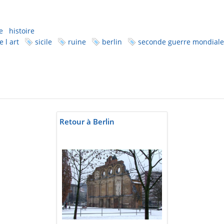
e
histoire
e l art
sicile
ruine
berlin
seconde guerre mondiale
Retour à Berlin