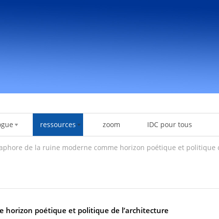
ogue
ressources
zoom
IDC pour tous
aphore de la ruine moderne comme horizon poétique et politique d
orizon poétique et politique de l’architecture