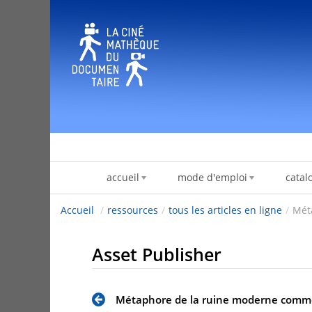
跳转到内容
accueil
mode d'emploi
catal
Accueil
/
ressources
/
tous les articles en ligne
/
Mét
Asset Publisher
Métaphore de la ruine moderne comme h