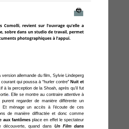
Imprimer
 Comolli, revient sur l’ouvrage qu’elle a
ne, sobre dans un studio de travail, permet
documents photographiques à l’appui.
a version allemande du film, Sylvie Lindeperg
n courant qui poussa à “hurler contre”
Nuit et
f à la perception de la Shoah, après qu’il fut
ortie
.
Elle se montre au contraire attentive à
 purent regarder de manière différente un
 Et ménage un accès à l’écoute de ces
ions de manière diffractée et donc comme
e aux fantômes
place en effet le spectateur
ère découverte, quand dans
Un Film dans