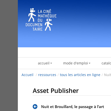
跳转到内容
accueil
mode d'emploi
catal
Accueil
/
ressources
/
tous les articles en ligne
/
Nuit
Asset Publisher
Nuit et Brouillard, le passage à l’art