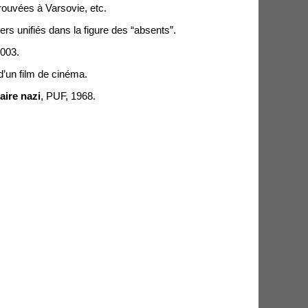
trouvées à Varsovie, etc.
ers unifiés dans la figure des “absents”.
2003.
’un film de cinéma.
ire nazi
, PUF, 1968.