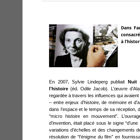
Dans Fac
consacré
à l’hist
En 2007, Sylvie Lindeperg publiait
Nuit 
l’histoire
(éd. Odile Jacob). L’œuvre d’Ala
regardée à travers les influences qui avaient
– entre enjeux d’histoire, de mémoire et d’a
dans l’espace et le temps de sa réception, d
“micro histoire en mouvement”. L’ouvrag
d’invention, était placé sous le signe “d’une
variations d’échelles et des changements de
résolution de “l’énigme du film” en fourniss