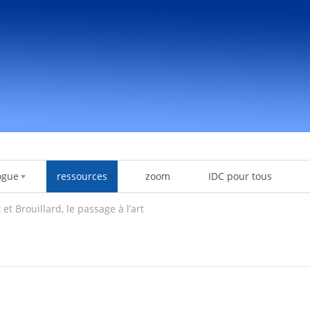
ogue
ressources
zoom
IDC pour tous
 et Brouillard, le passage à l’art