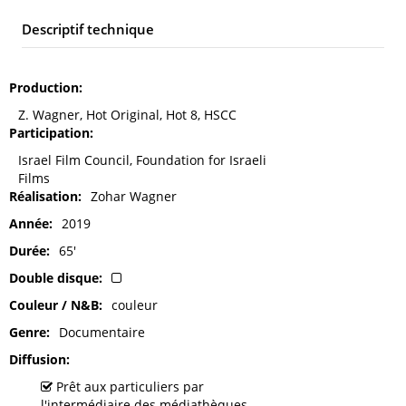
Descriptif technique
Production
Z. Wagner, Hot Original, Hot 8, HSCC
Participation
Israel Film Council, Foundation for Israeli
Films
Réalisation
Zohar Wagner
Année
2019
Durée
65'
Double disque
Couleur / N&B
couleur
Genre
Documentaire
Diffusion
Prêt aux particuliers par
l'intermédiaire des médiathèques