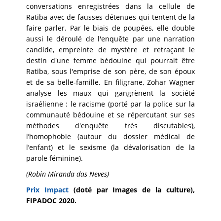
conversations enregistrées dans la cellule de
Ratiba avec de fausses détenues qui tentent de la
faire parler. Par le biais de poupées, elle double
aussi le déroulé de l'enquête par une narration
candide, empreinte de mystère et retraçant le
destin d'une femme bédouine qui pourrait être
Ratiba, sous l'emprise de son père, de son époux
et de sa belle-famille. En filigrane, Zohar Wagner
analyse les maux qui gangrènent la société
israélienne : le racisme (porté par la police sur la
communauté bédouine et se répercutant sur ses
méthodes d'enquête très discutables),
l’homophobie (autour du dossier médical de
l’enfant) et le sexisme (la dévalorisation de la
parole féminine).
(Robin Miranda das Neves)
Prix Impact
(doté par Images de la culture),
FIPADOC 2020.