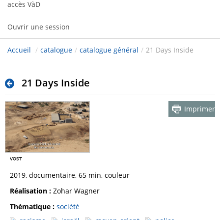
accès VàD
Ouvrir une session
Accueil
/
catalogue
/
catalogue général
/
21 Days Inside
21 Days Inside
Imprimer
2019, documentaire, 65 min, couleur
Réalisation :
Zohar Wagner
Thématique :
société