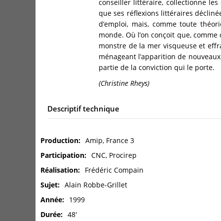
conseiller littéraire, collectionne l
que ses réflexions littéraires déclin
d’emploi, mais, comme toute théor
monde. Où l’on conçoit que, comme d
monstre de la mer visqueuse et effra
ménageant l’apparition de nouveaux se
partie de la conviction qui le porte.
(Christine Rheys)
Descriptif technique
Production
Amip, France 3
Participation
CNC, Procirep
Réalisation
Frédéric Compain
Sujet
Alain Robbe-Grillet
Année
1999
Durée
48'