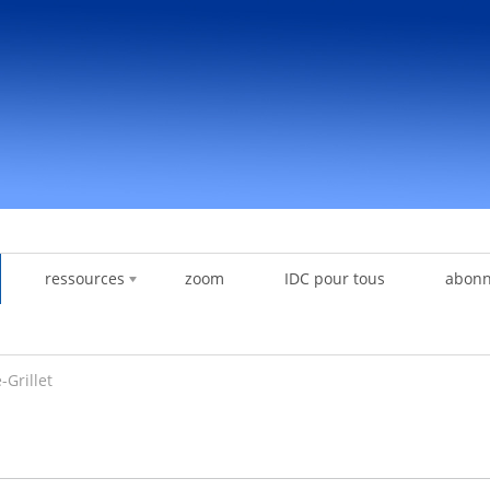
ressources
zoom
IDC pour tous
abon
-Grillet