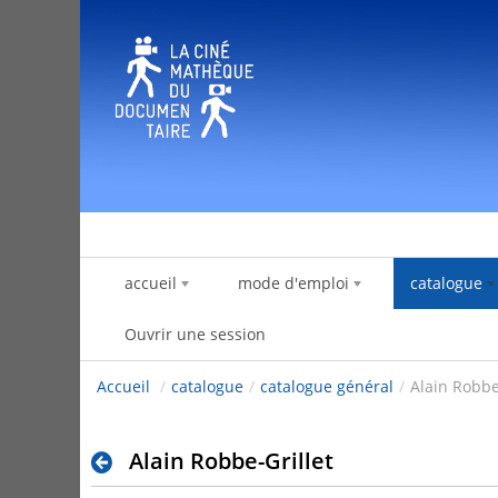
Saut au contenu
accueil
mode d'emploi
catalogue
Ouvrir une session
Accueil
/
catalogue
/
catalogue général
/
Alain Robbe
Alain Robbe-Grillet