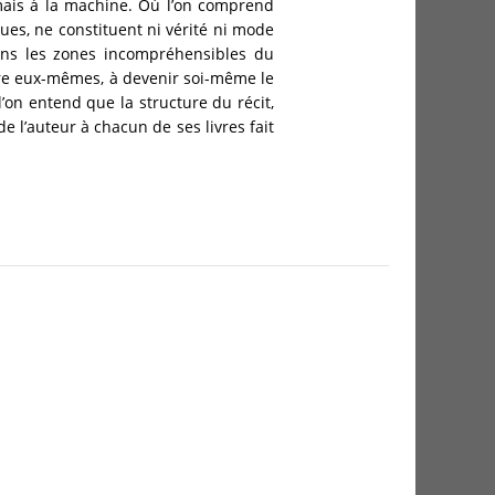
 jamais à la machine. Où l’on comprend
ues, ne constituent ni vérité ni mode
ans les zones incompréhensibles du
tre eux-mêmes, à devenir soi-même le
’on entend que la structure du récit,
e l’auteur à chacun de ses livres fait