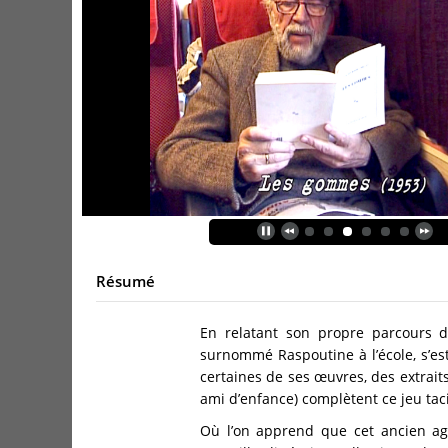
Résumé
En relatant son propre parcours de
surnommé Raspoutine à l’école, s’est 
certaines de ses œuvres, des extrait
ami d’enfance) complètent ce jeu taci
Où l’on apprend que cet ancien ag