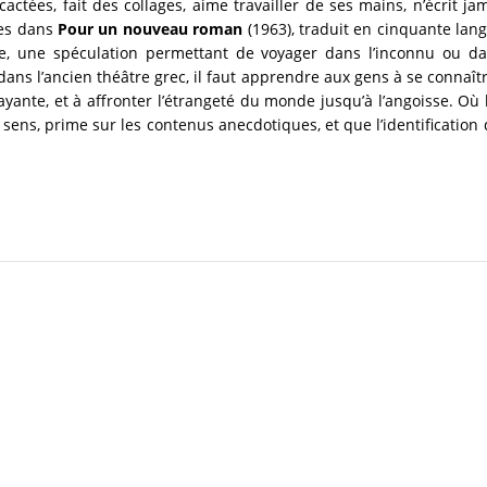
es cactées, fait des collages, aime travailler de ses mains, n’écrit
ées dans
Pour un nouveau roman
(1963), traduit en cinquante lang
ie, une spéculation permettant de voyager dans l’inconnu ou d
ans l’ancien théâtre grec, il faut apprendre aux gens à se connaî
yante, et à affronter l’étrangeté du monde jusqu’à l’angoisse. Où l
ns, prime sur les contenus anecdotiques, et que l’identification d