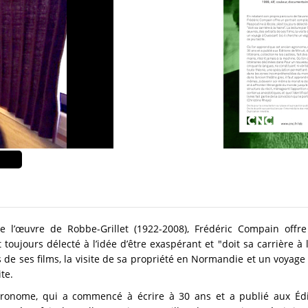
 l’œuvre de Robbe-Grillet (1922-2008), Frédéric Compain offre
toujours délecté à l’idée d’être exaspérant et "doit sa carrière à l
s de ses films, la visite de sa propriété en Normandie et un voyage
te.
ronome, qui a commencé à écrire à 30 ans et a publié aux Édit