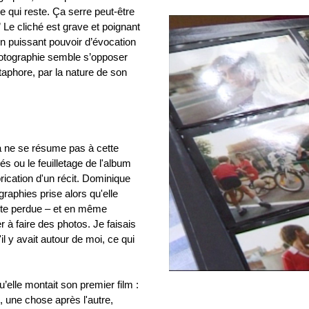
se qui reste. Ça serre peut-être
 Le cliché est grave et poignant
on puissant pouvoir d’évocation
hotographie semble s’opposer
aphore, par la nature de son
ma ne se résume pas à cette
és ou le feuilletage de l'album
brication d'un récit. Dominique
graphies prise alors qu'elle
oute perdue – et en même
 à faire des photos. Je faisais
il y avait autour de moi, ce qui
u’elle montait son premier film :
, une chose après l'autre,