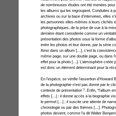
de nombreuses études ont été menées pour a
les albums qui les regroupent. Conduites à par
archives ou sur la base d’interviews, elles s
les personnes elles-mêmes à leurs clichés et
photographiques, de la prise de vue à la mis
dernière étant considérée comme un véritable 
présentation des photos sous la forme d’album
entre les photos et leur donne, par la série
Ainsi dans un album […], c’est la coexisten
même page, sur une double page, ou dans l’e
effet pour la photo […]. L’atmosphère créée p
est donc un élément déterminant pour la réc
En l’espèce, se vérifie l’assertion d’Howard 
de la photographie n’est pas donné par le cl
3
contexte de présentation
. Enfin, “l’album en
effets […] : il donne accès à la biographie visu
le permet […] ; il suscite une attente de narr
chronologie ou par des thèmes […]. Photograp
photos devient, comme l’a dit Walter Benjam