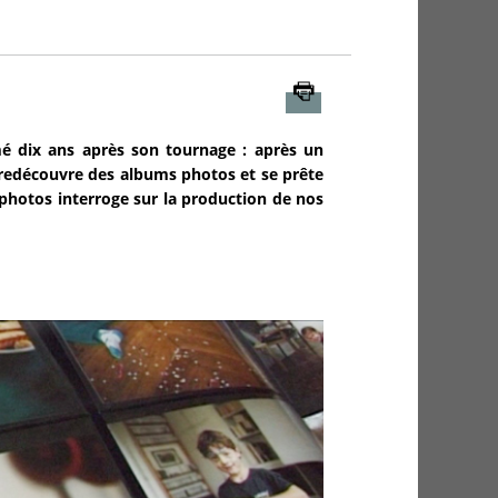
Imprimer
é dix ans après son tournage : après un
 redécouvre des albums photos et se prête
photos interroge sur la production de nos