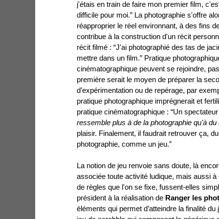
j'étais en train de faire mon premier film, c'e
difficile pour moi.” La photographie s'offre
réapproprier le réel environnant, à des fins d
contribue à la construction d'un récit person
récit filmé : “J'ai photographié des tas de jaci
mettre dans un film.” Pratique photographique
cinématographique peuvent se rejoindre, pa
première serait le moyen de préparer la sec
d’expérimentation ou de repérage, par exemp
pratique photographique imprégnerait et fertili
pratique cinématographique : “Un spectateur 
ressemble plus à de la photographie qu'à du
plaisir. Finalement, il faudrait retrouver ça,
photographie, comme un jeu.”
La notion de jeu renvoie sans doute, là encore
associée toute activité ludique, mais aussi à d
de règles que l'on se fixe, fussent-elles simp
président à la réalisation de
Ranger les pho
éléments qui permet d’atteindre la finalité du 