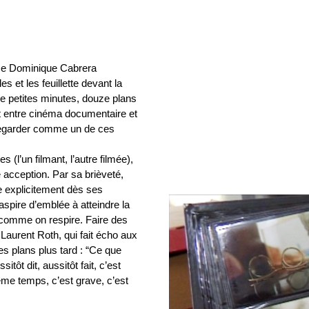
ice Dominique Cabrera
 et les feuillette devant la
e petites minutes, douze plans
nt entre cinéma documentaire et
egarder comme un de ces
 (l’un filmant, l’autre filmée),
e acception. Par sa brièveté,
ée explicitement dès ses
aspire d’emblée à atteindre la
s comme on respire. Faire des
aurent Roth, qui fait écho aux
s plans plus tard : “Ce que
itôt dit, aussitôt fait, c’est
ême temps, c’est grave, c’est