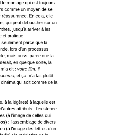
st le montage qui est toujours
 alors comme un moyen de se
e réassurance. En cela, elle
nel, qui peut déboucher sur un
nthes, jusqu'à arriver à les
 et pratique
s seulement parce que la
onde, lors d’un processus
le, mais aussi parce que la
serait, en quelque sorte, la
m'a dit :
votre film, il
 cinéma
, et ça m'a fait plutôt
 du cinéma qui soit comme de la
, à la légèreté à laquelle est
'autres attributs : l'existence
les (à l'image de celles qui
tos
) ; l'assemblage de divers
jeu (à l'image des lettres d’un