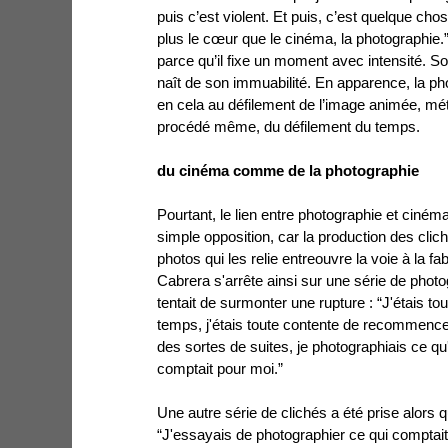
puis c’est violent. Et puis, c’est quelque cho
plus le cœur que le cinéma, la photographie.”
parce qu’il fixe un moment avec intensité. S
naît de son immuabilité. En apparence, la p
en cela au défilement de l’image animée, mét
procédé même, du défilement du temps.
du cinéma comme de la photographie
Pourtant, le lien entre photographie et ciné
simple opposition, car la production des clich
photos qui les relie entreouvre la voie à la fa
Cabrera s'arrête ainsi sur une série de photo
tentait de surmonter une rupture : “J'étais t
temps, j'étais toute contente de recommencer
des sortes de suites, je photographiais ce qu'
comptait pour moi.”
Une autre série de clichés a été prise alors q
“J'essayais de photographier ce qui comptait