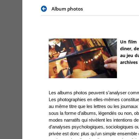
Album photos
Un film 
diner, d
au jeu d
archives 
Les albums photos peuvent s’analyser co
Les photographies en elles-mêmes constitu
au même titre que les lettres ou les journaux
sous la forme d’albums, légendés ou non, obé
modes narratifs qui révèlent les intentions de l
d’analyses psychologiques, sociologiques ou
privée est donc plus qu’un simple ensemble 