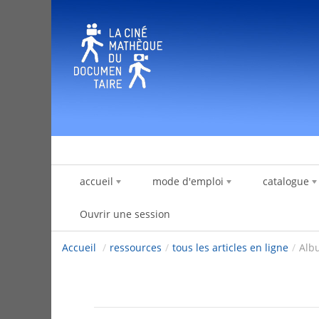
Saut au contenu
accueil
mode d'emploi
catalogue
Ouvrir une session
Accueil
/
ressources
/
tous les articles en ligne
/
Alb