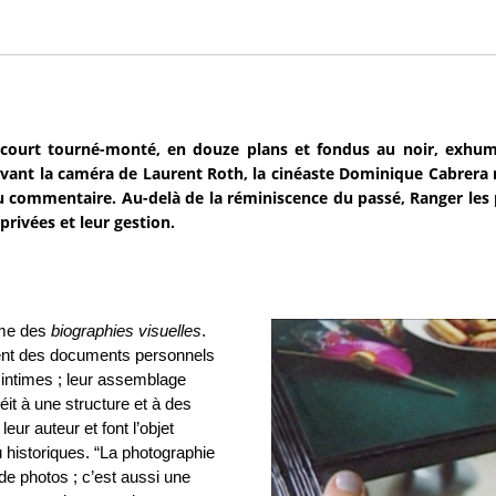
court tourné-monté, en douze plans et fondus au noir, exhum
evant la caméra de Laurent Roth, la cinéaste Dominique Cabrera
u commentaire. Au-delà de la réminiscence du passé, Ranger les 
privées et leur gestion.
mme des
biographies visuelles
.
ent des documents personnels
 intimes ; leur assemblage
it à une structure et à des
eur auteur et font l’objet
 historiques. “La photographie
de photos ; c’est aussi une