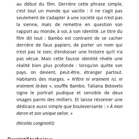
au début du film. Derrière cette phrase simple,
c’est tout un monde qui vacille : il ne s’agit pas
seulement de s’adapter à une société qui n’est pas
la sienne, mais de remettre en question son
rapport au monde, à soi, à son identité. Le titre du
film dit tout : Bambo est contraint de se cacher
derrière de faux papiers, de porter un nom qui
n’est pas le sien, d’endosser une histoire qu’il n’a
pas vécue. Mais cette fausse identité révèle une
réalité bien plus profonde : lorsqu’on quitte son
pays, on devient, peut-être, étranger partout.
Habitants des marges. «
N'être ni vraiment ici, ni
vraiment là-bas
», souffle Bambo. Tatiana Botovelo
signe le portrait pudique et sensible de deux
visages parmi des milliers. Et laisse résonner une
dédicace aussi simple que bouleversante : «
À mon
daron et son unique valise.
»
(Nicolás Longinotti)