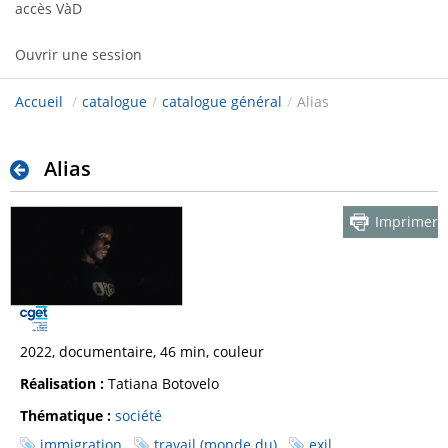
accès VàD
Ouvrir une session
Accueil
/
catalogue
/
catalogue général
/
Alias
Alias
Imprimer
2022, documentaire, 46 min, couleur
Réalisation :
Tatiana Botovelo
Thématique :
société
immigration
travail (monde du)
exil