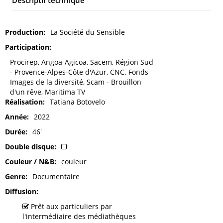
Descriptif technique
Production
La Société du Sensible
Participation
Procirep, Angoa-Agicoa, Sacem, Région Sud
- Provence-Alpes-Côte d'Azur, CNC. Fonds
Images de la diversité, Scam - Brouillon
d'un rêve, Maritima TV
Réalisation
Tatiana Botovelo
Année
2022
Durée
46'
Double disque
Couleur / N&B
couleur
Genre
Documentaire
Diffusion
Prêt aux particuliers par
l'intermédiaire des médiathèques